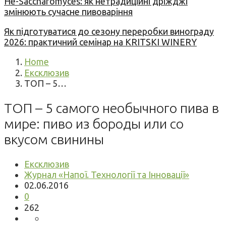
Не-Saccharomyces: як нетрадиційні дріжджі
змінюють сучасне пивоваріння
Як підготуватися до сезону переробки винограду
2026: практичний семінар на KRITSKI WINERY
Home
Ексклюзив
ТОП – 5…
ТОП – 5 самого необычного пива в
мире: пиво из бороды или со
вкусом свинины
Ексклюзив
Журнал «Напої. Технології та Інновації»
02.06.2016
0
262