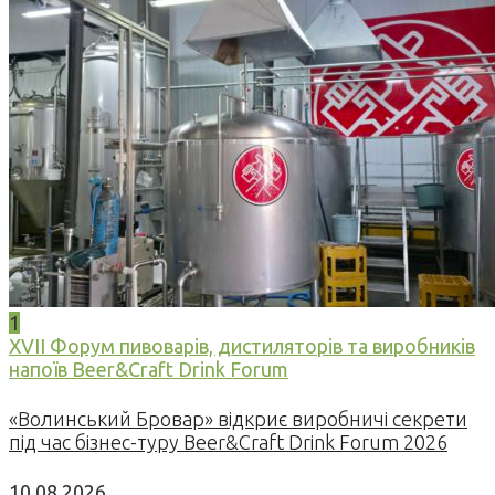
1
XVII Форум пивоварів, дистиляторів та виробників
напоїв Beer&Craft Drink Forum
«Волинський Бровар» відкриє виробничі секрети
під час бізнес-туру Beer&Craft Drink Forum 2026
10.08.2026