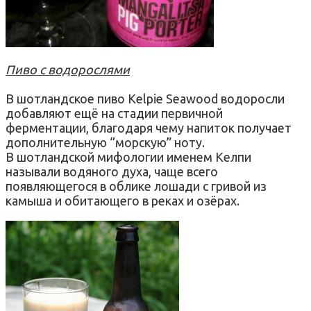
Пиво с водорослями
В шотландское пиво Kelpie Seawood водоросли
добавляют ещё на стадии первичной
ферментации, благодаря чему напиток получает
дополнительную “морскую” ноту.
В шотландской мифологии именем Келпи
называли водяного духа, чаще всего
появляющегося в облике лошади с гривой из
камыша и обитающего в реках и озёрах.