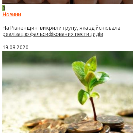
3
Новини
На Рівненщині викрили групу, яка здійснювала
реалізацію фальсифікованих пестицидів
19.08.2020