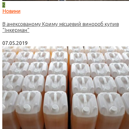
2
Новини
В анексованому Криму місцевий винороб купив
“Інкерман”
07.05.2019