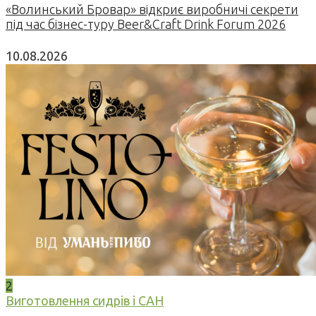
«Волинський Бровар» відкриє виробничі секрети
під час бізнес-туру Beer&Craft Drink Forum 2026
10.08.2026
2
Виготовлення сидрів і САН