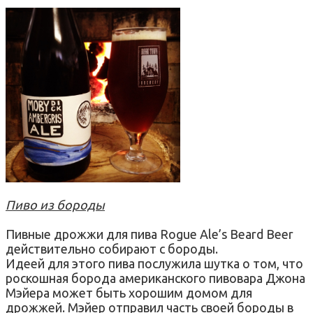
Пиво из бороды
Пивные дрожжи для пива Rogue Ale’s Beard Beer
действительно собирают с бороды.
Идеей для этого пива послужила шутка о том, что
роскошная борода американского пивовара Джона
Мэйера может быть хорошим домом для
дрожжей. Мэйер отправил часть своей бороды в