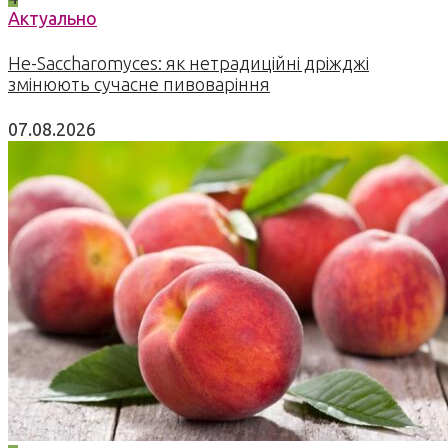
Актуально
Не-Saccharomyces: як нетрадиційні дріжджі
змінюють сучасне пивоваріння
07.08.2026