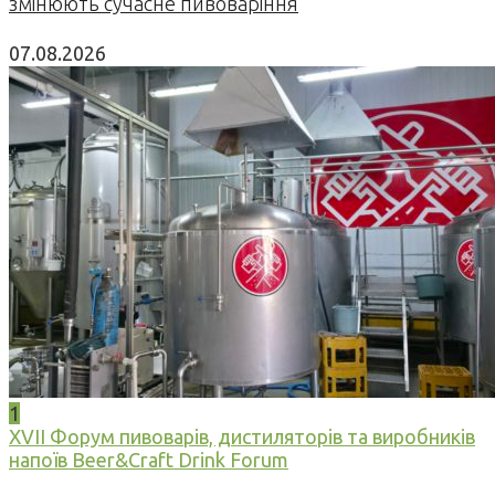
змінюють сучасне пивоваріння
07.08.2026
1
XVII Форум пивоварів, дистиляторів та виробників
напоїв Beer&Craft Drink Forum