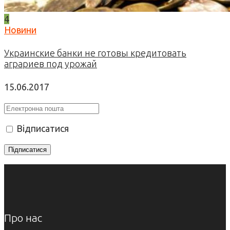
4
Новини
Украинские банки не готовы кредитовать
аграриев под урожай
15.06.2017
Відписатися
Про нас