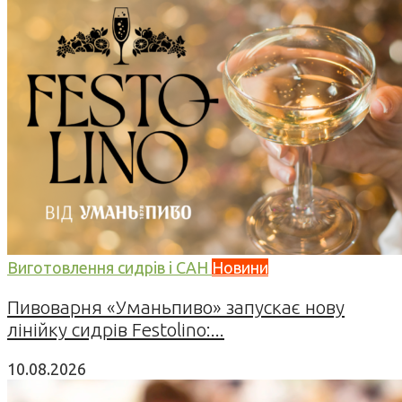
Виготовлення сидрів і САН
Новини
Пивоварня «Уманьпиво» запускає нову
лінійку сидрів Festolino:...
10.08.2026