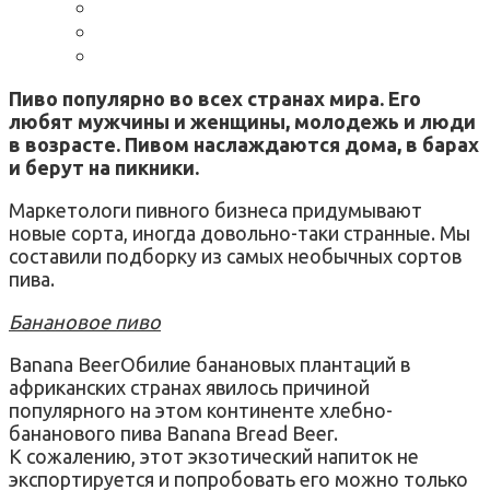
Пиво популярно во всех странах мира. Его
любят мужчины и женщины, молодежь и люди
в возрасте. Пивом наслаждаются дома, в барах
и берут на пикники.
Маркетологи пивного бизнеса придумывают
новые сорта, иногда довольно-таки странные. Мы
составили подборку из самых необычных сортов
пива.
Банановое пиво
Banana BeerОбилие банановых плантаций в
африканских странах явилось причиной
популярного на этом континенте хлебно-
бананового пива Banana Bread Beer.
К сожалению, этот экзотический напиток не
экспортируется и попробовать его можно только