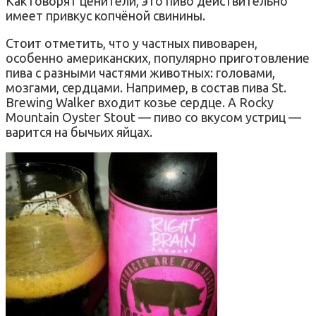
Как говорят ценители, это пиво действительно
имеет привкус копчёной свинины.
Стоит отметить, что у частных пивоварен,
особенно американских, популярно приготовление
пива с разными частями животных: головами,
мозгами, сердцами. Например, в состав пива St.
Brewing Walker входит козье сердце. А Rocky
Mountain Oyster Stout — пиво со вкусом устриц —
варится на бычьих яйцах.