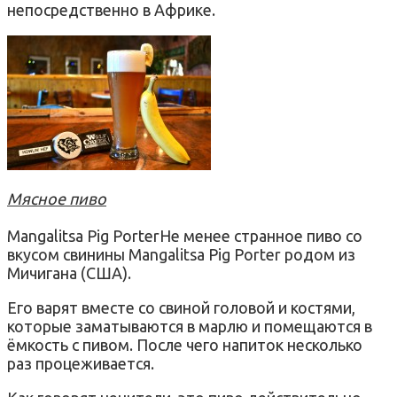
непосредственно в Африке.
Мясное пиво
Mangalitsa Pig PorterНе менее странное пиво со
вкусом свинины Mangalitsa Pig Porter родом из
Мичигана (США).
Его варят вместе со свиной головой и костями,
которые заматываются в марлю и помещаются в
ёмкость с пивом. После чего напиток несколько
раз процеживается.