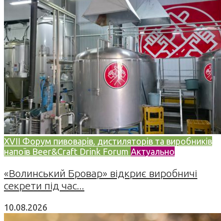
XVII Форум пивоварів, дистиляторів та виробників
напоїв Beer&Craft Drink Forum
Актуально
«Волинський Бровар» відкриє виробничі
секрети під час...
10.08.2026