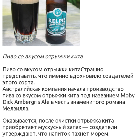
Пиво со вкусом отрыжки кита
Пиво со вкусом отрыжки китаСтрашно
представить, что именно вдохновило создателей
этого сорта.
Австралийская компания начала производство
пива со вкусом отрыжки кита под названием Moby
Dick Ambergris Ale в честь знаменитого романа
Мелвилла.
Оказывается, после очистки отрыжка кита
приобретает мускусный запах — создатели
утверждают, что напиток пахнет морем.