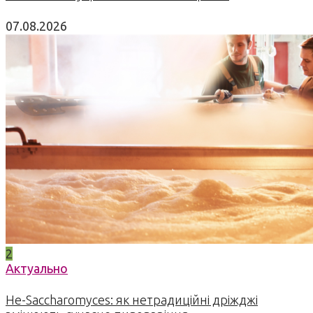
07.08.2026
2
Актуально
Не-Saccharomyces: як нетрадиційні дріжджі