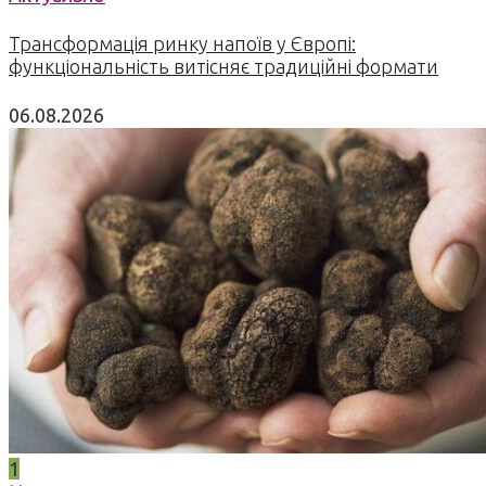
Трансформація ринку напоїв у Європі:
функціональність витісняє традиційні формати
06.08.2026
1