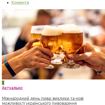
Коменти
1
Актуально
Міжнародний день пива: виклики та нові
можливості українського пивоваріння