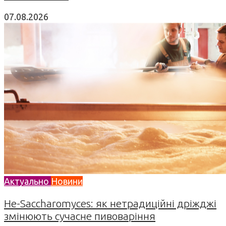
07.08.2026
Актуально
Новини
Не-Saccharomyces: як нетрадиційні дріжджі
змінюють сучасне пивоваріння