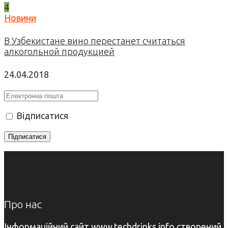
4
Новини
В Узбекистане вино перестанет считаться
алкогольной продукцией
24.04.2018
Відписатися
Про нас
Інформаційний сайт www.techdrinks.info створений