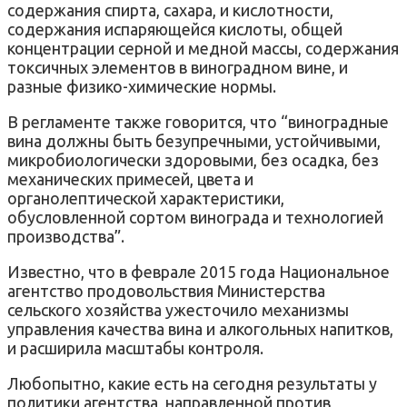
содержания спирта, сахара, и кислотности,
содержания испаряющейся кислоты, общей
концентрации серной и медной массы, содержания
токсичных элементов в виноградном вине, и
разные физико-химические нормы.
В регламенте также говорится, что “виноградные
вина должны быть безупречными, устойчивыми,
микробиологически здоровыми, без осадка, без
механических примесей, цвета и
органолептической характеристики,
обусловленной сортом винограда и технологией
производства”.
Известно, что в феврале 2015 года Национальное
агентство продовольствия Министерства
сельского хозяйства ужесточило механизмы
управления качества вина и алкогольных напитков,
и расширила масштабы контроля.
Любопытно, какие есть на сегодня результаты у
политики агентства, направленной против