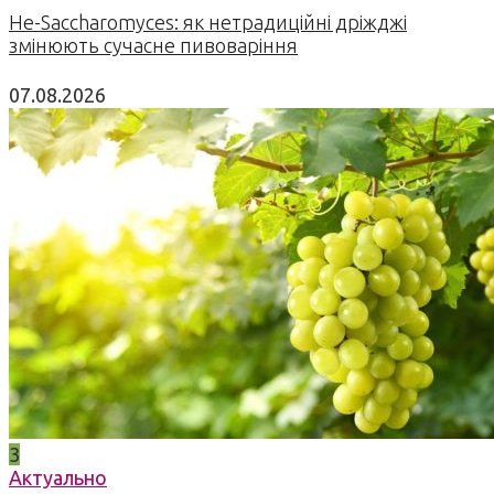
Не-Saccharomyces: як нетрадиційні дріжджі
змінюють сучасне пивоваріння
07.08.2026
3
Актуально