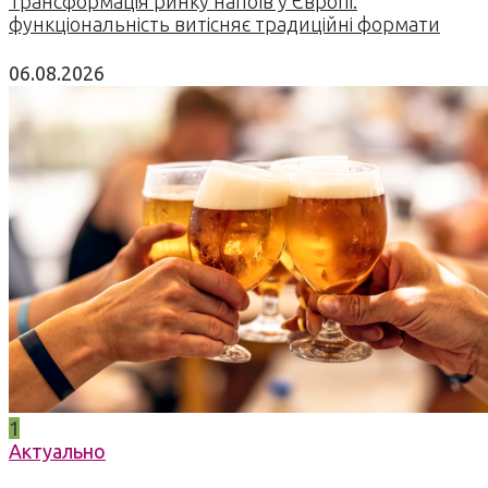
Трансформація ринку напоїв у Європі:
функціональність витісняє традиційні формати
06.08.2026
1
Актуально