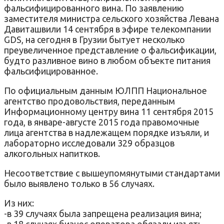
фальсифицированного вина. По заявлению
заместителя министра сельского хозяйства Левана
Давиташвили 14 сентября в эфире телекомпании
GDS, на сегодня в Грузии бытует несколько
преувеличенное представление о фальсификации,
будто разливное вино в любом объекте питания
фальсифицированное.
По официальным данным ЮЛПП Национальное
агентство продовольствия, переданным
Информационному центру вина 11 сентября 2015
года, в январе-августе 2015 года правомочные
лица агентства в надлежащем порядке изъяли, и
лабораторно исследовали 329 образцов
алкогольных напитков.
Несоответствие с вышеупомянутыми стандартами
было выявлено только в 56 случаях.
Из них:
-в 39 случаях была запрещена реализация вина;
-в 18 случаях бизнес оператора обязали изъять