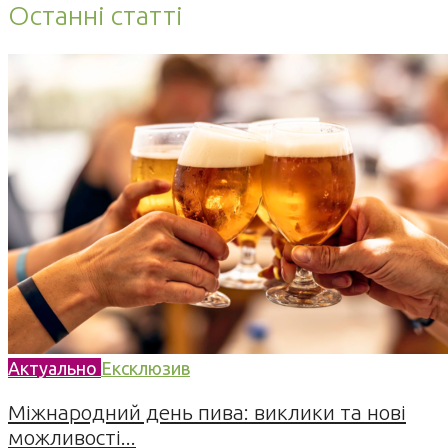
Останні статті
Актуально
Ексклюзив
Міжнародний день пива: виклики та нові
можливості...