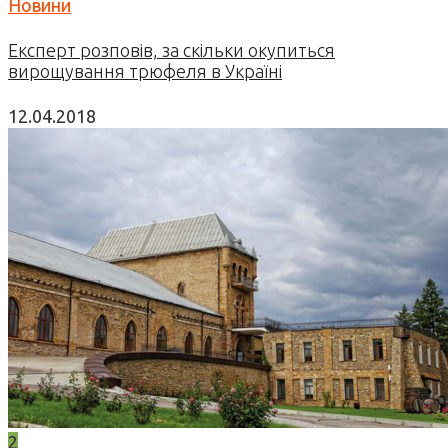
Новини
Експерт розповів, за скільки окупиться
вирощування трюфеля в Україні
12.04.2018
2