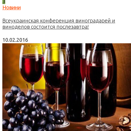
3
Новини
Всеукраинская конференция виноградарей и
виноделов состоится послезавтра!
10.02.2016