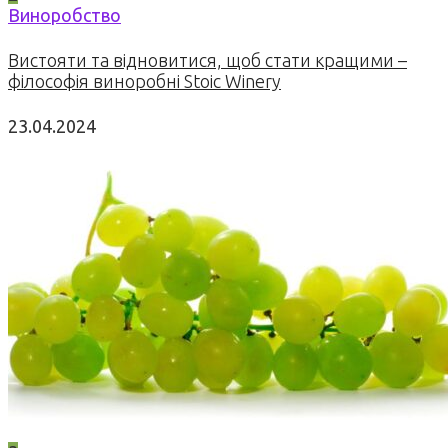
Виноробство
Вистояти та відновитися, щоб стати кращими –
філософія виноробні Stoic Winery
23.04.2024