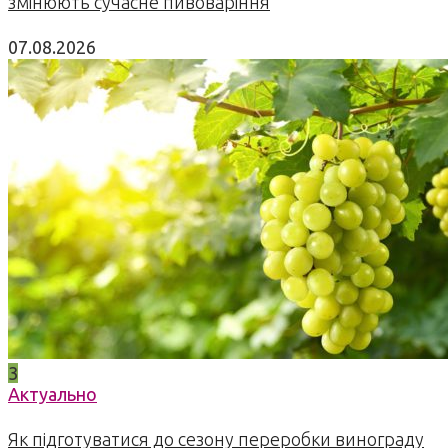
змінюють сучасне пивоваріння
07.08.2026
3
Актуально
Як підготуватися до сезону переробки винограду