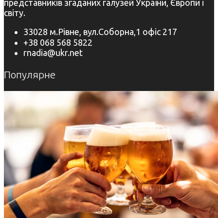
представників згаданих галузей України, Європи і
світу.
33028 м.Рівне, вул.Соборна,1 офіс 217
+38 068 568 5822
rnadia@ukr.net
Популярне