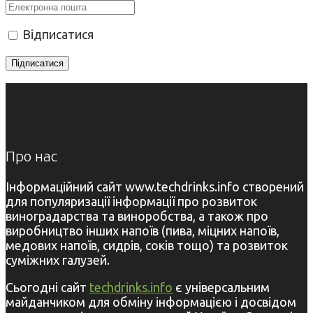
Відписатися
Про нас
Інформаційний сайт www.techdrinks.info створений
для популяризації інформації про розвиток
виноградарства та виноробства, а також про
виробництво інших напоїв (пива, міцних напоїв,
медових напоїв, сидрів, соків тощо) та розвиток
суміжних галузей.
Сьогодні сайт
techdrinks.info
є універсальним
майданчиком для обміну інформацією і досвідом