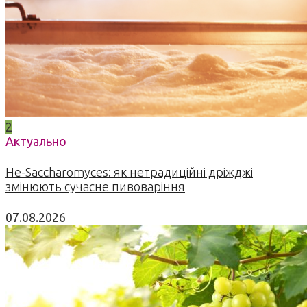
2
Актуально
Не-Saccharomyces: як нетрадиційні дріжджі
змінюють сучасне пивоваріння
07.08.2026