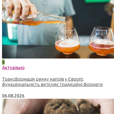
4
Актуально
Трансформація ринку напоїв у Європі:
функціональність витісняє традиційні формати
06.08.2026