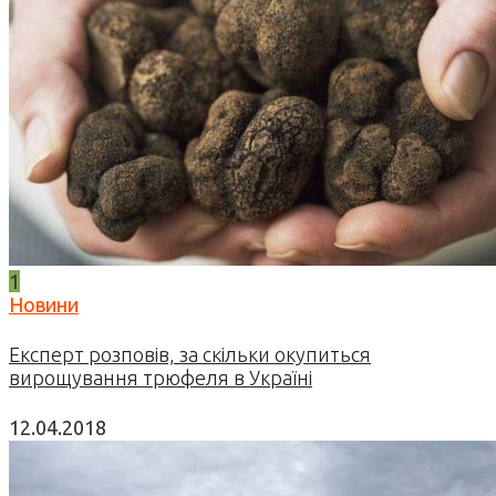
1
Новини
Експерт розповів, за скільки окупиться
вирощування трюфеля в Україні
12.04.2018