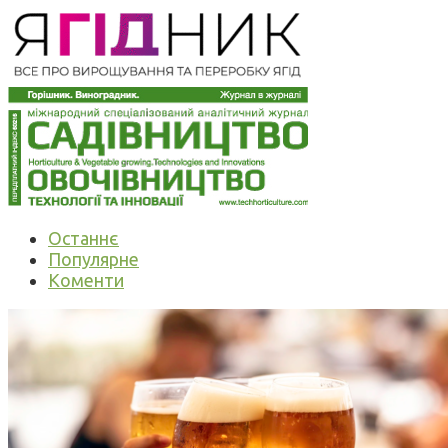
Останнє
Популярне
Коменти