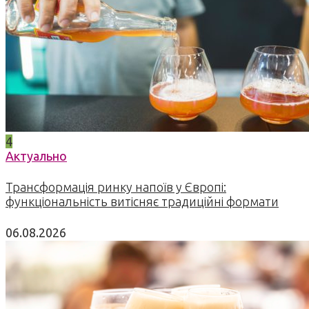
4
Актуально
Трансформація ринку напоїв у Європі:
функціональність витісняє традиційні формати
06.08.2026