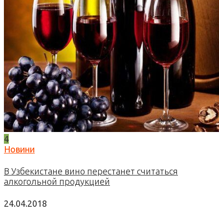
4
Новини
В Узбекистане вино перестанет считаться
алкогольной продукцией
24.04.2018