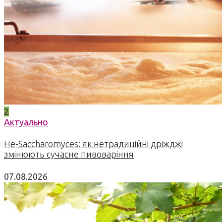
2
Актуально
Не-Saccharomyces: як нетрадиційні дріжджі
змінюють сучасне пивоваріння
07.08.2026