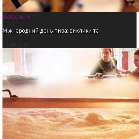
Актуально
Міжнародний день пива: виклики та
07.08.2026