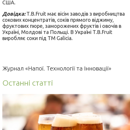
США.
Довідка:
T.B.Fruit має вісім заводів з виробництва
сокових концентратів, соків прямого віджиму,
фруктових пюре, заморожених фруктів і овочів в
Україні, Молдові та Польщі. В Україні T.B.Fruit
виробляє соки під ТМ Galicia.
Журнал «Напої. Технології та Інновації»
Останні статті