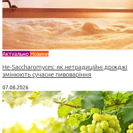
Актуально
Новини
Не-Saccharomyces: як нетрадиційні дріжджі
змінюють сучасне пивоваріння
07.08.2026