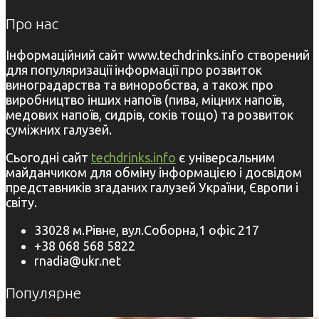
Про нас
Інформаційний сайт www.techdrinks.info створений
для популяризації інформації про розвиток
виноградарства та виноробства, а також про
виробництво інших напоїв (пива, міцних напоїв,
медових напоїв, сидрів, соків тощо) та розвиток
суміжних галузей.
Сьогодні сайт
techdrinks.info
є універсальним
майданчиком для обміну інформацією і досвідом
представників згаданих галузей України, Європи і
світу.
33028 м.Рівне, вул.Соборна,1 офіс 217
+38 068 568 5822
rnadia@ukr.net
Популярне