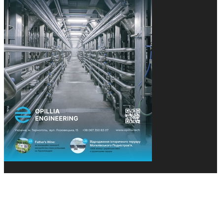
© 2013-2026 Засновники: Конєва К.В., Ящук Н.І.
Назва, концепція та дизайн проєктів медіагрупи
«Технології та Інновації» охороняється Законом
«Про авторське право». Редакція не відповідає за