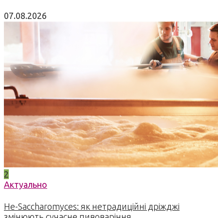
07.08.2026
2
Актуально
Не-Saccharomyces: як нетрадиційні дріжджі
змінюють сучасне пивоваріння