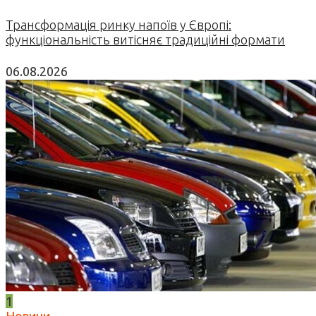
Трансформація ринку напоїв у Європі:
функціональність витісняє традиційні формати
06.08.2026
1
Новини