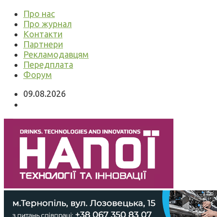
Про нас
Про журнал
Контакти
Партнери
Рекламодавцям
Передплата
Форум
09.08.2026