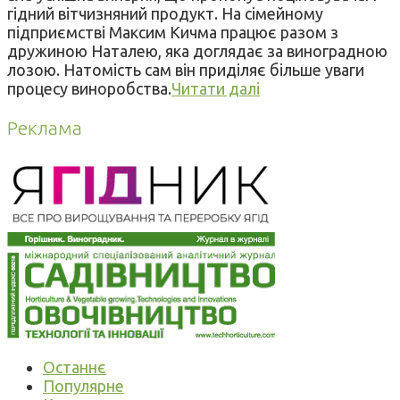
гідний вітчизняний продукт. На сімейному
підприємстві Максим Кичма працює разом з
дружиною Наталею, яка доглядає за виноградною
лозою. Натомість сам він приділяє більше уваги
процесу виноробства.
Читати далі
Реклама
Останнє
Популярне