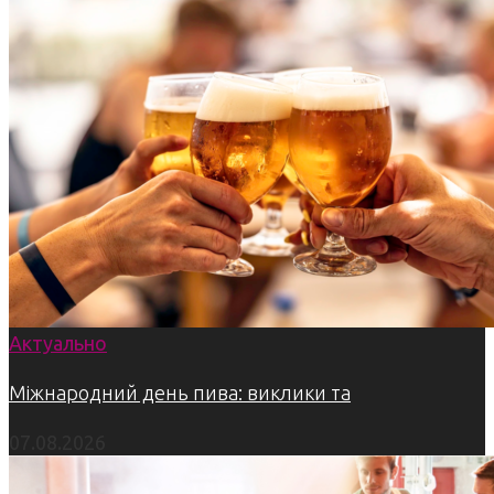
Актуально
Міжнародний день пива: виклики та
07.08.2026