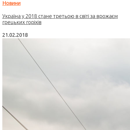
Новини
Україна у 2018 стане третьою в світі за врожаєм
грецьких горіхів
21.02.2018