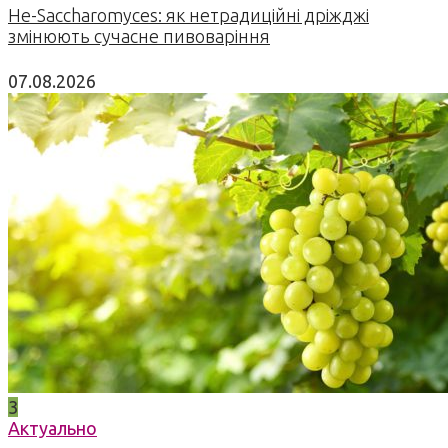
Не-Saccharomyces: як нетрадиційні дріжджі
змінюють сучасне пивоваріння
07.08.2026
3
Актуально