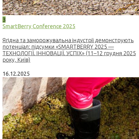
3
SmartBerry Conference 2025
Ягідна та заморожувальна індустрії демонструють
потенціал: підсумки «SMARTBERRY 2025 —
ТЕХНОЛОГІЇ. ІННОВАЦІЇ. УСПІХ» (11–12 грудня 2025
року, Київ)
16.12.2025