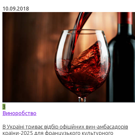
10.09.2018
3
Виноробство
В Україні триває відбір офіційних вин-амбасадорів
країни-2025 для французького культурного