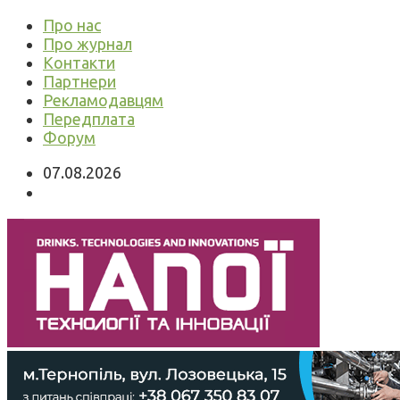
Про нас
Про журнал
Контакти
Партнери
Рекламодавцям
Передплата
Форум
07.08.2026