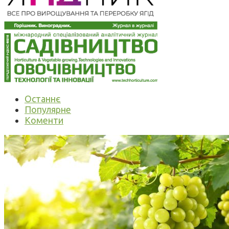
Останнє
Популярне
Коменти