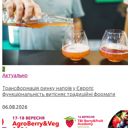
2
Актуально
Трансформація ринку напоїв у Європі:
функціональність витісняє традиційні формати
06.08.2026