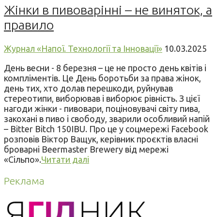
Жінки в пивоварінні – не виняток, а
правило
Журнал «Напої. Технології та Інновації»
10.03.2025
День весни - 8 березня – це не просто день квітів і
компліментів. Це День боротьби за права жінок,
день тих, хто долав перешкоди, руйнував
стереотипи, виборював і виборює рівність. З цієї
нагоди жінки - пивовари, поціновувачі світу пива,
закохані в пиво і свободу, зварили особливий напій
– Bitter Bitch 150IBU. Про це у соцмережі Facebook
розповів Віктор Ващук, керівник проєктів власні
броварні Beermaster Brewery від мережі
«Сільпо».
Читати далі
Реклама