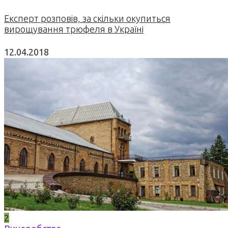
Експерт розповів, за скільки окупиться
вирощування трюфеля в Україні
12.04.2018
2