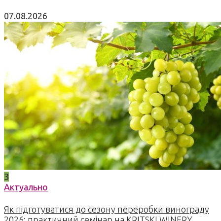
07.08.2026
3
Актуально
Як підготуватися до сезону переробки винограду
2026: практичний семінар на KRITSKI WINERY