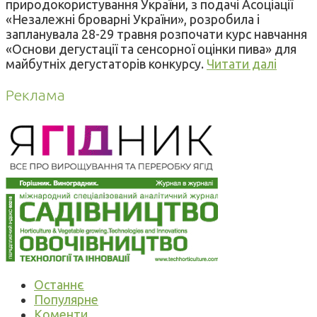
природокористування України, з подачі Асоціації
«Незалежні броварні України», розробила і
запланувала 28-29 травня розпочати курс навчання
«Основи дегустації та сенсорної оцінки пива» для
майбутніх дегустаторів конкурсу.
Читати далі
Реклама
Останнє
Популярне
Коменти