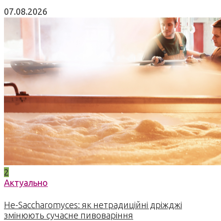
07.08.2026
2
Актуально
Не-Saccharomyces: як нетрадиційні дріжджі
змінюють сучасне пивоваріння