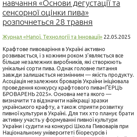
навчання «Основи дегустації та
сенсорної оцінки пива»
розпочнеться 28 травня
Журнал «Напої. Технології та Інновації»
22.05.2025
Крафтове пивоваріння в Україні активно
розвивається, і з кожним роком з’являється все
більше незалежних виробників, які створюють
унікальні сорти пива. Однак головне питання
завжди залишається незмінним — якість продукту.
Асоціація незалежних броварів України ініціювала
проведення конкурсу крафтового пива«ҐЕРЦЬ
БРОВАРЕНЬ 2025». Основна мета якого —
визначити та відзначити найкращі зразки
українського крафту, а також сприяти розвитку
пивної культури в Україні. Для тих хто планує брати
активну участь у формуванні пивної культури
України і судити на конкурсі Школа Пивоварів при
Національному університеті біоресурсів і