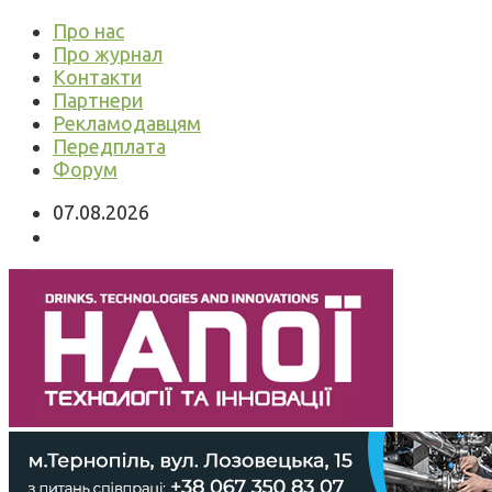
Про нас
Про журнал
Контакти
Партнери
Рекламодавцям
Передплата
Форум
07.08.2026