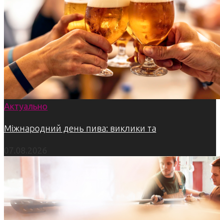
Актуально
Міжнародний день пива: виклики та
07.08.2026