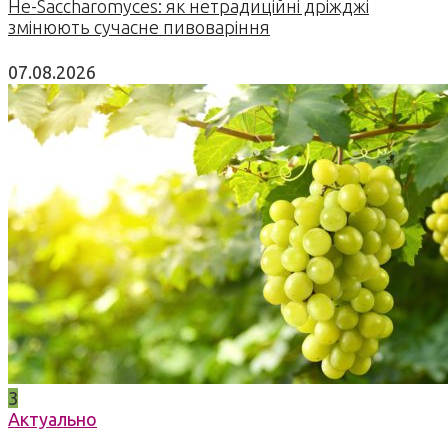
Не-Saccharomyces: як нетрадиційні дріжджі
змінюють сучасне пивоваріння
07.08.2026
3
Актуально