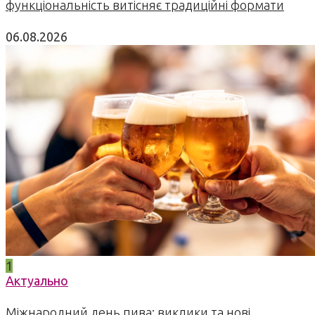
функціональність витісняє традиційні формати
06.08.2026
1
Актуально
Міжнародний день пива: виклики та нові