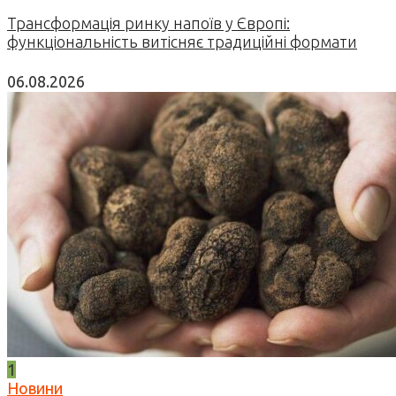
Трансформація ринку напоїв у Європі:
функціональність витісняє традиційні формати
06.08.2026
1
Новини