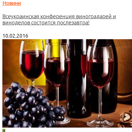
Новини
Всеукраинская конференция виноградарей и
виноделов состоится послезавтра!
10.02.2016
4