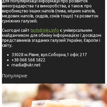
для популяризації інформації про розвиток
виноградарства та виноробства, а також про
виробництво інших напоїв (пива, міцних напоїв,
медових напоїв, сидрів, соків тощо) та розвиток
суміжних галузей.
Сьогодні сайт
techdrinks.info
є універсальним
майданчиком для обміну інформацією і досвідом
представників згаданих галузей України, Європи і
світу.
33028 м.Рівне, вул.Соборна,1 офіс 217
+38 068 568 5822
rnadia@ukr.net
Популярне