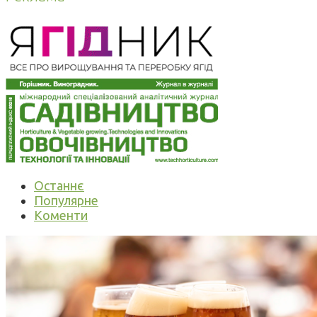
Останнє
Популярне
Коменти