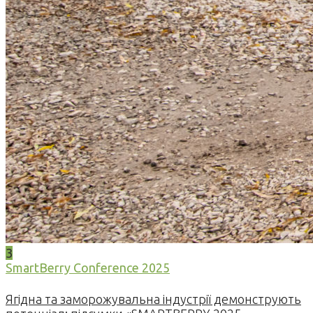
3
SmartBerry Conference 2025
Ягідна та заморожувальна індустрії демонструють