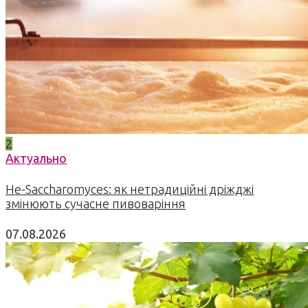
2
Актуально
Не-Saccharomyces: як нетрадиційні дріжджі
змінюють сучасне пивоваріння
07.08.2026