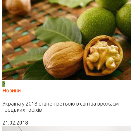
2
Новини
Україна у 2018 стане третьою в світі за врожаєм
грецьких горіхів
21.02.2018