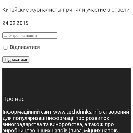
Китайские журналисты приняли участие в ртвели
24.09.2015
Відписатися
Про нас
Інформаційний сайт www.techdrinks.info створений
для популяризації інформації про розвиток
виноградарства та виноробства, а також про
виробництво інших напоїв (пива, міцних напоїв,