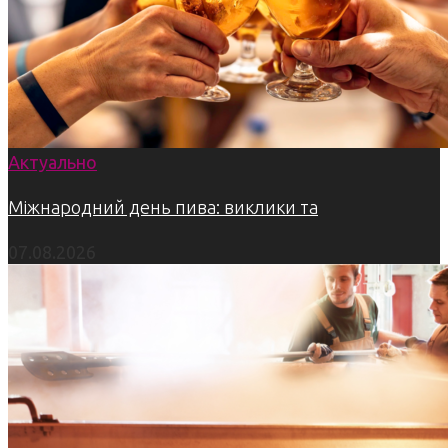
Актуально
Міжнародний день пива: виклики та
07.08.2026