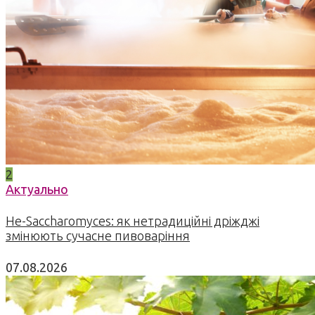
2
Актуально
Не-Saccharomyces: як нетрадиційні дріжджі
змінюють сучасне пивоваріння
07.08.2026