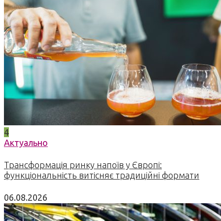
4
Актуально
Трансформація ринку напоїв у Європі:
функціональність витісняє традиційні формати
06.08.2026