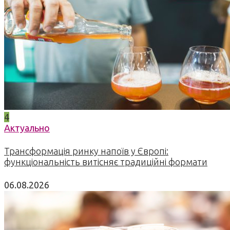
4
Актуально
Трансформація ринку напоїв у Європі:
функціональність витісняє традиційні формати
06.08.2026