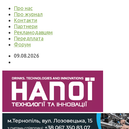
Про нас
Про журнал
Контакти
Партнери
Рекламодавцям
Передплата
Форум
09.08.2026