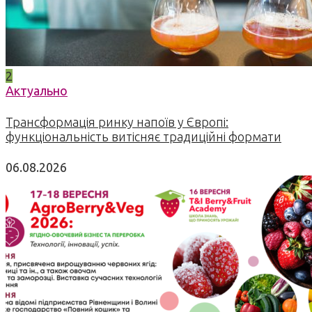
2
Актуально
Трансформація ринку напоїв у Європі:
функціональність витісняє традиційні формати
06.08.2026