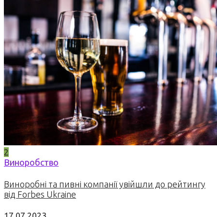
2
Виноробство
Виноробні та пивні компанії увійшли до рейтингу
від Forbes Ukraine
17.07.2023