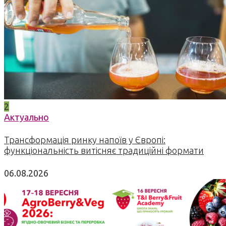
2
Актуально
Трансформація ринку напоїв у Європі:
функціональність витісняє традиційні формати
06.08.2026