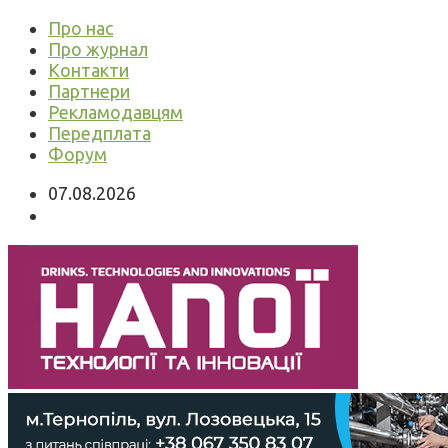
Про нас
Про журнал
Контакти
Партнери
Рекламодавцям
Передплата
Форум
07.08.2026