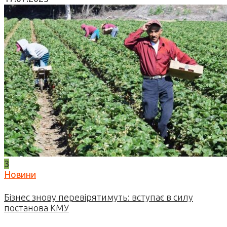
3
Новини
Бізнес знову перевірятимуть: вступає в силу
постанова КМУ