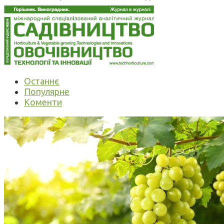
Останнє
Популярне
Коменти