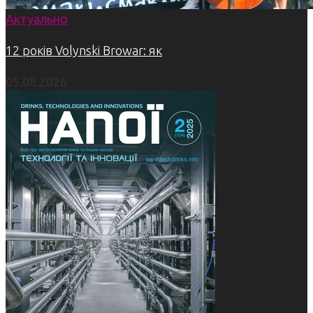
Актуально
12 років Volynski Browar: як
05.08.2026