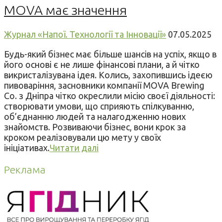
MOVA має значення
Журнал «Напої. Технології та Інновації»
07.05.2025
Будь-який бізнес має більше шансів на успіх, якщо в
його основі є не лише фінансові плани, а й чітко
викристалізувана ідея. Колись, захопившись ідеєю
пивоваріння, засновники компанії MOVA Brewing
Co. з Дніпра чітко окреслили місію своєї діяльності:
створювати умови, що сприяють спілкуванню,
об’єднанню людей та налагодженню нових
знайомств. Розвиваючи бізнес, вони крок за
кроком реалізовували цю мету у своїх
ініціативах.
Читати далі
Реклама