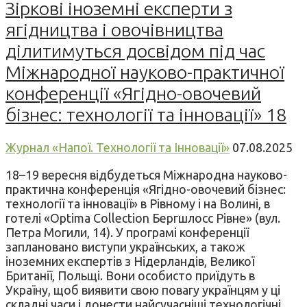
Зіркові іноземні експерти з
ягідництва і овочівництва
ділитимуться досвідом під час
Міжнародної науково-практичної
конференції «Ягідно-овочевий
бізнес: технології та інновації» 18
Журнал «Напої. Технології та Інновації»
07.08.2025
18–19 вересня відбудеться Міжнародна науково-
практична конференція «Ягідно-овочевий бізнес:
технології та інновації» в Рівному і на Волині, в
готелі «Optima Collection Бергшлосс Рівне» (вул.
Петра Могили, 14). У програмі конференції
заплановано виступи українських, а також
іноземних експертів з Нідерландів, Великої
Британії, Польщі. Вони особисто приїдуть в
Україну, щоб виявити свою повагу українцям у ці
складні часи і донести найсучасніші технологічні