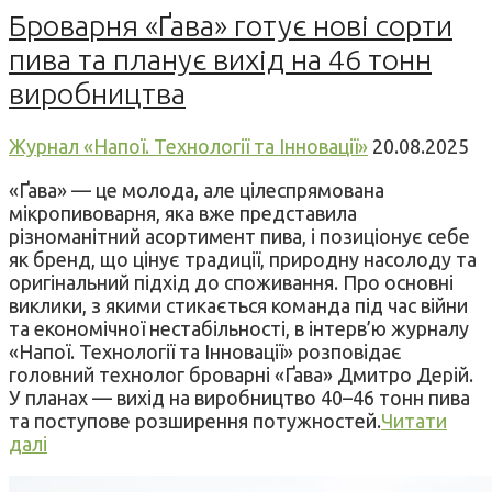
Броварня «Ґава» готує нові сорти
пива та планує вихід на 46 тонн
виробництва
Журнал «Напої. Технології та Інновації»
20.08.2025
«Ґава» — це молода, але цілеспрямована
мікропивоварня, яка вже представила
різноманітний асортимент пива, і позиціонує себе
як бренд, що цінує традиції, природну насолоду та
оригінальний підхід до споживання. Про основні
виклики, з якими стикається команда під час війни
та економічної нестабільності, в інтерв’ю журналу
«Напої. Технології та Інновації» розповідає
головний технолог броварні «Ґава» Дмитро Дерій.
У планах — вихід на виробництво 40–46 тонн пива
та поступове розширення потужностей.
Читати
далі