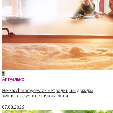
2
Актуально
Не-Saccharomyces: як нетрадиційні дріжджі
змінюють сучасне пивоваріння
07.08.2026