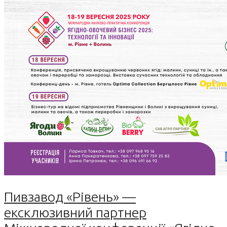
Пивзавод «Рівень» —
ексклюзивний партнер