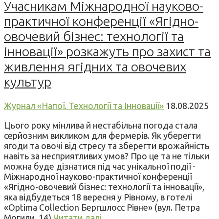
Учасникам Міжнародної науково-
практичної конференції «Ягідно-
овочевий бізнес: технології та
інновації» розкажуть про захист та
живлення ягідних та овочевих
культур
Журнал «Напої. Технології та Інновації»
18.08.2025
Цього року мінлива й нестабільна погода стала
серйозним викликом для фермерів. Як уберегти
ягоди та овочі від стресу та зберегти врожайність
навіть за несприятливих умов? Про це та не тільки
можна буде дізнатися під час унікальної події -
Міжнародної науково-практичної конференції
«Ягідно-овочевий бізнес: технології та інновації»,
яка відбудеться 18 вересня у Рівному, в готелі
«Optima Collection Бергшлосс Рівне» (вул. Петра
Могили, 14).
Читати далі