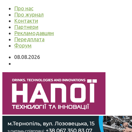
Про нас
Про журнал
Контакти
Партнери
Рекламодавцям
Передплата
Форум
08.08.2026