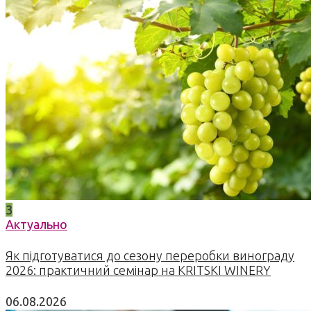
3
Актуально
Як підготуватися до сезону переробки винограду
2026: практичний семінар на KRITSKI WINERY
06.08.2026