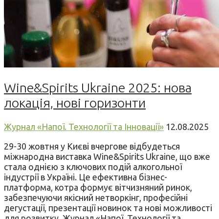
Wine&Spirits Ukraine 2025: нова
локація, нові горизонти
Журнал «Напої. Технології та Інновації»
12.08.2025
29-30 жовтня у Києві вчергове відбудеться
міжнародна виставка Wine&Spirits Ukraine, що вже
стала однією з ключових подій алкогольної
індустрії в Україні. Це ефективна бізнес-
платформа, котра формує вітчизняний ринок,
забезпечуючи якісний нетворкінг, професійні
дегустації, презентації новинок та нові можливості
для розвитку. Журнал «Напої. Технології та