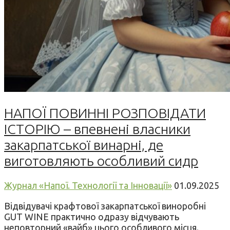
НАПОЇ ПОВИННІ РОЗПОВІДАТИ
ІСТОРІЮ – впевнені власники
закарпатської винарні, де
виготовляють особливий сидр
Журнал «Напої. Технології та Інновації»
01.09.2025
Відвідувачі крафтової закарпатської виноробні
GUT WINE практично одразу відчувають
неповторний «вайб» цього особливого місця.