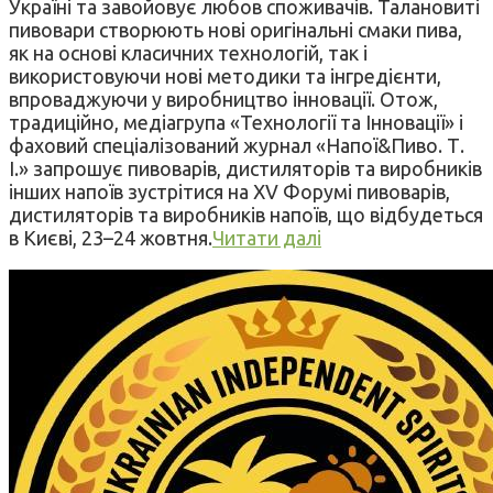
Україні та завойовує любов споживачів. Талановиті
пивовари створюють нові оригінальні смаки пива,
як на основі класичних технологій, так і
використовуючи нові методики та інгредієнти,
впроваджуючи у виробництво інновації. Отож,
традиційно, медіагрупа «Технології та Інновації» і
фаховий спеціалізований журнал «Напої&Пиво. Т.
І.» запрошує пивоварів, дистиляторів та виробників
інших напоїв зустрітися на XV Форумі пивоварів,
дистиляторів та виробників напоїв, що відбудеться
в Києві, 23–24 жовтня.
Читати далі