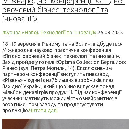
Міжнародної конференції «Ягідно-
овочевий бізнес: технології та
інновації»
Журнал «Напої. Технології та Інновації»
25.08.2025
18–19 вересня в Рівному та на Волині відбудеться
Міжнародна науково-практична конференція
«Ягідно-овочевий бізнес: технології та інновації».
Захід пройде у готелі «Optima Collection Бергшлосс
Рівне» (вул. Петра Могили, 14). Ексклюзивним
партнером конференції виступить пивзавод
«Рівень» – один із найбільших виробників пива
Західної України, який щорічно випускає понад
мільйон декалітрів продукції. Під час конференції
учасники матимуть можливість ознайомитися з
асортиментом заводу та продегустувати
продукцію.
Читати далі