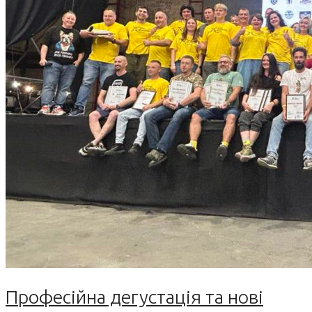
Професійна дегустація та нові