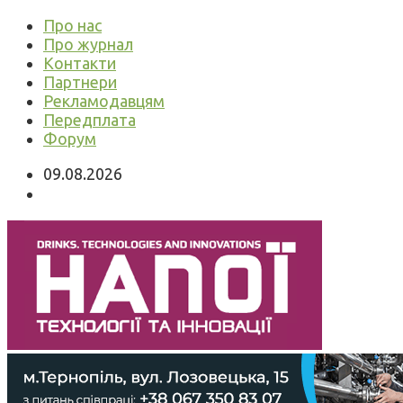
Про нас
Про журнал
Контакти
Партнери
Рекламодавцям
Передплата
Форум
09.08.2026