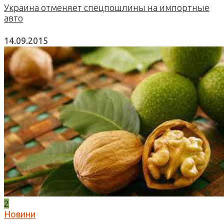
Украина отменяет спецпошлины на импортные
авто
14.09.2015
2
Новини