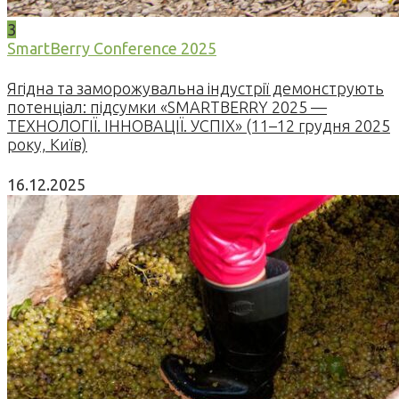
3
SmartBerry Conference 2025
Ягідна та заморожувальна індустрії демонструють
потенціал: підсумки «SMARTBERRY 2025 —
ТЕХНОЛОГІЇ. ІННОВАЦІЇ. УСПІХ» (11–12 грудня 2025
року, Київ)
16.12.2025