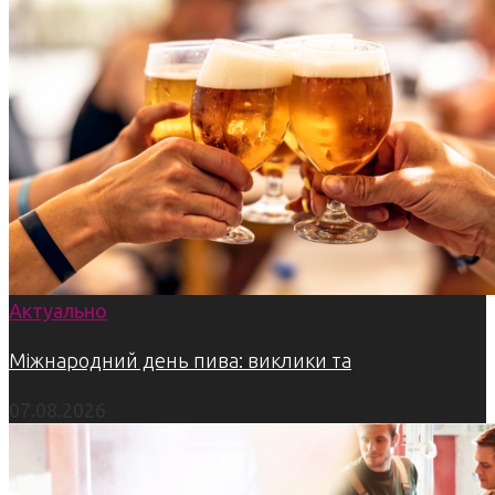
Актуально
Міжнародний день пива: виклики та
07.08.2026