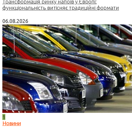
Трансформація ринку напоїв у Європі:
функціональність витісняє традиційні формати
06.08.2026
1
Новини