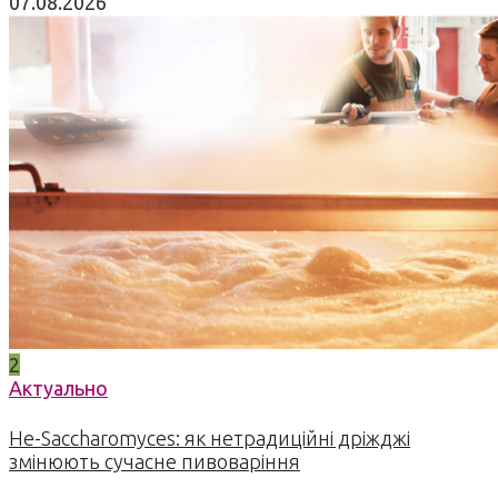
07.08.2026
2
Актуально
Не-Saccharomyces: як нетрадиційні дріжджі
змінюють сучасне пивоваріння