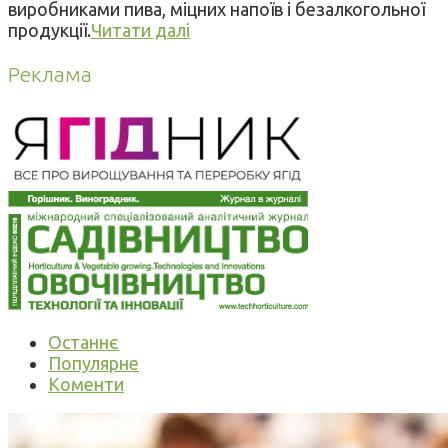
виробниками пива, міцних напоїв і безалкогольної
продукції.
Читати далі
Реклама
Останнє
Популярне
Коменти