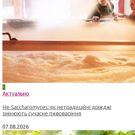
2
Актуально
Не-Saccharomyces: як нетрадиційні дріжджі
змінюють сучасне пивоваріння
07.08.2026