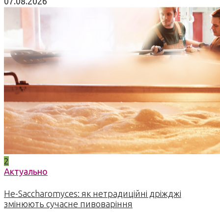
07.08.2026
2
Актуально
Не-Saccharomyces: як нетрадиційні дріжджі
змінюють сучасне пивоваріння