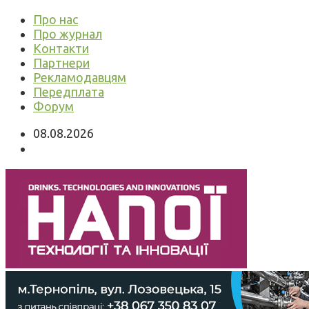
Про нас
Про журнал
Контакти
Партнери
Рекламодавцям
Передплата
Форум
08.08.2026