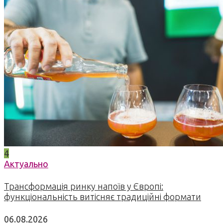
4
Актуально
Трансформація ринку напоїв у Європі:
функціональність витісняє традиційні формати
06.08.2026