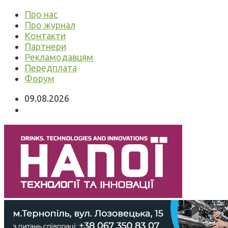
Про нас
Про журнал
Контакти
Партнери
Рекламодавцям
Передплата
Форум
09.08.2026