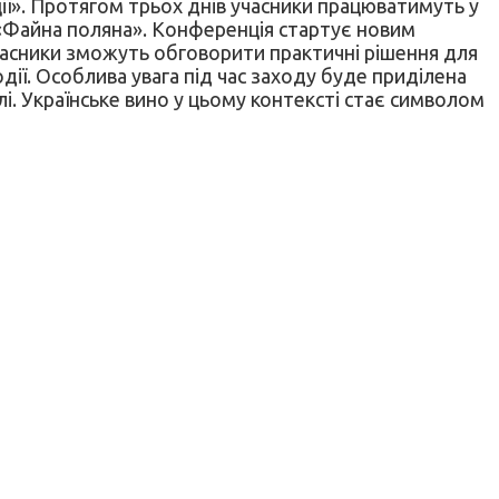
ції». Протягом трьох днів учасники працюватимуть у
у «Файна поляна». Конференція стартує новим
 учасники зможуть обговорити практичні рішення для
дії. Особлива увага під час заходу буде приділена
і. Українське вино у цьому контексті стає символом