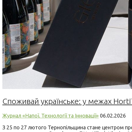
Споживай українське: у межах Horti
Журнал «Напої. Технології та Інновації»
06.02.2026
З 25 по 27 лютого Тернопільщина стане центром профе