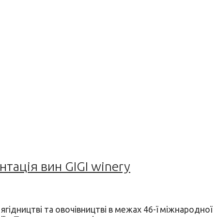
нтація вин GIGI winery
ягідництві та овочівництві в межах 46-ї міжнародної