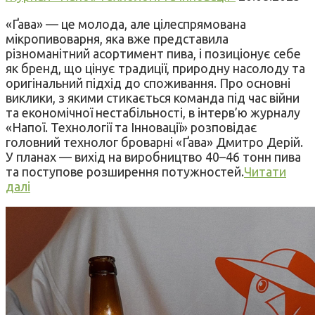
«Ґава» — це молода, але цілеспрямована
мікропивоварня, яка вже представила
різноманітний асортимент пива, і позиціонує себе
як бренд, що цінує традиції, природну насолоду та
оригінальний підхід до споживання. Про основні
виклики, з якими стикається команда під час війни
та економічної нестабільності, в інтерв’ю журналу
«Напої. Технології та Інновації» розповідає
головний технолог броварні «Ґава» Дмитро Дерій.
У планах — вихід на виробництво 40–46 тонн пива
та поступове розширення потужностей.
Читати
далі