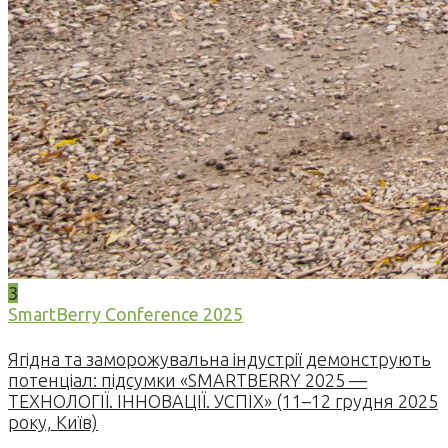
3
SmartBerry Conference 2025
Ягідна та заморожувальна індустрії демонструють
потенціал: підсумки «SMARTBERRY 2025 —
ТЕХНОЛОГІЇ. ІННОВАЦІЇ. УСПІХ» (11–12 грудня 2025
року, Київ)