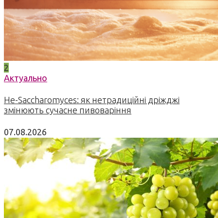
2
Актуально
Не-Saccharomyces: як нетрадиційні дріжджі
змінюють сучасне пивоваріння
07.08.2026