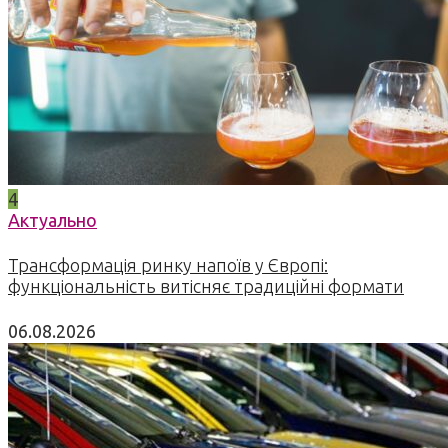
4
Актуально
Трансформація ринку напоїв у Європі:
функціональність витісняє традиційні формати
06.08.2026