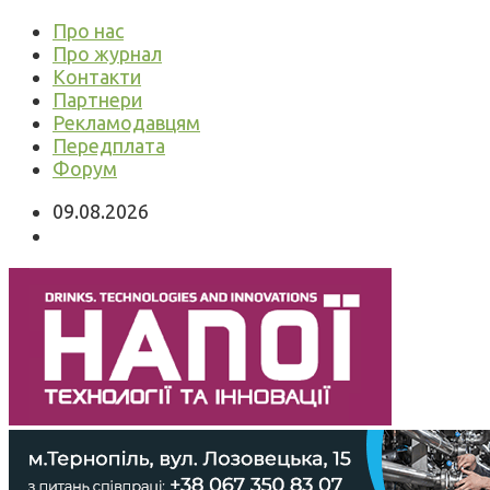
Про нас
Про журнал
Контакти
Партнери
Рекламодавцям
Передплата
Форум
09.08.2026