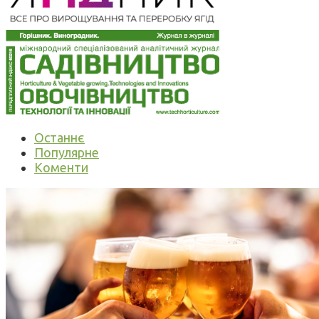
Останнє
Популярне
Коменти