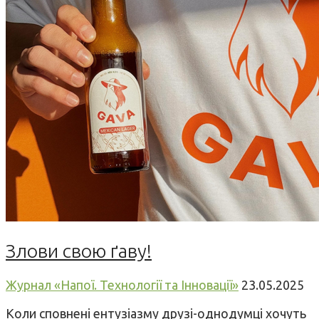
Злови свою ґаву!
Журнал «Напої. Технології та Інновації»
23.05.2025
Коли сповнені ентузіазму друзі-однодумці хочуть