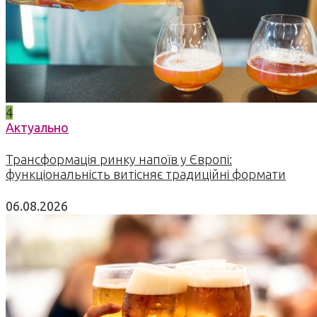
4
Актуально
Трансформація ринку напоїв у Європі:
функціональність витісняє традиційні формати
06.08.2026