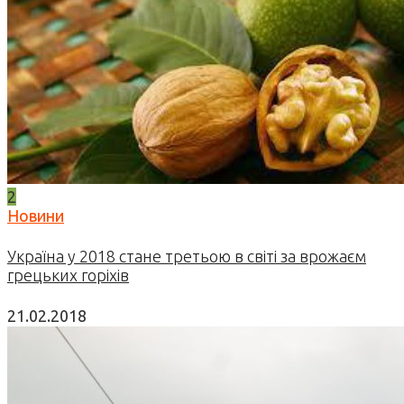
2
Новини
Україна у 2018 стане третьою в світі за врожаєм
грецьких горіхів
21.02.2018