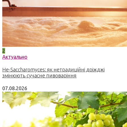
2
Актуально
Не-Saccharomyces: як нетрадиційні дріжджі
змінюють сучасне пивоваріння
07.08.2026