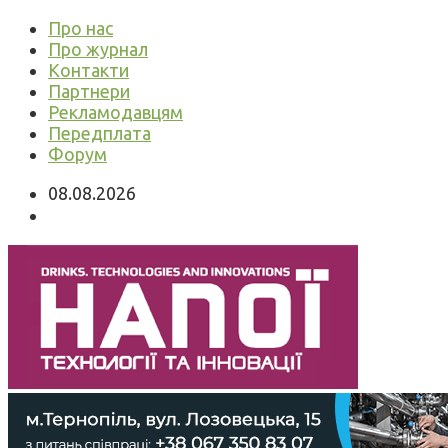
Про нас
Про журнал
Контакти
Партнери
Рекламодавцям
Передплата
Форум
08.08.2026