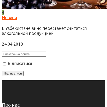
4
Новини
В Узбекистане вино перестанет считаться
алкогольной продукцией
24.04.2018
Відписатися
Про нас