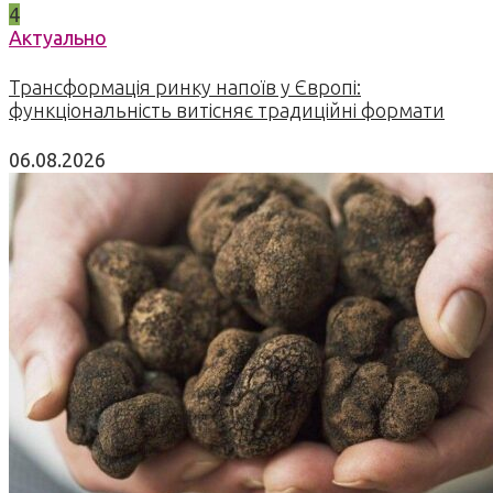
4
Актуально
Трансформація ринку напоїв у Європі:
функціональність витісняє традиційні формати
06.08.2026