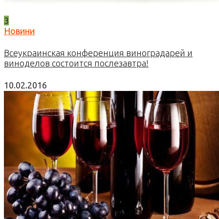
3
Новини
Всеукраинская конференция виноградарей и
виноделов состоится послезавтра!
10.02.2016