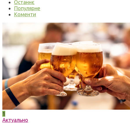
Останнє
Популярне
Коменти
1
Актуально