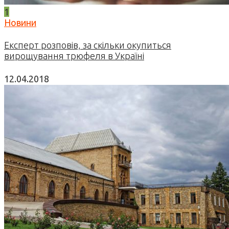
1
Новини
Експерт розповів, за скільки окупиться
вирощування трюфеля в Україні
12.04.2018