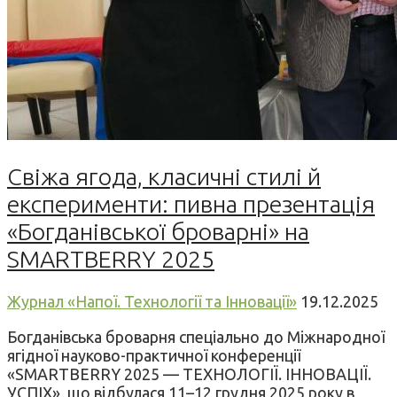
Свіжа ягода, класичні стилі й
експерименти: пивна презентація
«Богданівської броварні» на
SMARTBERRY 2025
Журнал «Напої. Технології та Інновації»
19.12.2025
Богданівська броварня спеціально до Міжнародної
ягідної науково-практичної конференції
«SMARTBERRY 2025 — ТЕХНОЛОГІЇ. ІННОВАЦІЇ.
УСПІХ», що відбулася 11–12 грудня 2025 року в