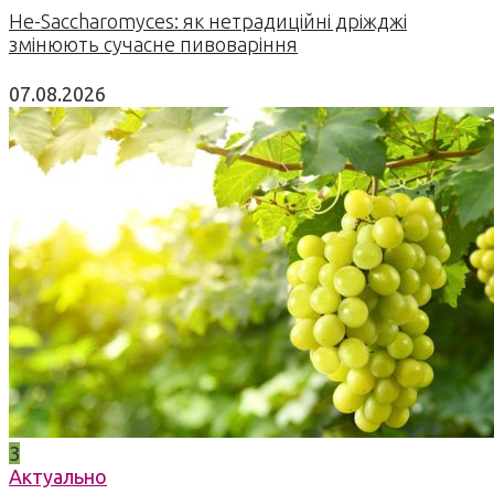
Не-Saccharomyces: як нетрадиційні дріжджі
змінюють сучасне пивоваріння
07.08.2026
3
Актуально