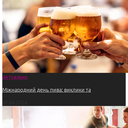
Актуально
Міжнародний день пива: виклики та
07.08.2026