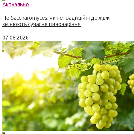
Актуально
Не-Saccharomyces: як нетрадиційні дріжджі
змінюють сучасне пивоваріння
07.08.2026