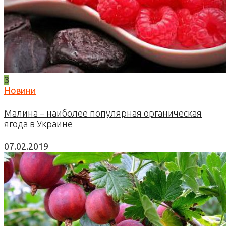
3
Новини
Малина – наиболее популярная органическая
ягода в Украине
07.02.2019