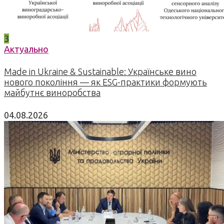
3
Актуально
Made in Ukraine & Sustainable: Українське вино
нового покоління — як ESG-практики формують
майбутнє виноробства
04.08.2026