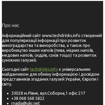
Про нас
Інформаційний сайт www.techdrinks.info створений
для популяризації інформації про розвиток
виноградарства та виноробства, а також про
виробництво інших напоїв (пива, міцних напоїв,
медових напоїв, сидрів, соків тощо) та розвиток
суміжних галузей.
Сьогодні сайт
techdrinks.info
є універсальним
майданчиком для обміну інформацією і досвідом
представників згаданих галузей України, Європи і
світу.
33028 м.Рівне, вул.Соборна,1 офіс 217
+38 068 568 5822
rnadia@ukr.net