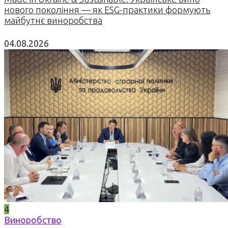
нового покоління — як ESG-практики формують
майбутнє виноробства
04.08.2026
4
Виноробство