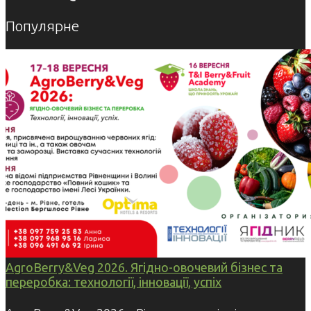
Популярне
AgroBerry&Veg 2026. Ягідно-овочевий бізнес та
переробка: технології, інновації, успіх