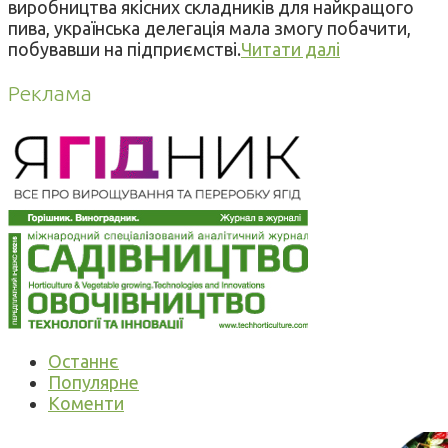
виробництва якісних складників для найкращого
пива, українська делегація мала змогу побачити,
побувавши на підприємстві.
Читати далі
Реклама
Останнє
Популярне
Коменти