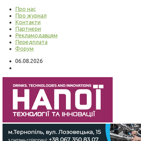
Про нас
Про журнал
Контакти
Партнери
Рекламодавцям
Передплата
Форум
06.08.2026