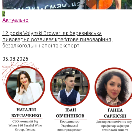
2
Актуально
12 років Volynski Browar: як березнівська
пивоварня розвиває крафтове пивоваріння,
безалкогольні напої та експорт
05.08.2026