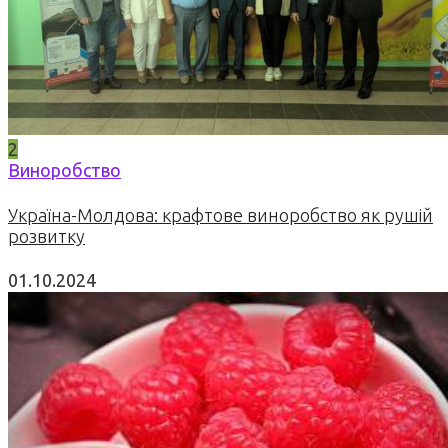
2
Виноробство
Україна-Молдова: крафтове виноробство як рушій
розвитку
01.10.2024