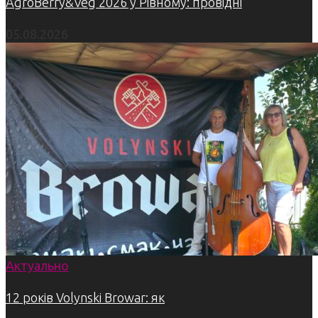
AgroBerry&Veg 2026 у Рівному: провідні
05.08.2026
Актуально
12 років Volynski Browar: як