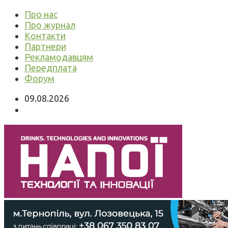
Про нас
Про журнал
Контакти
Партнери
Рекламодавцям
Передплата
Форум
09.08.2026