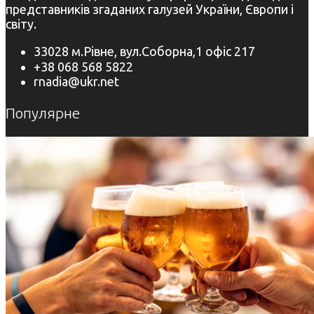
представників згаданих галузей України, Європи і
світу.
33028 м.Рівне, вул.Соборна,1 офіс 217
+38 068 568 5822
rnadia@ukr.net
Популярне