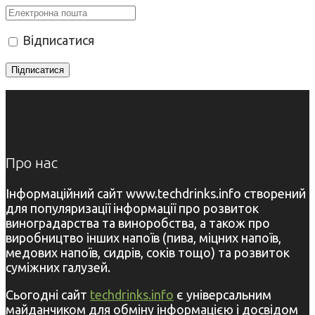
Відписатися
Про нас
Інформаційний сайт www.techdrinks.info створений
для популяризації інформації про розвиток
виноградарства та виноробства, а також про
виробництво інших напоїв (пива, міцних напоїв,
медових напоїв, сидрів, соків тощо) та розвиток
суміжних галузей.
Сьогодні сайт
techdrinks.info
є універсальним
майданчиком для обміну інформацією і досвідом