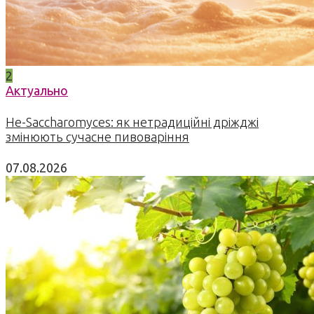
2
Актуально
Не-Saccharomyces: як нетрадиційні дріжджі
змінюють сучасне пивоваріння
07.08.2026