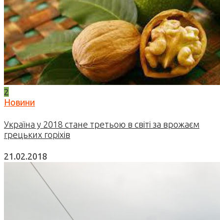
2
Новини
Україна у 2018 стане третьою в світі за врожаєм
грецьких горіхів
21.02.2018