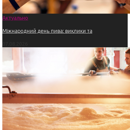
Актуально
Міжнародний день пива: виклики та
07.08.2026