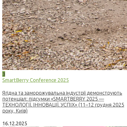
3
SmartBerry Conference 2025
Ягідна та заморожувальна індустрії демонструють
потенціал: підсумки «SMARTBERRY 2025 —
ТЕХНОЛОГІЇ. ІННОВАЦІЇ. УСПІХ» (11–12 грудня 2025
року, Київ)
16.12.2025