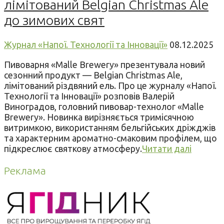
лімітований Belgian Christmas Ale
до зимових свят
Журнал «Напої. Технології та Інновації»
08.12.2025
Пивоварня «Malle Brewery» презентувала новий
сезонний продукт — Belgian Christmas Ale,
лімітований різдвяний ель. Про це журналу «Напої.
Технології та Інновації» розповів Валерій
Виноградов, головний пивовар-технолог «Malle
Brewery». Новинка вирізняється тримісячною
витримкою, використанням бельгійських дріжджів
та характерним ароматно-смаковим профілем, що
підкреслює святкову атмосферу.
Читати далі
Реклама