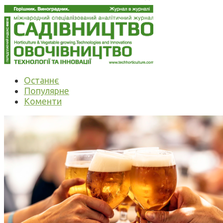
Останнє
Популярне
Коменти