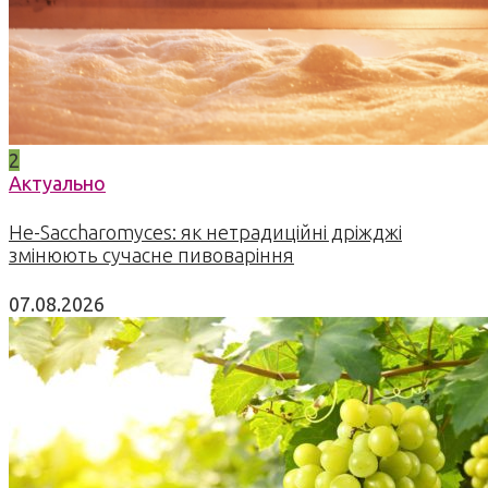
2
Актуально
Не-Saccharomyces: як нетрадиційні дріжджі
змінюють сучасне пивоваріння
07.08.2026