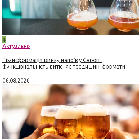
4
Актуально
Трансформація ринку напоїв у Європі:
функціональність витісняє традиційні формати
06.08.2026