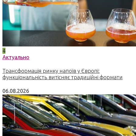
4
Актуально
Трансформація ринку напоїв у Європі:
функціональність витісняє традиційні формати
06.08.2026