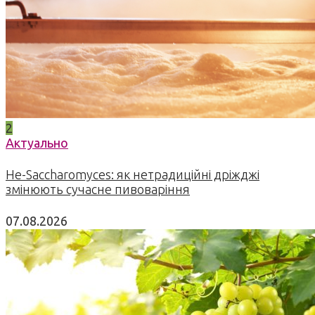
2
Актуально
Не-Saccharomyces: як нетрадиційні дріжджі
змінюють сучасне пивоваріння
07.08.2026