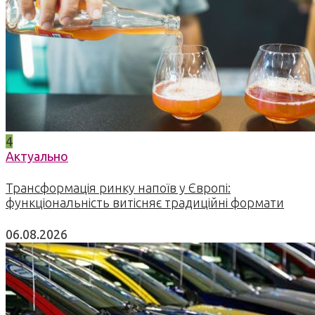
4
Актуально
Трансформація ринку напоїв у Європі:
функціональність витісняє традиційні формати
06.08.2026