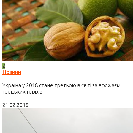
2
Новини
Україна у 2018 стане третьою в світі за врожаєм
грецьких горіхів
21.02.2018