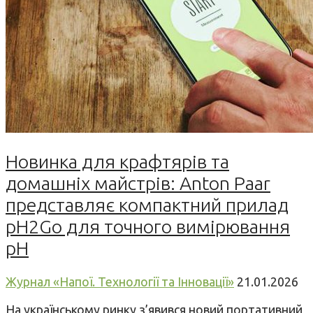
Новинка для крафтярів та
домашніх майстрів: Anton Paar
представляє компактний прилад
pH2Go для точного вимірювання
pH
Журнал «Напої. Технології та Інновації»
21.01.2026
На українському ринку з’явився новий портативний