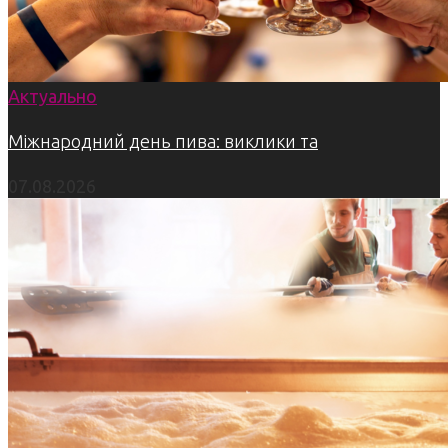
Актуально
Міжнародний день пива: виклики та
07.08.2026