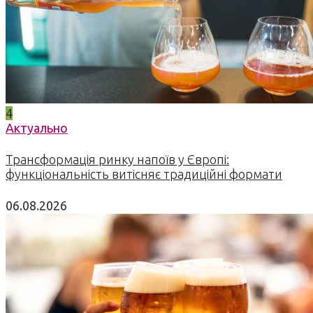
4
Актуально
Трансформація ринку напоїв у Європі:
функціональність витісняє традиційні формати
06.08.2026