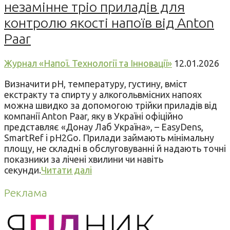
незамінне тріо приладів для
контролю якості напоїв від Anton
Paar
Журнал «Напої. Технології та Інновації»
12.01.2026
Визначити pH, температуру, густину, вміст
екстракту та спирту у алкогольвмісних напоях
можна швидко за допомогою трійки приладів від
компанії Anton Paar, яку в Україні офіційно
представляє «Донау Лаб Україна», – EasyDens,
SmartRef і pH2Go. Прилади займають мінімальну
площу, не складні в обслуговуванні й надають точні
показники за лічені хвилини чи навіть
секунди.
Читати далі
Реклама