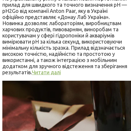
прилад для швидкого та точного визначення pH —
pH2Go від компанії Anton Paar, яку в Україні
офіційно представляє «Донау Лаб Україна».
Новинка дозволяє лабораторіям, виробництвам
харчових продуктів, пивоварням, виноробам та
користувачам у сфері гідропоніки й акваріумів
вимірювати pH за кілька секунд, використовуючи
мінімальну кількість зразка. Прилад відзначається
високою точністю, надійністю та простотою у
використанні, а також інтеграцією з мобільним
додатком для зручного відстеження та зберігання
результатів.
Читати далі