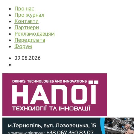
Про нас
Про журнал
Контакти
Партнери
Рекламодавцям
Передплата
Форум
09.08.2026