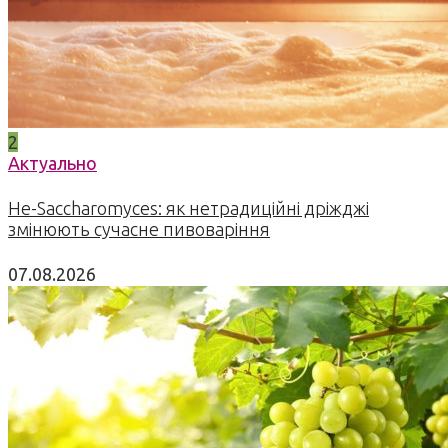
2
Актуально
Не-Saccharomyces: як нетрадиційні дріжджі
змінюють сучасне пивоваріння
07.08.2026