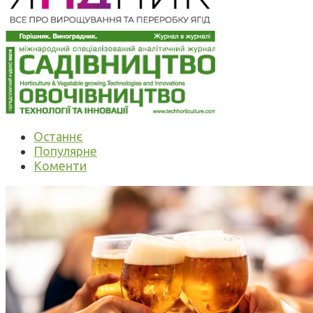
Останнє
Популярне
Коменти