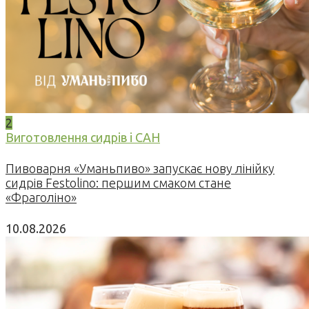
2
Виготовлення сидрів і САН
Пивоварня «Уманьпиво» запускає нову лінійку
сидрів Festolino: першим смаком стане
«Фраголіно»
10.08.2026