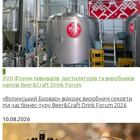
1
XVII Форум пивоварів, дистиляторів та виробників
напоїв Beer&Craft Drink Forum
«Волинський Бровар» відкриє виробничі секрети
під час бізнес-туру Beer&Craft Drink Forum 2026
10.08.2026