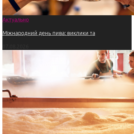
Актуально
Міжнародний день пива: виклики та
07.08.2026