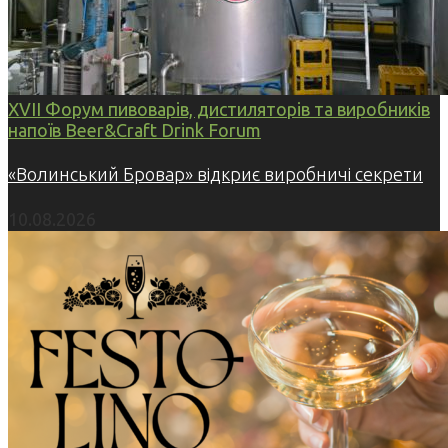
XVII Форум пивоварів, дистиляторів та виробників
напоїв Beer&Craft Drink Forum
«Волинський Бровар» відкриє виробничі секрети
10.08.2026