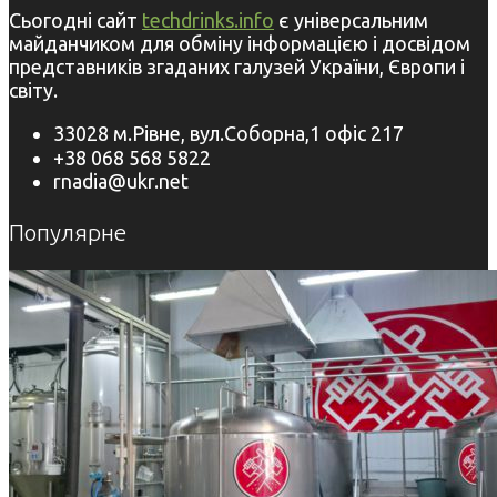
Сьогодні сайт
techdrinks.info
є універсальним
майданчиком для обміну інформацією і досвідом
представників згаданих галузей України, Європи і
світу.
33028 м.Рівне, вул.Соборна,1 офіс 217
+38 068 568 5822
rnadia@ukr.net
Популярне