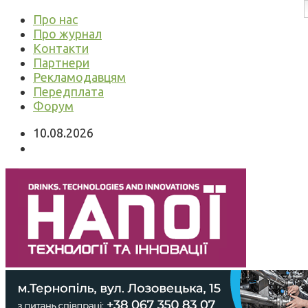
Про нас
Про журнал
Контакти
Партнери
Рекламодавцям
Передплата
Форум
10.08.2026