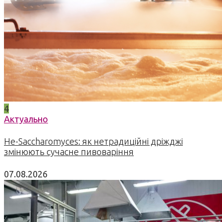
4
Актуально
Не-Saccharomyces: як нетрадиційні дріжджі
змінюють сучасне пивоваріння
07.08.2026