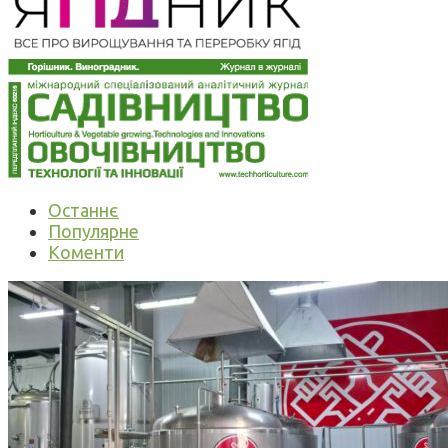
Останнє
Популярне
Коменти