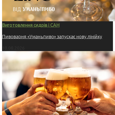
Виготовлення сидрів і САН
Пивоварня «Уманьпиво» запускає нову лінійку
10.08.2026