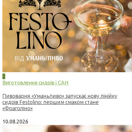
2
Виготовлення сидрів і САН
Пивоварня «Уманьпиво» запускає нову лінійку
сидрів Festolino: першим смаком стане
«Фраголіно»
10.08.2026