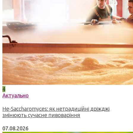
4
Актуально
Не-Saccharomyces: як нетрадиційні дріжджі
змінюють сучасне пивоваріння
07.08.2026