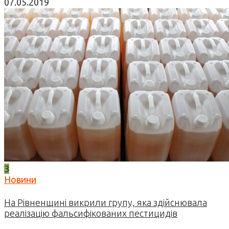
07.05.2019
3
Новини
На Рівненщині викрили групу, яка здійснювала
реалізацію фальсифікованих пестицидів