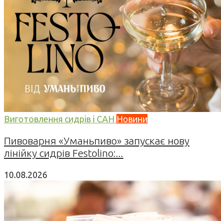
Виготовлення сидрів і САН
Новини
Пивоварня «Уманьпиво» запускає нову
лінійку сидрів Festolino:...
10.08.2026