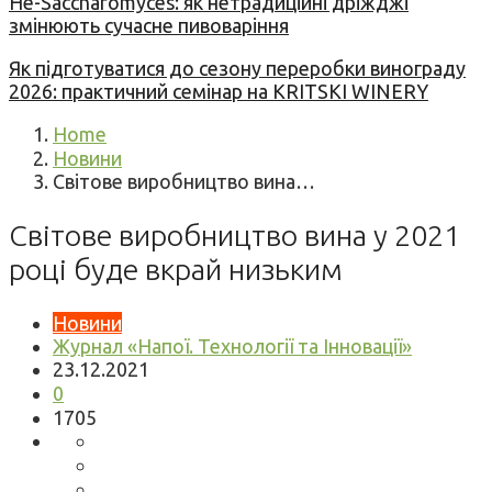
Не-Saccharomyces: як нетрадиційні дріжджі
змінюють сучасне пивоваріння
Як підготуватися до сезону переробки винограду
2026: практичний семінар на KRITSKI WINERY
Home
Новини
Світове виробництво вина…
Світове виробництво вина у 2021
році буде вкрай низьким
Новини
Журнал «Напої. Технології та Інновації»
23.12.2021
0
1705