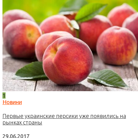
1
Новини
Первые украинские персики уже появились на
рынках страны
29.06.2017