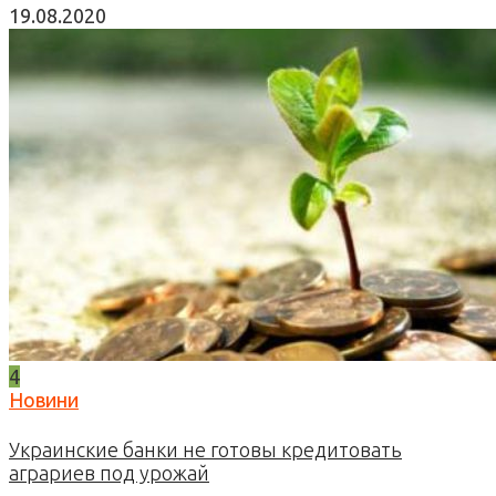
19.08.2020
4
Новини
Украинские банки не готовы кредитовать
аграриев под урожай