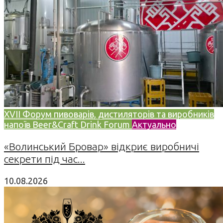
XVII Форум пивоварів, дистиляторів та виробників
напоїв Beer&Craft Drink Forum
Актуально
«Волинський Бровар» відкриє виробничі
секрети під час...
10.08.2026