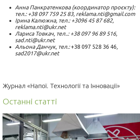
Анна Панкратенкова (координатор проєкту):
тел.: +38 097 759 25 83, reklama.nti@gmail.com
Ірина Калюжна, тел.: +3096 45 87 682,
reklama.nti@ukr.net
Лариса Товкач, тел..: +38 097 96 89 516,
sad.nti@ukr.net
Альона Данчук, тел.:
+38 097 528 36 46
,
sad2017@ukr.net
Журнал «Напої. Технології та Інновації»
Останні статті