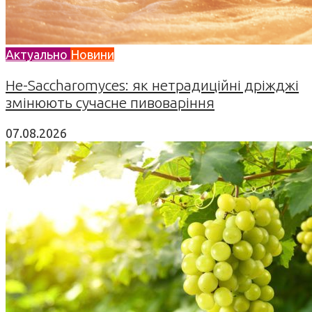
Актуально
Новини
Не-Saccharomyces: як нетрадиційні дріжджі
змінюють сучасне пивоваріння
07.08.2026