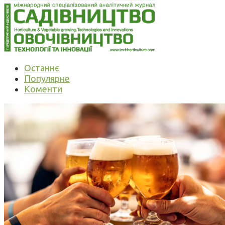
Останнє
Популярне
Коменти