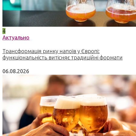
4
Актуально
Трансформація ринку напоїв у Європі:
функціональність витісняє традиційні формати
06.08.2026