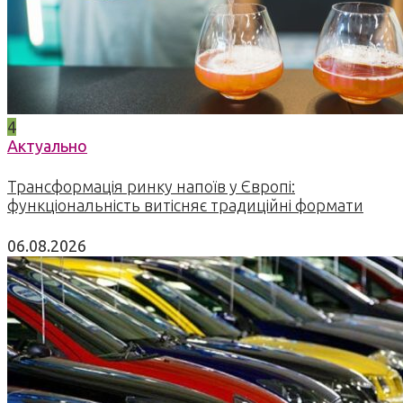
4
Актуально
Трансформація ринку напоїв у Європі:
функціональність витісняє традиційні формати
06.08.2026