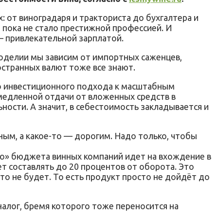
: от виноградаря и тракториста до бухгалтера и
, пока не стало престижной профессией. И
 – привлекательной зарплатой.
ноделии мы зависим от импортных саженцев,
странных валют тоже все знают.
го инвестиционного подхода к масштабным
емедленной отдачи от вложенных средств в
ности. А значит, в себестоимость закладывается и
ым, а какое-то — дорогим. Надо только, чтобы
го» бюджета винных компаний идет на вхождение в
т составлять до 20 процентов от оборота. Это
осто не будет. То есть продукт просто не дойдёт до
налог, бремя которого тоже переносится на