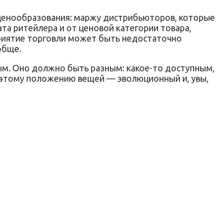
 ценообразования: маржу дистрибьюторов, которые
та ритейлера и от ценовой категории товара,
приятие торговли может быть недостаточно
обще.
вым. Оно должно быть разным: какое-то доступным,
к этому положению вещей — эволюционный и, увы,