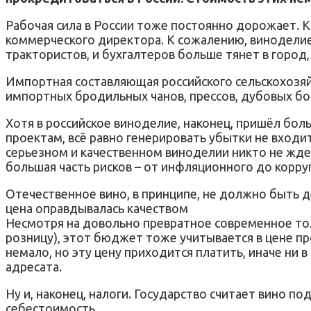
Рабочая сила в России тоже постоянно дорожает. К
коммерческого директора. К сожалению, виноделие, 
трактористов, и бухгалтеров больше тянет в город,
Импортная составляющая российского сельскохозяй
импортных бродильных чанов, прессов, дубовых б
Хотя в российское виноделие, наконец, пришёл бо
проектам, всё равно генерировать убытки не входи
серьезном и качественном виноделии никто не ждет
большая часть рисков – от инфляционного до корру
Отечественное вино, в принципе, не должно быть 
цена оправдывалась качеством
Несмотря на довольно превратное современное то
розницу), этот бюджет тоже учитывается в цене пр
немало, но эту цену приходится платить, иначе ни в
адресата.
Ну и, наконец, налоги. Государство считает вино 
себестоимость.