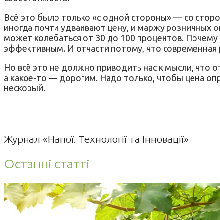
Всё это было только «с одной стороны» — со стор
иногда почти удваивают цену, и маржу розничных о
может колебаться от 30 до 100 процентов. Почему
эффективным. И отчасти потому, что современная
Но всё это не должно приводить нас к мысли, что
а какое-то — дорогим. Надо только, чтобы цена оп
нескорый.
Журнал «Напої. Технології та Інновації»
Останні статті