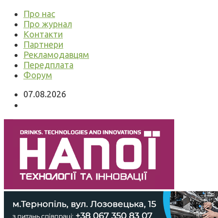
Про нас
Про журнал
Контакти
Партнери
Рекламодавцям
Передплата
Форум
07.08.2026