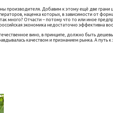
оны производителя. Добавим к этому ещё две грани
ператоров, наценка которых, в зависимости от форма
 так много? Отчасти – потому что то или иное пред
 российская экономика недостаточно эффективна во
 отечественное вино, в принципе, должно быть деше
равдывалась качеством и признанием рынка. А путь 