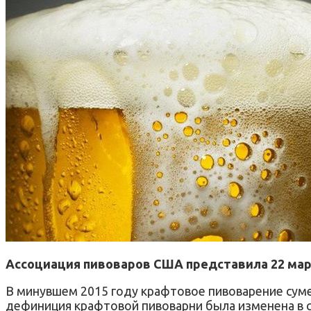
Ассоциация пивоваров США представила 22 март
В минувшем 2015 году крафтовое пивоварение сумел
дефиниция крафтовой пивоварни была изменена в 