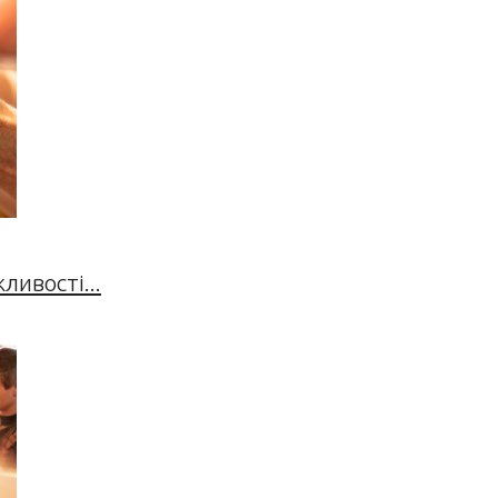
ивості...