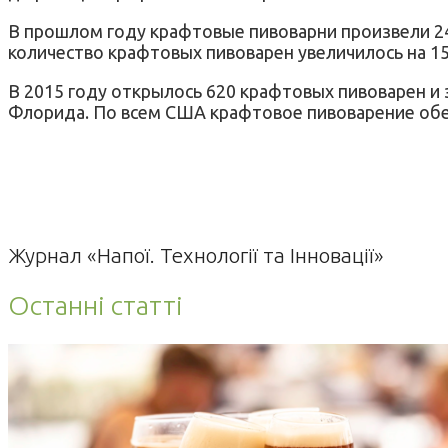
В прошлом году крафтовые пивоварни произвели 24,
количество крафтовых пивоварен увеличилось на 15
В 2015 году открылось 620 крафтовых пивоварен и
Флорида. По всем США крафтовое пивоварение обес
Журнал «Напої. Технології та Інновації»
Останні статті