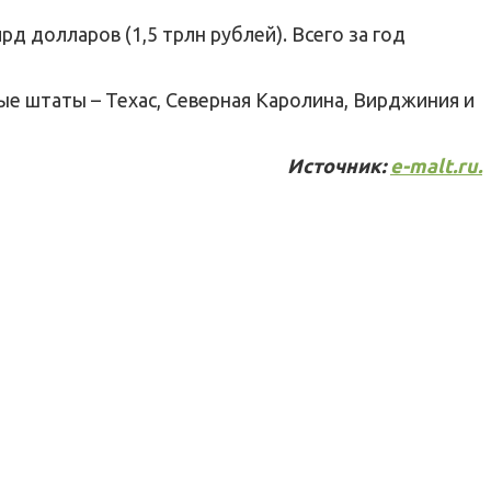
д долларов (1,5 трлн рублей). Всего за год
е штаты – Техас, Северная Каролина, Вирджиния и
Источник:
e-malt.ru.