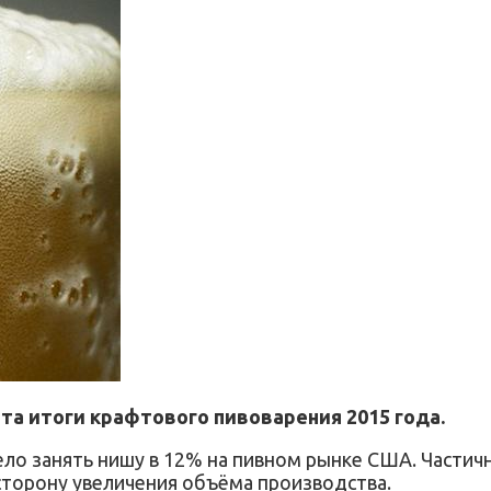
а итоги крафтового пивоварения 2015 года.
о занять нишу в 12% на пивном рынке США. Частично
сторону увеличения объёма производства.