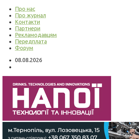
Про нас
Про журнал
Контакти
Партнери
Рекламодавцям
Передплата
Форум
08.08.2026