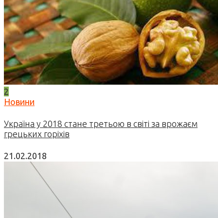
2
Новини
Україна у 2018 стане третьою в світі за врожаєм
грецьких горіхів
21.02.2018