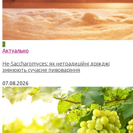
2
Актуально
Не-Saccharomyces: як нетрадиційні дріжджі
змінюють сучасне пивоваріння
07.08.2026