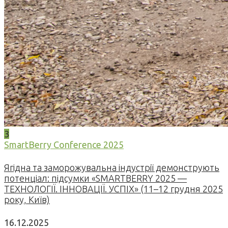
3
SmartBerry Conference 2025
Ягідна та заморожувальна індустрії демонструють
потенціал: підсумки «SMARTBERRY 2025 —
ТЕХНОЛОГІЇ. ІННОВАЦІЇ. УСПІХ» (11–12 грудня 2025
року, Київ)
16.12.2025