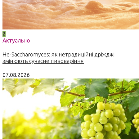
2
Актуально
Не-Saccharomyces: як нетрадиційні дріжджі
змінюють сучасне пивоваріння
07.08.2026