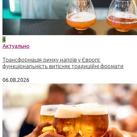
4
Актуально
Трансформація ринку напоїв у Європі:
функціональність витісняє традиційні формати
06.08.2026