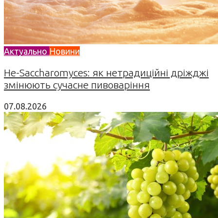
Актуально
Новини
Не-Saccharomyces: як нетрадиційні дріжджі
змінюють сучасне пивоваріння
07.08.2026