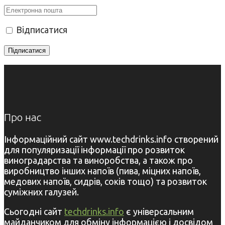
Відписатися
Про нас
Інформаційний сайт www.techdrinks.info створений
для популяризації інформації про розвиток
виноградарства та виноробства, а також про
виробництво інших напоїв (пива, міцних напоїв,
медових напоїв, сидрів, соків тощо) та розвиток
суміжних галузей.
Сьогодні сайт
techdrinks.info
є універсальним
майданчиком для обміну інформацією і досвідом