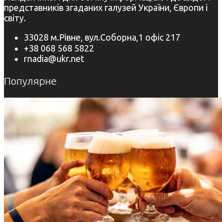
представників згаданих галузей України, Європи і
світу.
33028 м.Рівне, вул.Соборна,1 офіс 217
+38 068 568 5822
rnadia@ukr.net
Популярне