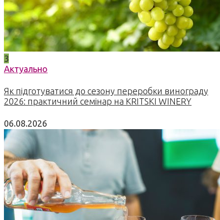
3
Актуально
Як підготуватися до сезону переробки винограду
2026: практичний семінар на KRITSKI WINERY
06.08.2026