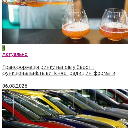
4
Актуально
Трансформація ринку напоїв у Європі:
функціональність витісняє традиційні формати
06.08.2026