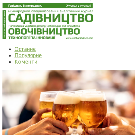
Останнє
Популярне
Коменти