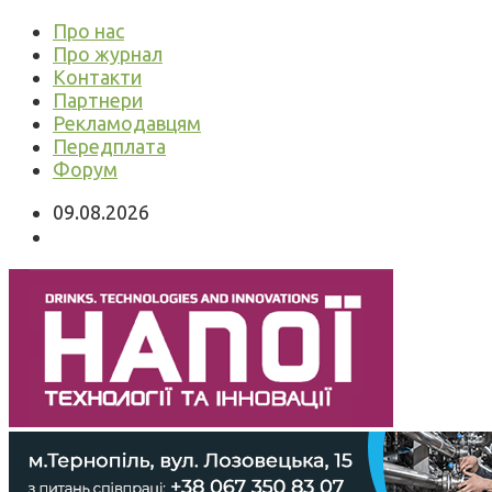
Про нас
Про журнал
Контакти
Партнери
Рекламодавцям
Передплата
Форум
09.08.2026