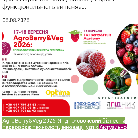
функціональність витісняє...
06.08.2026
AgroBerry&Veg 2026. Ягідно-овочевий бізнес та
переробка: технології, інновації, успіх
Актуально