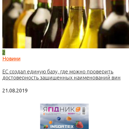
2
Новини
ЕС создал единую базу, где можно проверить
достоверность защищенных наименований вин
21.08.2019