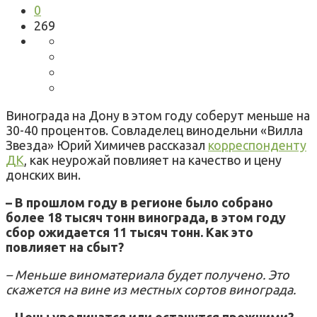
0
269
Винограда на Дону в этом году соберут меньше на
30-40 процентов. Совладелец винодельни «Вилла
Звезда» Юрий Химичев рассказал
корреспонденту
ДК
, как неурожай повлияет на качество и цену
донских вин.
– В прошлом году в регионе было собрано
более 18 тысяч тонн винограда, в этом году
сбор ожидается 11 тысяч тонн. Как это
повлияет на сбыт?
– Меньше виноматериала будет получено. Это
скажется на вине из местных сортов винограда.
– Цены увеличатся или останутся прежними?