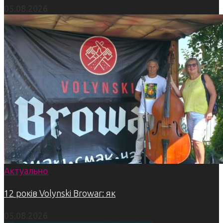
05.08.2026
Актуально
12 років Volynski Browar: як
05.08.2026