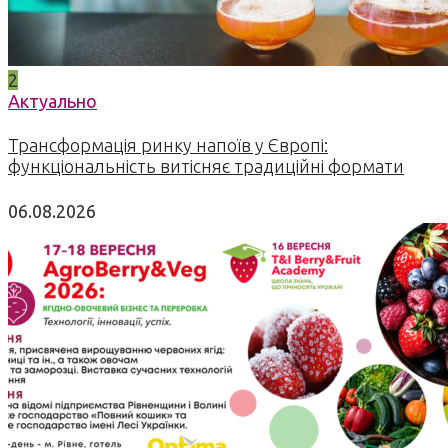
2
Актуально
Трансформація ринку напоїв у Європі:
функціональність витісняє традиційні формати
06.08.2026