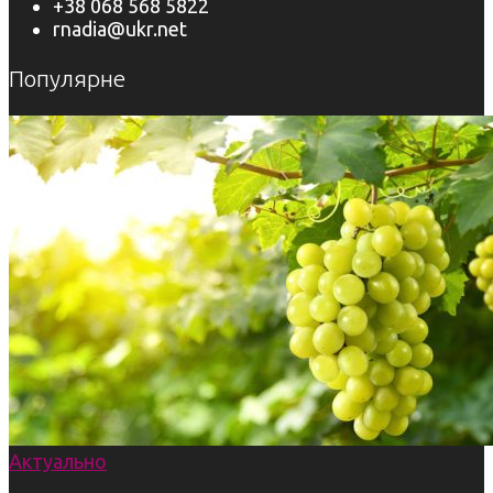
+38 068 568 5822
rnadia@ukr.net
Популярне
Актуально