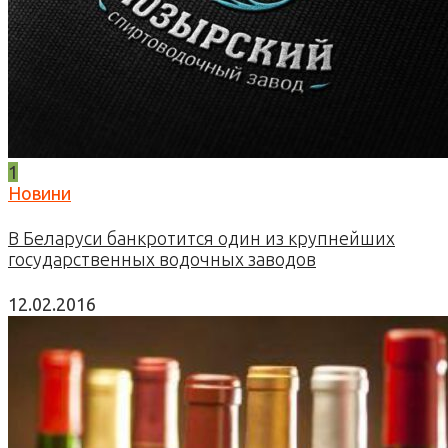
1
Новини
В Беларуси банкротится один из крупнейших
государственных водочных заводов
12.02.2016