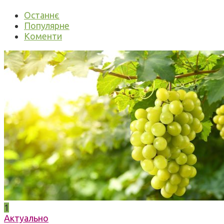
Останнє
Популярне
Коменти
1
Актуально