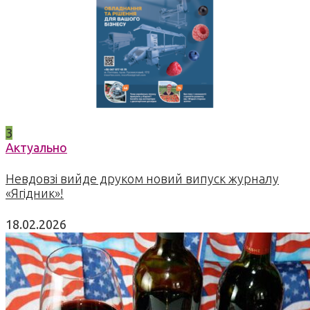
3
Актуально
Невдовзі вийде друком новий випуск журналу
«Ягідник»!
18.02.2026