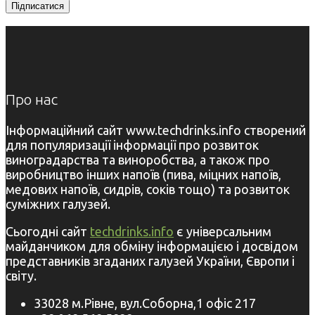
Про нас
Інформаційний сайт www.techdrinks.info створений
для популяризації інформації про розвиток
виноградарства та виноробства, а також про
виробництво інших напоїв (пива, міцних напоїв,
медових напоїв, сидрів, соків тощо) та розвиток
суміжних галузей.
Сьогодні сайт
techdrinks.info
є універсальним
майданчиком для обміну інформацією і досвідом
представників згаданих галузей України, Європи і
світу.
33028 м.Рівне, вул.Соборна,1 офіс 217