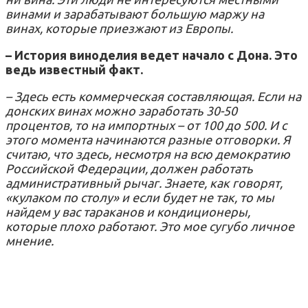
винами и зарабатывают большую маржу на
винах, которые приезжают из Европы.
– История виноделия ведет начало с Дона. Это
ведь известный факт.
– Здесь есть коммерческая составляющая. Если на
донских винах можно заработать 30-50
процентов, то на импортных – от 100 до 500. И с
этого момента начинаются разные отговорки. Я
считаю, что здесь, несмотря на всю демократию
Российской Федерации, должен работать
административный рычаг. Знаете, как говорят,
«кулаком по столу» и если будет не так, то мы
найдем у вас тараканов и кондиционеры,
которые плохо работают. Это мое сугубо личное
мнение.