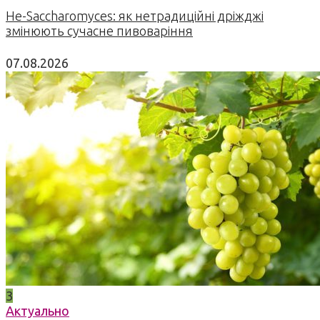
Не-Saccharomyces: як нетрадиційні дріжджі
змінюють сучасне пивоваріння
07.08.2026
3
Актуально