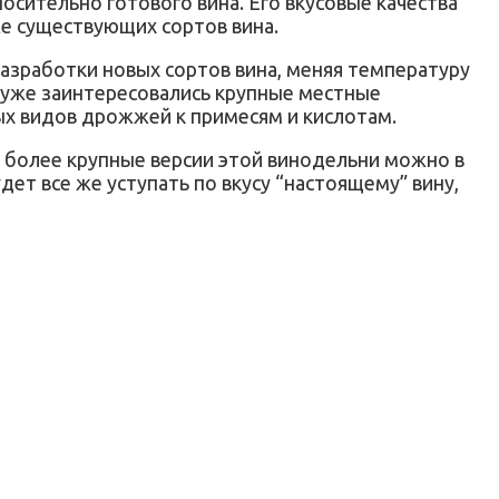
осительно готового вина. Его вкусовые качества
же существующих сортов вина.
разработки новых сортов вина, меняя температуру
 уже заинтересовались крупные местные
ых видов дрожжей к примесям и кислотам.
, более крупные версии этой винодельни можно в
дет все же уступать по вкусу “настоящему” вину,