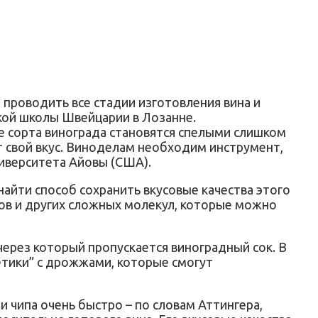
проводить все стадии изготовления вина и
кой школы Швейцарии в Лозанне.
ие сорта винограда становятся спелыми слишком
ет свой вкус. Виноделам необходим инструмент,
ниверситета Айовы (США).
найти способ сохранить вкусовые качества этого
лков и других сложных молекул, которые можно
через который пропускается виноградный сок. В
етики” с дрожжами, которые смогут
и чипа очень быстро – по словам Аттингера,