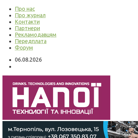
Про нас
Про журнал
Контакти
Партнери
Рекламодавцям
Передплата
Форум
06.08.2026