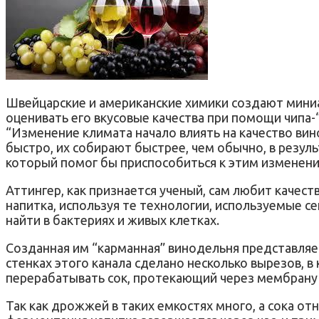
Швейцарские и американские химики создают мини
оценивать его вкусовые качества при помощи чипа
“Изменение климата начало влиять на качество вин
быстро, их собирают быстрее, чем обычно, в резул
который помог бы приспособиться к этим изменения
Аттингер, как признается ученый, сам любит качес
напитка, используя те технологии, используемые с
найти в бактериях и живых клетках.
Созданная им “карманная” винодельня представляет
стенках этого канала сделано несколько вырезов, 
перерабатывать сок, протекающий через мембрану 
Так как дрожжей в таких емкостях много, а сока от