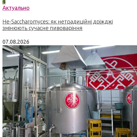
4
Актуально
Не-Saccharomyces: як нетрадиційні дріжджі
змінюють сучасне пивоваріння
07.08.2026