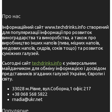
Про нас
Інформаційний сайт www.techdrinks.info створений
для популяризації інформації про розвиток
виноградарства та виноробства, а також про
виробництво інших напоїв (пива, міцних напоїв,
медових напоїв, сидрів, соків тощо) та розвиток
суміжних галузей.
Сьогодні сайт
techdrinks.info
є універсальним
майданчиком для обміну інформацією і досвідом
представників згаданих галузей України, Європи і
світу.
33028 м.Рівне, вул.Соборна,1 офіс 217
+38 068 568 5822
rnadia@ukr.net
Популярне