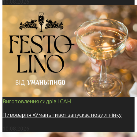
10.08.2026
Виготовлення сидрів і САН
Пивоварня «Уманьпиво» запускає нову лінійку
10.08.2026