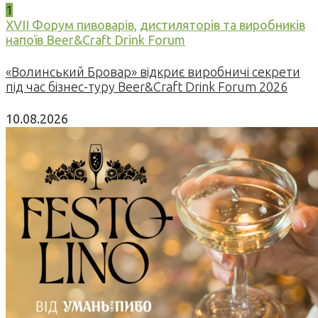
1
XVII Форум пивоварів, дистиляторів та виробників
напоїв Beer&Craft Drink Forum
«Волинський Бровар» відкриє виробничі секрети
під час бізнес-туру Beer&Craft Drink Forum 2026
10.08.2026