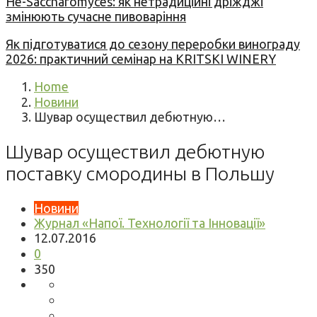
Не-Saccharomyces: як нетрадиційні дріжджі
змінюють сучасне пивоваріння
Як підготуватися до сезону переробки винограду
2026: практичний семінар на KRITSKI WINERY
Home
Новини
Шувар осуществил дебютную…
Шувар осуществил дебютную
поставку смородины в Польшу
Новини
Журнал «Напої. Технології та Інновації»
12.07.2016
0
350