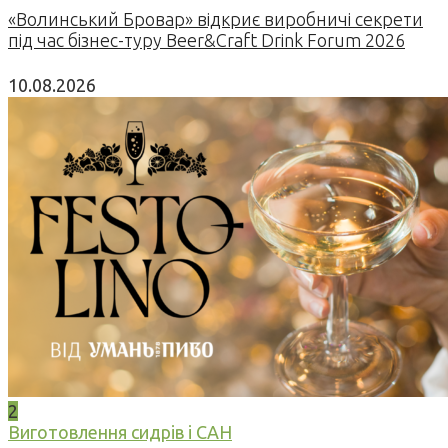
«Волинський Бровар» відкриє виробничі секрети
під час бізнес-туру Beer&Craft Drink Forum 2026
10.08.2026
2
Виготовлення сидрів і САН