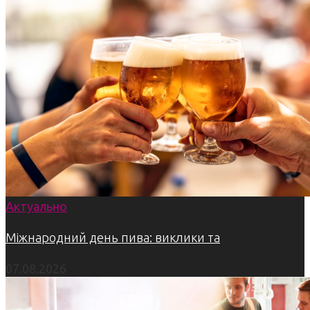
Актуально
Міжнародний день пива: виклики та
07.08.2026