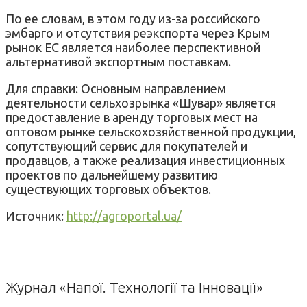
По ее словам, в этом году из-за российского
эмбарго и отсутствия реэкспорта через Крым
рынок ЕС является наиболее перспективной
альтернативой экспортным поставкам.
Для справки: Основным направлением
деятельности сельхозрынка «Шувар» является
предоставление в аренду торговых мест на
оптовом рынке сельскохозяйственной продукции,
сопутствующий сервис для покупателей и
продавцов, а также реализация инвестиционных
проектов по дальнейшему развитию
существующих торговых объектов.
Источник:
http://agroportal.ua/
Журнал «Напої. Технології та Інновації»