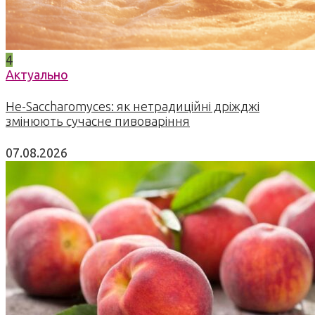
4
Актуально
Не-Saccharomyces: як нетрадиційні дріжджі
змінюють сучасне пивоваріння
07.08.2026