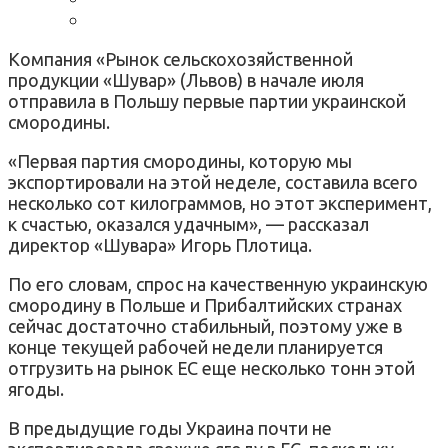
Компания «Рынок сельскохозяйственной
продукции «Шувар» (Львов) в начале июля
отправила в Польшу первые партии украинской
смородины.
«Первая партия смородины, которую мы
экспортировали на этой неделе, составила всего
несколько сот килограммов, но этот эксперимент,
к счастью, оказался удачным», — рассказал
директор «Шувара» Игорь Плотица.
По его словам, спрос на качественную украинскую
смородину в Польше и Прибалтийских странах
сейчас достаточно стабильный, поэтому уже в
конце текущей рабочей недели планируется
отгрузить на рынок ЕС еще несколько тонн этой
ягоды.
В предыдущие годы Украина почти не