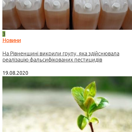
3
Новини
На Рівненщині викрили групу, яка здійснювала
реалізацію фальсифікованих пестицидів
19.08.2020