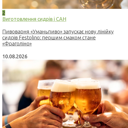
2
Виготовлення сидрів і САН
Пивоварня «Уманьпиво» запускає нову лінійку
сидрів Festolino: першим смаком стане
«Фраголіно»
10.08.2026