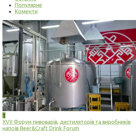
Популярне
Коменти
1
XVII Форум пивоварів, дистиляторів та виробників
напоїв Beer&Craft Drink Forum