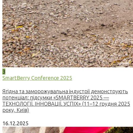
3
SmartBerry Conference 2025
Ягідна та заморожувальна індустрії демонструють
потенціал: підсумки «SMARTBERRY 2025 —
ТЕХНОЛОГІЇ. ІННОВАЦІЇ. УСПІХ» (11–12 грудня 2025
року, Київ)
16.12.2025