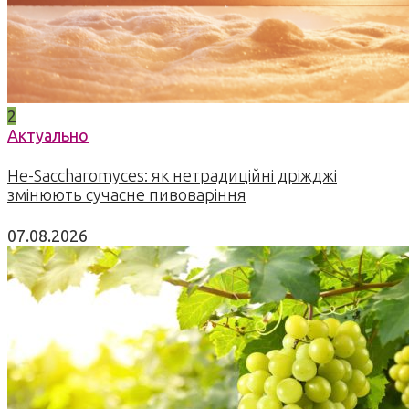
2
Актуально
Не-Saccharomyces: як нетрадиційні дріжджі
змінюють сучасне пивоваріння
07.08.2026