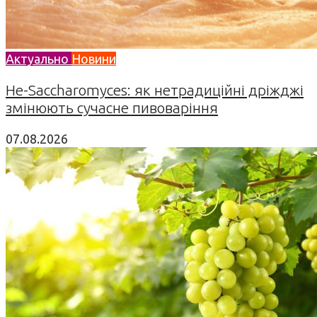
Актуально
Новини
Не-Saccharomyces: як нетрадиційні дріжджі
змінюють сучасне пивоваріння
07.08.2026