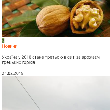
2
Новини
Україна у 2018 стане третьою в світі за врожаєм
грецьких горіхів
21.02.2018