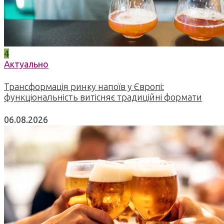
4
Актуально
Трансформація ринку напоїв у Європі:
функціональність витісняє традиційні формати
06.08.2026