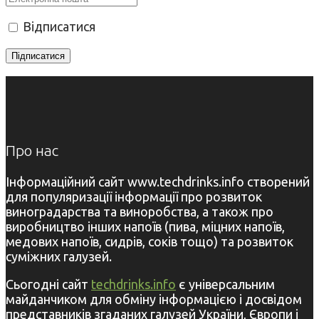
Відписатися
Про нас
Інформаційний сайт www.techdrinks.info створений
для популяризації інформації про розвиток
виноградарства та виноробства, а також про
виробництво інших напоїв (пива, міцних напоїв,
медових напоїв, сидрів, соків тощо) та розвиток
суміжних галузей.
Сьогодні сайт
techdrinks.info
є універсальним
майданчиком для обміну інформацією і досвідом
представників згаданих галузей України, Європи і