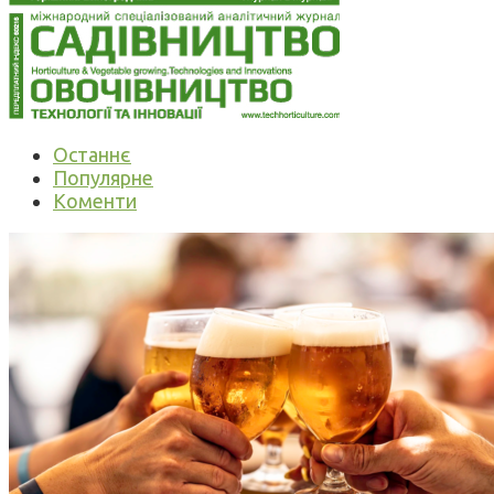
Останнє
Популярне
Коменти