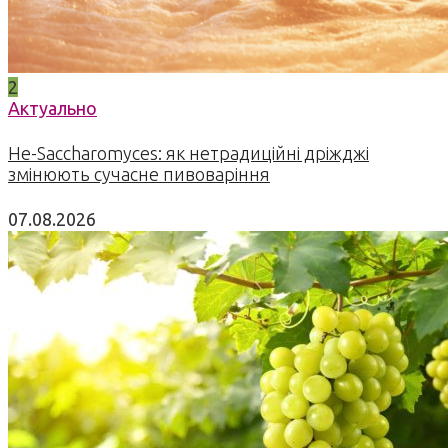
2
Актуально
Не-Saccharomyces: як нетрадиційні дріжджі
змінюють сучасне пивоваріння
07.08.2026