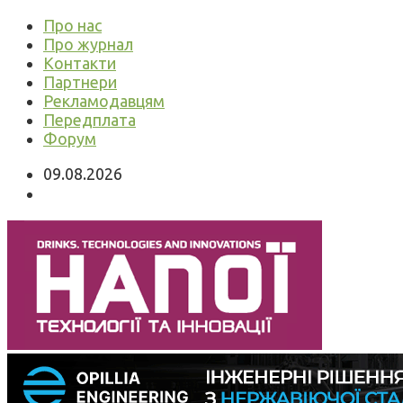
Про нас
Про журнал
Контакти
Партнери
Рекламодавцям
Передплата
Форум
09.08.2026