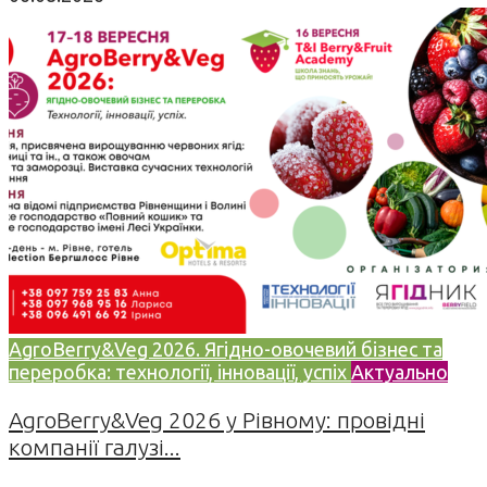
AgroBerry&Veg 2026. Ягідно-овочевий бізнес та
переробка: технології, інновації, успіх
Актуально
AgroBerry&Veg 2026 у Рівному: провідні
компанії галузі...