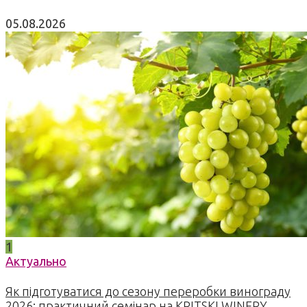
05.08.2026
1
Актуально
Як підготуватися до сезону переробки винограду
2026: практичний семінар на KRITSKI WINERY