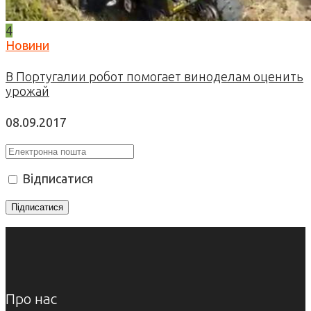
4
Новини
В Португалии робот помогает виноделам оценить
урожай
08.09.2017
Відписатися
Про нас