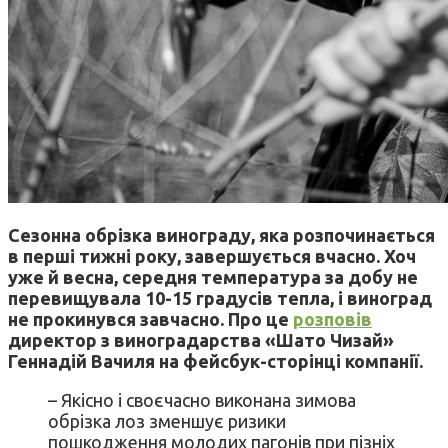
Сезонна обрізка винограду, яка розпочинається
в перші тижні року, завершується вчасно. Хоч
уже й весна, середня температура за добу не
перевищувала 10-15 градусів тепла, і виноград
не прокинувся завчасно. Про це
розповів
директор з виноградарства «Шато Чизай»
Геннадій Вачиля на фейсбук-сторінці компанії.
– Якісно і своєчасно виконана зимова
обрізка лоз зменшує ризики
пошкодження молодих пагонів при пізніх