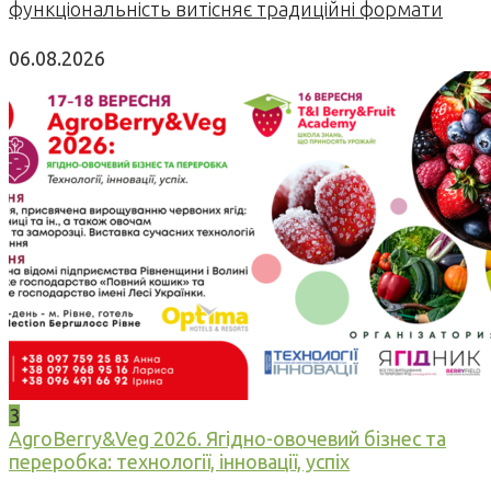
функціональність витісняє традиційні формати
06.08.2026
3
AgroBerry&Veg 2026. Ягідно-овочевий бізнес та
переробка: технології, інновації, успіх