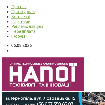
Про нас
Про журнал
Контакти
Партнери
Рекламодавцям
Передплата
Форум
06.08.2026