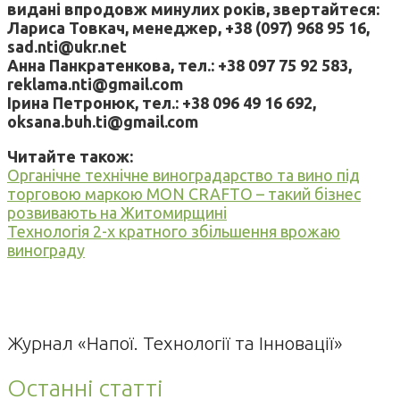
видані впродовж минулих років, звертайтеся:
Лариса Товкач, менеджер, +38 (097) 968 95 16,
sad.nti@ukr.net
Анна Панкратенкова, тел.: +38 097 75 92 583,
reklama.nti@gmail.com
Ірина Петронюк, тел.: +38 096 49 16 692,
oksana.buh.ti@gmail.com
Читайте також:
Органічне технічне виноградарство та вино під
торговою маркою MON CRAFTO – такий бізнес
розвивають на Житомирщині
Технологія 2-х кратного збільшення врожаю
винограду
Журнал «Напої. Технології та Інновації»
Останні статті