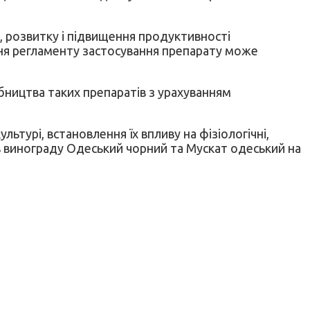
, розвитку і підвищення продуктивності
ення регламенту застосування препарату може
бництва таких препаратів з урахуванням
ультурі, встановлення їх впливу на фізіологічні,
тів винограду Одеський чорний та Мускат одеський на