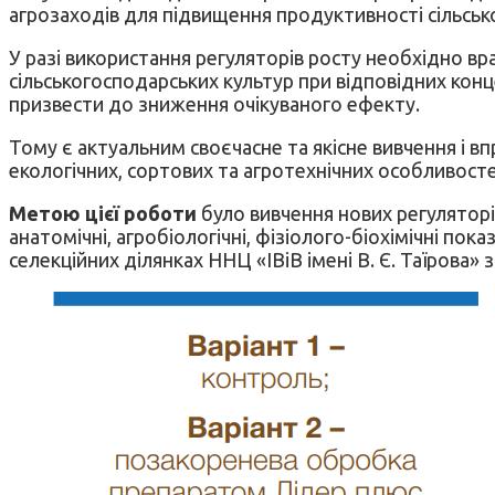
агрозаходів для підвищення продуктивності сільсько
У разі використання регуляторів росту необхідно вр
сільськогосподарських культур при відповідних кон
призвести до зниження очікуваного ефекту.
Тому є актуальним своєчасне та якісне вивчення і 
екологічних, сортових та агротехнічних особливост
Метою цієї роботи
було вивчення нових регуляторі
анатомічні, агробіологічні, фізіолого-біохімічні по
селекційних ділянках ННЦ «ІВіВ імені В. Є. Таїрова» 