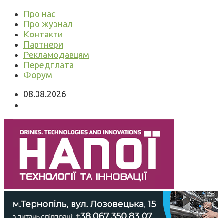
Про нас
Про журнал
Контакти
Партнери
Рекламодавцям
Передплата
Форум
08.08.2026