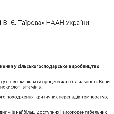
 В. Є. Таїрова» НААН України
дження у сільськогосподарське виробництво
ні суттєво змінювати процеси життєдіяльності. Вони
окислот, вітамінів.
ого походження: критичних перепадів температур,
одним із найбільш доступних і високорентабельних