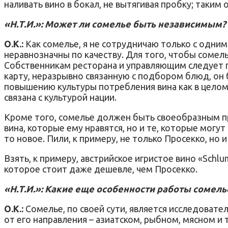
наливать вино в бокал, не вытягивая пробку; таким 
«Н.Т.И.»: Может ли сомелье быть независимым?
О.К.:
Как сомелье, я не сотрудничаю только с одни
неравнозначны по качеству. Для того, чтобы соме
Собственникам ресторана и управляющим следует п
карту, неразрывно связанную с подбором блюд, он 
повышению культуры потребления вина как в целом в
связана с культурой нации.
Кроме того, сомелье должен быть своеобразным п
вина, которые ему нравятся, но и те, которые могу
то новое. Пили, к примеру, не только Просекко, но 
Взять, к примеру, австрийское игристое вино «Schl
которое стоит даже дешевле, чем Просекко.
«Н.Т.И.»: Какие еще особенности работы сомель
О.К.:
Сомелье, по своей сути, является исследовате
от его направления – азиатском, рыбном, мясном и 