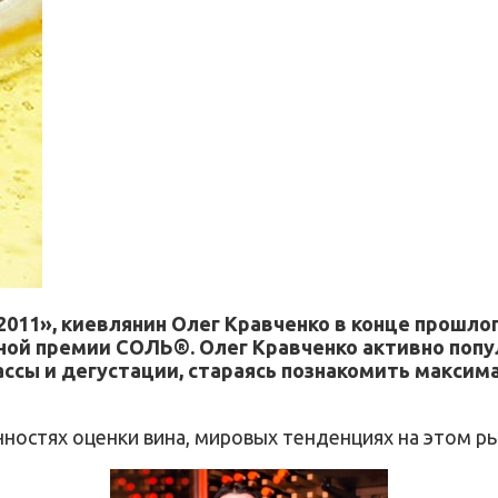
11», киевлянин Олег Кравченко в конце прошлог
ой премии СОЛЬ®. Олег Кравченко активно попу
лассы и дегустации, стараясь познакомить макси
нностях оценки вина, мировых тенденциях на этом р