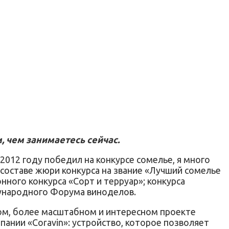
, чем занимаетесь сейчас.
в 2012 году победил на конкурсе сомелье, я много
в составе жюри конкурса на звание «Лучший сомелье
ного конкурса «Сорт и терруар»; конкурса
дународного Форума виноделов.
овом, более масштабном и интересном проекте
пании «Coravin»: устройство, которое позволяет