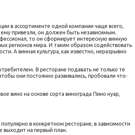
ции в ассортименте одной компании чаще всего,
 ему привезли, он должен быть независимым.
офессионал, то он сформирует интересную винную
зных регионов мира. И таким образом содействовать
сти. А винная культура, как известно, неразрывно
ребителем. В ресторане подавать не только те
 чтобы они постоянно развивались, пробовали что-
овое вино на основе сорта винограда Пино нуар,
т популярно в конкретном ресторане, в зависимости
не выходит на первый план.