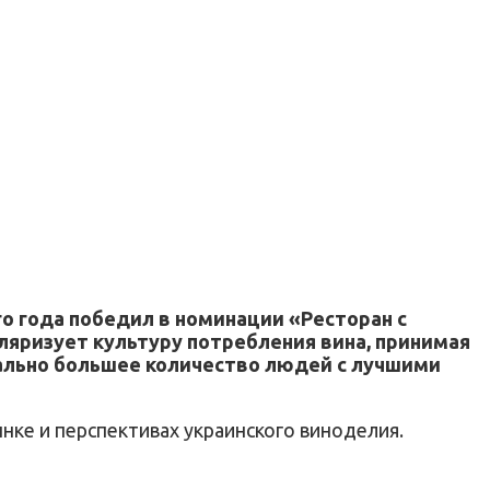
о года победил в номинации «Ресторан с
ляризует культуру потребления вина, принимая
мально большее количество людей с лучшими
ынке и перспективах украинского виноделия.