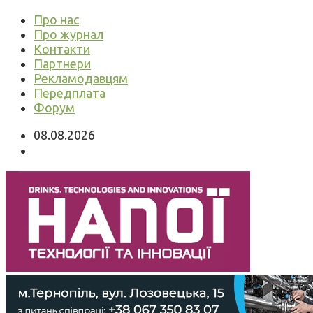
Про нас
Про журнал
Контакти
Партнери
Рекламодавцям
Передплата
Форум
08.08.2026