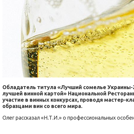
Обладатель титула «Лучший сомелье Украины-20
лучшей винной картой» Национальной Ресторанн
участие в винных конкурсах, проводя мастер-к
образцами вин со всего мира.
Олег рассказал «Н.Т.И.» о профессиональных особе