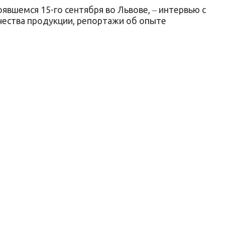
вшемся 15-го сентября во Львове, ‒ интервью с
чества продукции, репортажи об опыте