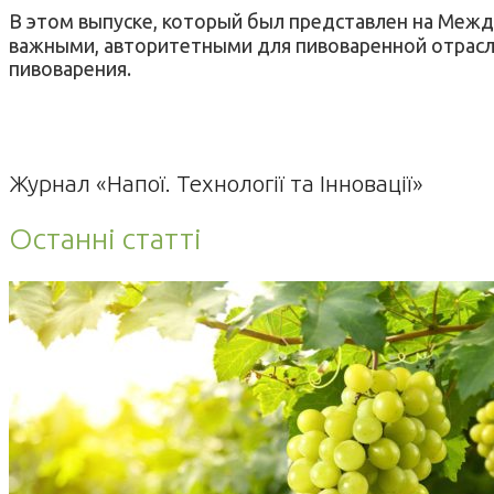
В этом выпуске, который был представлен на Межд
важными, авторитетными для пивоваренной отрасли
пивоварения.
Журнал «Напої. Технології та Інновації»
Останні статті