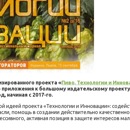
изированного проекта «
Пиво. Технологии и Инно
 приложения к большому издательскому проекту
, начиная с 2017-го.
ной идеей проекта «Технологии и Инновации»: содей
асли, помощь в создании действительно качественно
ессивного, активная позиция в защите интересов мал