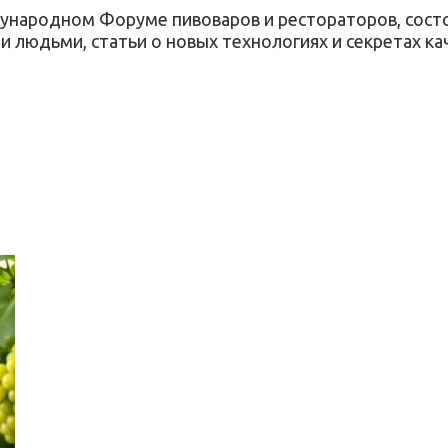
ународном Форуме пивоваров и рестораторов, состоя
 людьми, статьи о новых технологиях и секретах ка