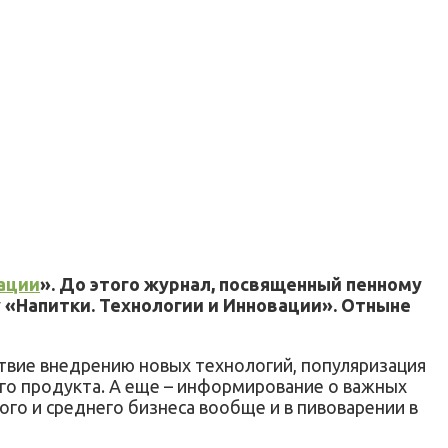
вации
». До этого журнал, посвященный пенному
 «Напитки. Технологии и Инновации». Отныне
ствие внедрению новых технологий, популяризация
го продукта. А еще – информирование о важных
ого и среднего бизнеса вообще и в пивоварении в