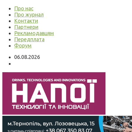
Про нас
Про журнал
Контакти
Партнери
Рекламодавцям
Передплата
Форум
06.08.2026