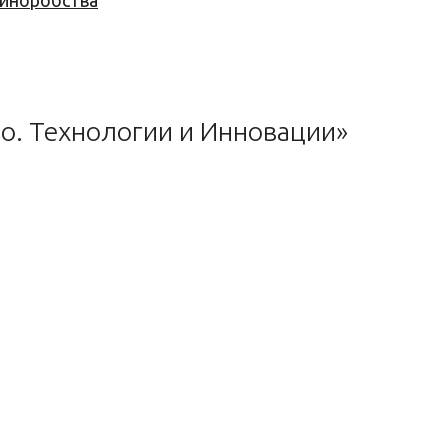
 виноробства
о. Технологии и Инновации»