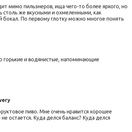
т мимо пильзнеров, ища чего-то более яркого, но
ь столь же вкусными и охмеленными, как
ый бокал. По первому глотку можно многое понять
то горькие и водянистые, напоминающие
wery
 фруктовое пиво. Мне очень нравится хорошее
не остается. Куда делся баланс? Куда делся