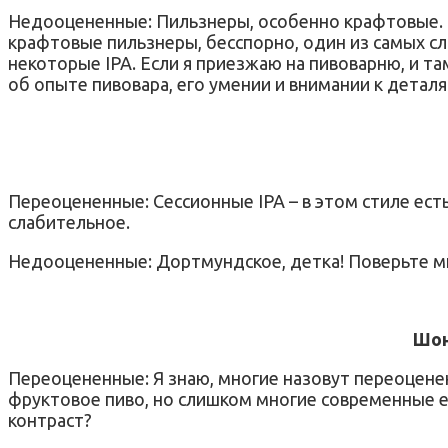
Недооцененные: Пильзнеры, особенно крафтовые. 
крафтовые пильзнеры, бесспорно, один из самых сл
некоторые IPA. Если я приезжаю на пивоварню, и т
об опыте пивовара, его умении и внимании к деталя
Переоцененные: Сессионные IPA – в этом стиле ест
слабительное.
Недооцененные: Дортмундское, детка! Поверьте мн
Шон
Переоцененные: Я знаю, многие назовут переоценен
фруктовое пиво, но слишком многие современные его
контраст?