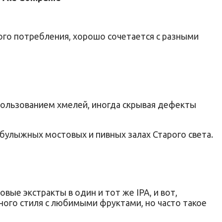
го потребления, хорошо сочетается с разными
пользованием хмелей, иногда скрывая дефекты
 булыжных мостовых и пивных залах Старого света.
ые экстракты в один и тот же IPA, и вот,
ного стиля с любимыми фруктами, но часто такое