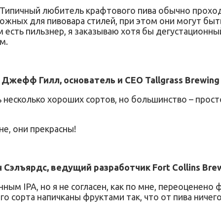
Типичный любитель крафтового пива обычно проходи
ожных для пивовара стилей, при этом они могут быт
ам есть пильзнер, я заказываю хотя бы дегустационн
м.
Джефф Гилл, основатель и CEO Tallgrass Brewing
ь несколько хороших сортов, но большинство – прос
е, они прекрасны!
 Сэлъярдс, ведущий разработчик Fort Collins Bre
ным IPA, но я не согласен, как по мне, переоценено
 сорта напичканы фруктами так, что от пива ничего 