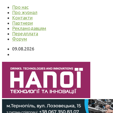
Про нас
Про журнал
Контакти
Партнери
Рекламодавцям
Передплата
Форум
09.08.2026