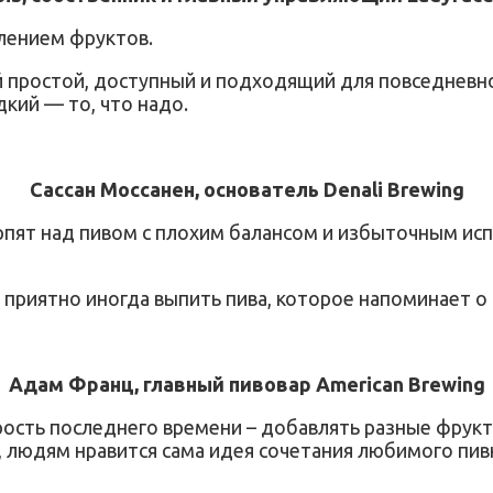
влением фруктов.
 простой, доступный и подходящий для повседневно
кий — то, что надо.
Сассан Моссанен, основатель Denali Brewing
рпят над пивом с плохим балансом и избыточным ис
 приятно иногда выпить пива, которое напоминает о
Адам Франц, главный пивовар American Brewing
сть последнего времени – добавлять разные фруктов
, людям нравится сама идея сочетания любимого пив