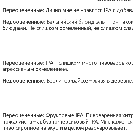
Переоцененные: Лично мне не нравятся IPA с доба
Недооцененные: Бельгийский блонд-эль — он такой
блюдами. Не слишком охмеленный, не слишком слад
Переоцененные: IPA – слишком много пивоваров ко
агрессивным охмелением.
Недооцененные: Берлинер-вайссе – живя в деревне,
Переоцененные: Фруктовые IPA. Пивоваренная хитро
пожалуйста – арбузно-персиковый IPA. Мне кажется
пиво сиропное на вкус, и в целом разочаровывает.