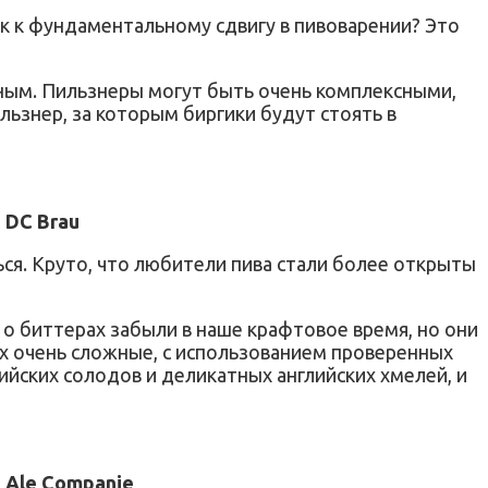
как к фундаментальному сдвигу в пивоварении? Это
ным. Пильзнеры могут быть очень комплексными,
льзнер, за которым биргики будут стоять в
 DC Brau
ся. Круто, что любители пива стали более открыты
о биттерах забыли в наше крафтовое время, но они
х очень сложные, с использованием проверенных
йских солодов и деликатных английских хмелей, и
 Ale Companie