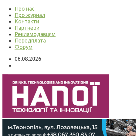
Про нас
Про журнал
Контакти
Партнери
Рекламодавцям
Передплата
Форум
06.08.2026