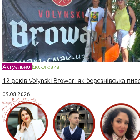
Актуально
Ексклюзив
12 років Volynski Browar: як березнівська пив
05.08.2026