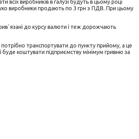
ти всіх виробників в галузі будуть в цьому році
блуко виробники продають по 3 грн з ПДВ. При цьому
 прив`язані до курсу валюти і теж дорожчають
ка потрібно транспортувати до пункту прийому, а це
дні буде коштувати підприємству мінімум гривню за