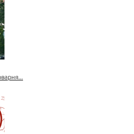
оварня...