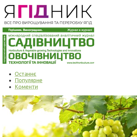
Останнє
Популярне
Коменти