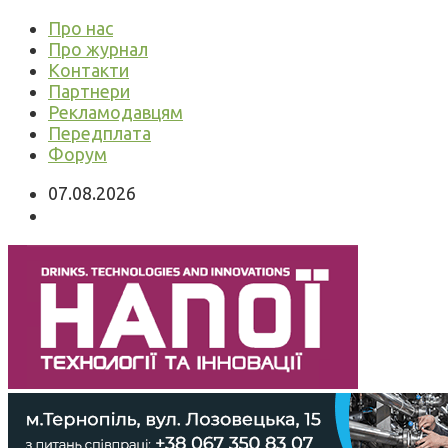
Про нас
Про журнал
Контакти
Партнери
Рекламодавцям
Передплата
Форум
07.08.2026