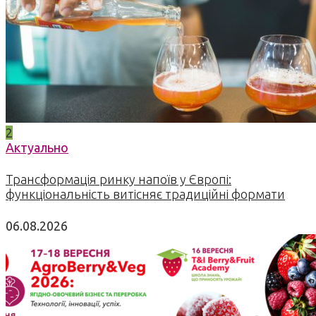
2
Актуально
Трансформація ринку напоїв у Європі:
функціональність витісняє традиційні формати
06.08.2026