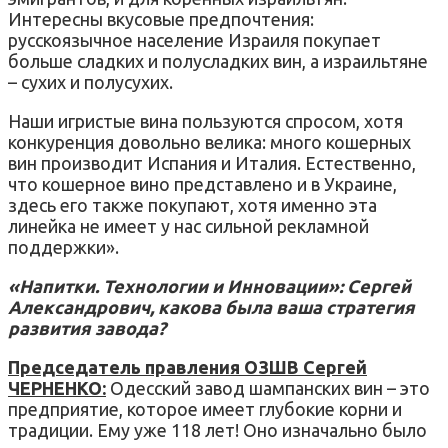
Интересны вкусовые предпочтения:
русскоязычное население Израиля покупает
больше сладких и полусладких вин, а израильтяне
– сухих и полусухих.
Наши игристые вина пользуются спросом, хотя
конкуренция довольно велика: много кошерных
вин производит Испания и Италия. Естественно,
что кошерное вино представлено и в Украине,
здесь его также покупают, хотя именно эта
линейка не имеет у нас сильной рекламной
поддержки».
«Напитки. Технологии и Инновации»: Сергей
Александрович, какова была ваша стратегия
развития завода?
Председатель правления ОЗШВ Сергей
ЧЕРНЕНКО:
Одесский завод шампанских вин – это
предприятие, которое имеет глубокие корни и
традиции. Ему уже 118 лет! Оно изначально было