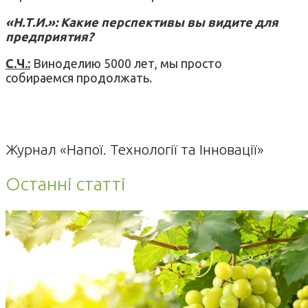
«Н.Т.И.»: Какие перспективы вы видите для
предприятия?
С.Ч.:
Виноделию 5000 лет, мы просто
собираемся продолжать.
Журнал «Напої. Технології та Інновації»
Останні статті