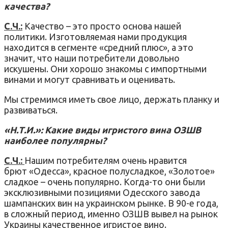
качества?
С.Ч.:
Качество – это просто основа нашей
политики. Изготовляемая нами продукция
находится в сегменте «средний плюс», а это
значит, что наши потребители довольно
искушены. Они хорошо знакомы с импортными
винами и могут сравнивать и оценивать.
Мы стремимся иметь свое лицо, держать планку и
развиваться.
«Н.Т.И.»: Какие виды игристого вина ОЗШВ
наиболее популярны?
С.Ч.:
Нашим потребителям очень нравится
брют «Одесса», красное полусладкое, «Золотое»
сладкое – очень популярно. Когда-то они были
эксклюзивными позициями Одесского завода
шампанских вин на украинском рынке. В 90-е года,
в сложный период, именно ОЗШВ вывел на рынок
Украины качественное игристое вино.