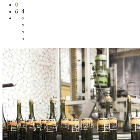
0
614