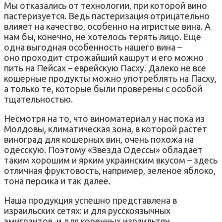
Мы отказались от технологии, при которой вино
пастеризуется. Ведь пастеризация отрицательно
влияет на качество, особенно на игристые вина. А
нам бы, конечно, не хотелось терять лицо. Еще
одна выгодная особенность нашего вина –
оно проходит строжайший кашрут и его можно
пить на Пейсах – еврейскую Пасху. Далеко не все
кошерные продукты можно употреблять на Пасху,
а только те, которые были проверены с особой
тщательностью.
Несмотря на то, что виноматериал у нас пока из
Молдовы, климатическая зона, в которой растет
виноград для кошерных вин, очень похожа на
одесскую. Поэтому «Звезда Одессы» обладает
таким хорошим и ярким украинским вкусом – здесь
отличная фруктовость, например, зеленое яблоко,
тона персика и так далее.
Наша продукция успешно представлена в
израильских сетях: и для русскоязычных
эмигрантов, и для коренных израильтян.