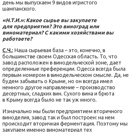
день мы выпускаем 9 видов игристого
шампанского.
«Н.Т.И.»: Какое сырье вы закупаете
для предприятия? Это виноград или
виноматериал? С какими хозяйствами вы
работаете?
С.Ч.:
Наша сырьевая база – это, конечно, в
большинстве своем Одесская область. То, что
завод расположен в винодельческой зоне, дает
определенные преференции. Одесса всегда была
первым номером в винодельческом смысле. Да, не
будем забывать о Крыме, но он всегда имел
немного другое направление – производство
десертных, сладких вин. Сухого вина и брюта
в Крыму всегда было не так уж много.
Изначально мы были предприятием вторичного
виноделия, завод так и был построен: на нем
происходит вторичная ферментация. Поэтому мы
закупаем именно виноматериал тех