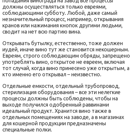
попадания винограда на завод все процессы
должны осуществляться только евреями,
соблюдающими субботу. Любой, даже самый
незначительный процесс, например, открывания
кранов или нажимания кнопок другими людьми,
сводит на нет всю партию вина.
Открывать бутылку, естественно, тоже должен
иудей, иначе вино тут же становится некошерным.
Евреям, строго соблюдающим обряды, запрещено
употреблять вино, открытое не евреем, включая
тот случай, когда вино принесено уже открытым, а
кто именно его открывал – неизвестно.
Отдельные емкости, отдельный трубопровод,
стерилизация оборудования – все эти нелегкие
процессы должны быть соблюдены, чтобы на
выходе получился одобренный раввинами
идеальный продукт. Хранится вино также в
отдельных помещениях на заводе, а в магазинах
для кошерной продукции предназначены
специальные полки.