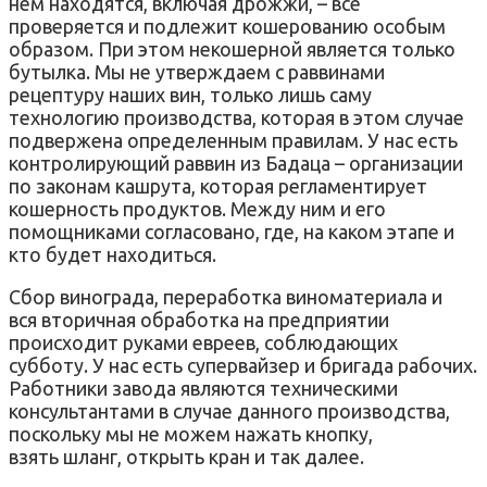
нем находятся, включая дрожжи, – все
проверяется и подлежит кошерованию особым
образом. При этом некошерной является только
бутылка. Мы не утверждаем с раввинами
рецептуру наших вин, только лишь саму
технологию производства, которая в этом случае
подвержена определенным правилам. У нас есть
контролирующий раввин из Бадаца – организации
по законам кашрута, которая регламентирует
кошерность продуктов. Между ним и его
помощниками согласовано, где, на каком этапе и
кто будет находиться.
Сбор винограда, переработка виноматериала и
вся вторичная обработка на предприятии
происходит руками евреев, соблюдающих
субботу. У нас есть супервайзер и бригада рабочих.
Работники завода являются техническими
консультантами в случае данного производства,
поскольку мы не можем нажать кнопку,
взять шланг, открыть кран и так далее.