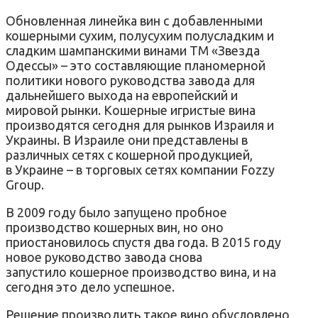
Обновленная линейка вин с добавленными
кошерными сухим, полусухим полусладким и
сладким шампанскими винами ТМ «Звезда
Одессы» – это составляющие планомерной
политики нового руководства завода для
дальнейшего выхода на европейский и
мировой рынки. Кошерные игристые вина
производятся сегодня для рынков Израиля и
Украины. В Израиле они представлены в
различных сетях с кошерной продукцией,
в Украине – в торговых сетях компании Fozzy
Group.
В 2009 году было запущено пробное
производство кошерных вин, но оно
приостановилось спустя два года. В 2015 году
новое руководство завода снова
запустило кошерное производство вина, и на
сегодня это дело успешное.
Решение производить такое вино обусловлено