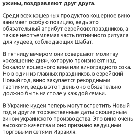
ужины, поздравляют друг друга.
Среди всех кошерных продуктов кошерное вино
занимает особую позицию, ведь это
обязательный атрибут еврейских праздников, а
также неотъемлемая часть пятничного ритуала
для иудеев, соблюдающих Шабат.
В пятницу вечером они совершают молитву
«освящение дня», которую произносят над
бокалом кошерного вина или виноградного сока.
Но в один из главных праздников, в еврейский
Новый год, вино закупается рекордными
партиями, ведь в этот день оно обязательно
должно быть на столе у каждой семьи.
В Украине иудеи теперь могут встретить Новый
год и другие торжественные даты с кошерным
вином украинского производства. Это вино очень
высокого качества и оно признано ведущими
торговыми сетями Израиля.