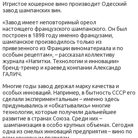
Игристое кошерное вино производит Одесский
завод шампанских вин.
«Завод имеет неповторимый ореол
настоящего французского шампанского. Он был
построен в 1898 году именно французами,
шампанское производилось только из
привезенного из Франции виноматериала и по
особым рецептам», – рассказал коллективу
журнала «Напитки. Технологии и инновации»
бренд-тренер и краевед компании Александр
ГАЛИЧ.
Многие годы завод держал марку качества и
особых инноваций. Например, в бытность СССР его
сделали экспериментальным – именно здесь
придумывались и «обкатывались» многие
технологии, которые получили дальнейшее
развитие в странах Союза. Среди них –
шампанизация в особо крупных объемах. Сегодня
одна из смелых инноваций предприятия – вино по
всем кошерным правилам.