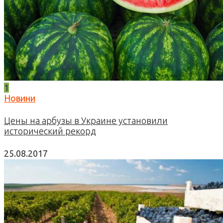
1
Новини
Цены на арбузы в Украине установили
исторический рекорд
25.08.2017