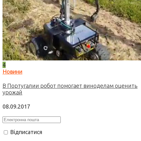
4
Новини
В Португалии робот помогает виноделам оценить
урожай
08.09.2017
Відписатися