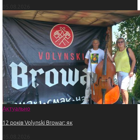
05.08.2026
Актуально
12 років Volynski Browar: як
05.08.2026