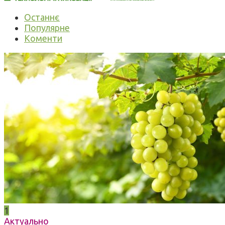
Останнє
Популярне
Коменти
1
Актуально