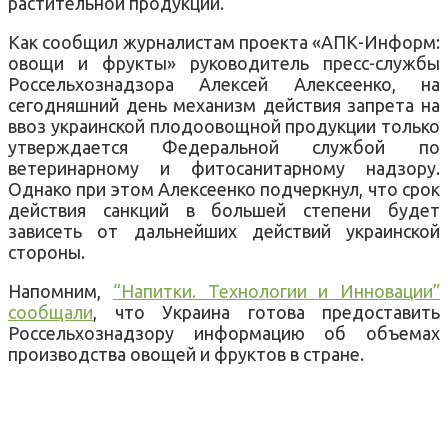
растительной продукции.
Как сообщил журналистам проекта «АПК-Информ:
овощи и фрукты» руководитель пресс-службы
Россельхознадзора Алексей Алексеенко, на
сегодняшний день механизм действия запрета на
ввоз украинской плодоовощной продукции только
утверждается Федеральной службой по
ветеринарному и фитосанитарному надзору.
Однако при этом Алексеенко подчеркнул, что срок
действия санкций в большей степени будет
зависеть от дальнейших действий украинской
стороны.
Напомним,
“Напитки. Технологии и Инновации”
сообщали
, что Украина готова предоставить
Россельхознадзору информацию об объемах
производства овощей и фруктов в стране.