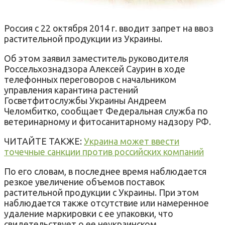
Россия с 22 октября 2014 г. вводит запрет на ввоз
растительной продукции из Украины.
Об этом заявил заместитель руководителя
Россельхознадзора Алексей Саурин в ходе
телефонных переговоров с начальником
управления карантина растений
Госветфитослужбы Украины Андреем
Челомбитко, сообщает Федеральная служба по
ветеринарному и фитосанитарному надзору РФ.
ЧИТАЙТЕ ТАКЖЕ:
Украина может ввести
точечные санкции против российских компаний
По его словам, в последнее время наблюдается
резкое увеличение объемов поставок
растительной продукции с Украины. При этом
наблюдается также отсутствие или намеренное
удаление маркировки с ее упаковки, что
свидетельствует о ее неукраинском