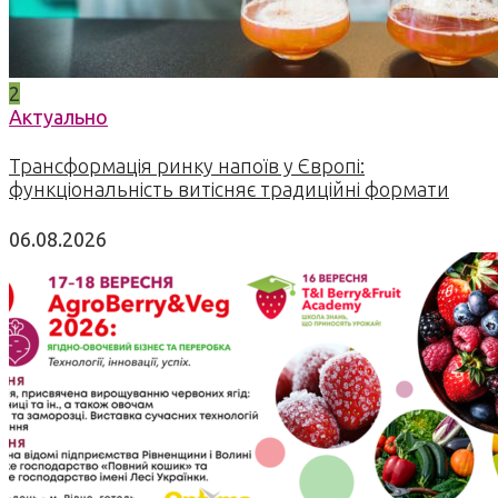
2
Актуально
Трансформація ринку напоїв у Європі:
функціональність витісняє традиційні формати
06.08.2026