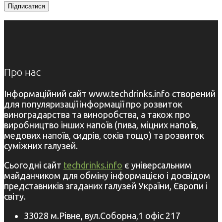
Про нас
Інформаційний сайт www.techdrinks.info створений
для популяризації інформації про розвиток
виноградарства та виноробства, а також про
виробництво інших напоїв (пива, міцних напоїв,
медових напоїв, сидрів, соків тощо) та розвиток
суміжних галузей.
Сьогодні сайт
techdrinks.info
є універсальним
майданчиком для обміну інформацією і досвідом
представників згаданих галузей України, Європи і
світу.
33028 м.Рівне, вул.Соборна,1 офіс 217