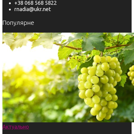
+38 068 568 5822
rnadia@ukr.net
Популярне
Актуально