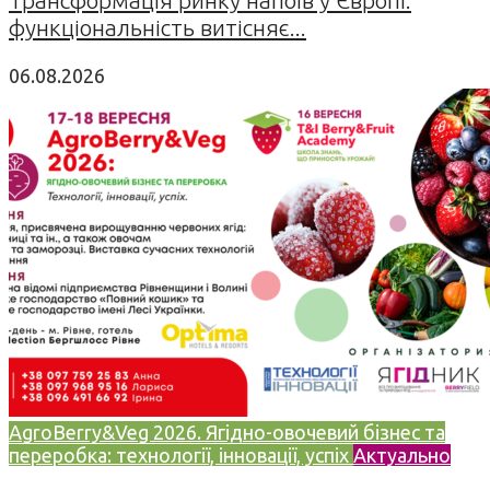
функціональність витісняє...
06.08.2026
AgroBerry&Veg 2026. Ягідно-овочевий бізнес та
переробка: технології, інновації, успіх
Актуально