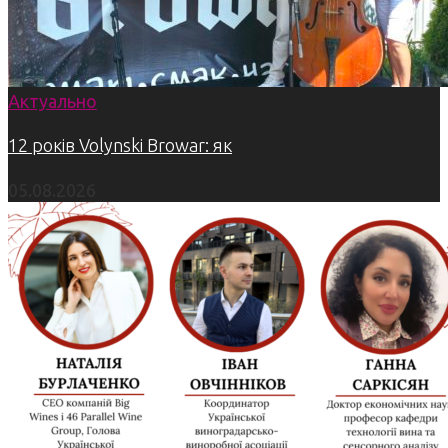
Актуально
12 років Volynski Browar: як
05.08.2026