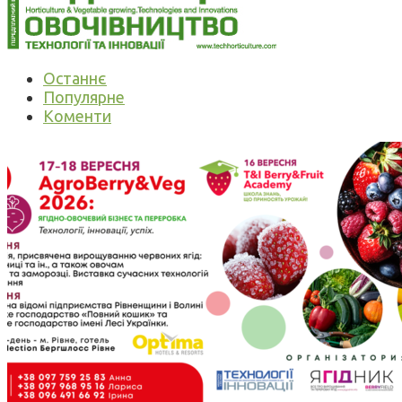
Останнє
Популярне
Коменти