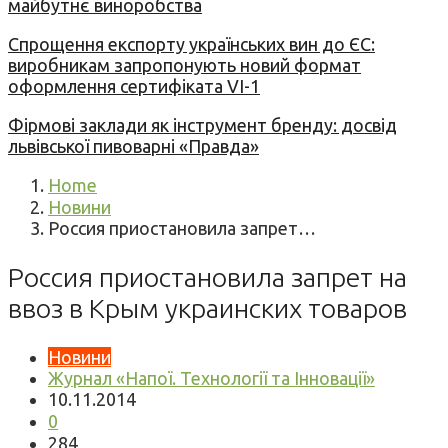
майбутнє виноробства
Спрощення експорту українських вин до ЄС:
виробникам запропонують новий формат
оформлення сертифіката VI-1
Фірмові заклади як інструмент бренду: досвід
львівської пивоварні «Правда»
Home
Новини
Россия приостановила запрет…
Россия приостановила запрет на
ввоз в Крым украинских товаров
Новини
Журнал «Напої. Технології та Інновації»
10.11.2014
0
284