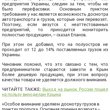
предприятия Украины, следим за тем, чтобы не
было перефасовки. Основным пунктом
требования у нас является возможность досмотра
автотранспорта и грузов, которые они перевозят.
Поэтому, если везутся с неаттестованных
предприятий, то приходится мониторить
полностью продукцию», – сказал Епанов.
При этом он добавил, что на полуостров не
проходит от 12 до 14% поставляемых грузов из
Украины.
Чиновник пояснил, что это связано с тем, что
предприниматели стараются завезти в Крым
более дешевую продукцию, при этом вопросу
качества товара не уделяется должного внимания.
ЧИТАЙТЕ ТАКЖЕ:
Выход на рынок России пошел
на пользу виноделам Крыма
«Особое внимание уделяем досмотру грузов в
пунктах пропуска. Основная причина возврата –