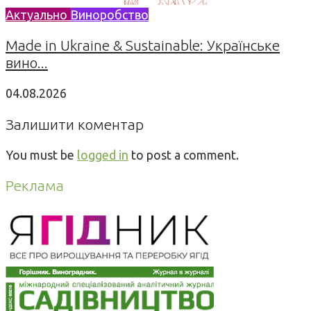
Актуально
Виноробство
Made in Ukraine & Sustainable: Українське
вино...
04.08.2026
Залишити коментар
You must be
logged in
to post a comment.
Реклама