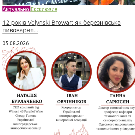
Актуально
Ексклюзив
12 років Volynski Browar: як березнівська
пивоварня...
05.08.2026