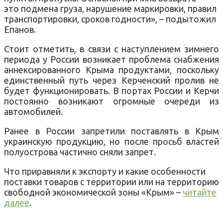
это подмена груза, нарушение маркировки, правил
транспортировки, сроков годности», – подытожил
Епанов.
Стоит отметить, в связи с наступлением зимнего
периода у России возникает проблема снабжения
аннексированного Крыма продуктами, поскольку
единственный путь через Керченский пролив не
будет функционировать. В портах России и Керчи
постоянно возникают огромные очереди из
автомобилей.
Ранее в России запретили поставлять в Крым
украинскую продукцию, но после просьб властей
полуострова частично сняли запрет.
Что приравняли к экспорту и какие особенности
поставки товаров с территории или на территорию
свободной экономической зоны «Крым» –
читайте
далее
.