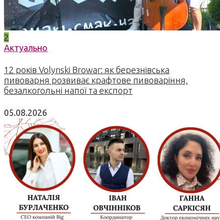
2
Актуально
12 років Volynski Browar: як березнівська
пивоварня розвиває крафтове пивоваріння,
безалкогольні напої та експорт
05.08.2026