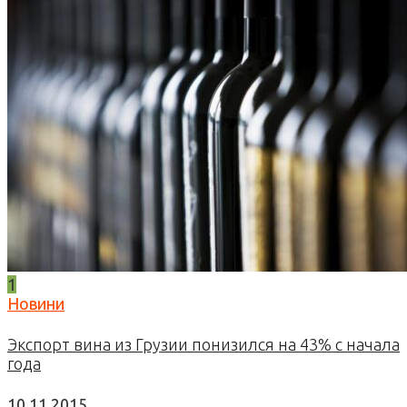
1
Новини
Экспорт вина из Грузии понизился на 43% с начала
года
10.11.2015