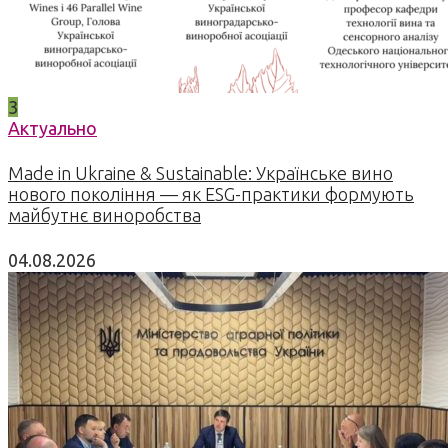
3
Актуально
Made in Ukraine & Sustainable: Українське вино
нового покоління — як ESG-практики формують
майбутнє виноробства
04.08.2026