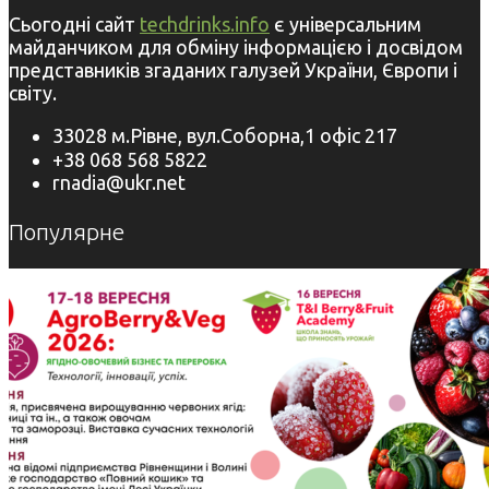
Сьогодні сайт
techdrinks.info
є універсальним
майданчиком для обміну інформацією і досвідом
представників згаданих галузей України, Європи і
світу.
33028 м.Рівне, вул.Соборна,1 офіс 217
+38 068 568 5822
rnadia@ukr.net
Популярне