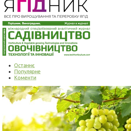
Останнє
Популярне
Коменти