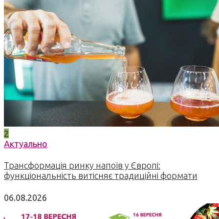
2
Актуально
Трансформація ринку напоїв у Європі:
функціональність витісняє традиційні формати
06.08.2026