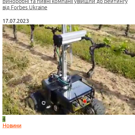
Виноробні та пивні компанії увійшли до рейтингу
від Forbes Ukraine
17.07.2023
4
Новини