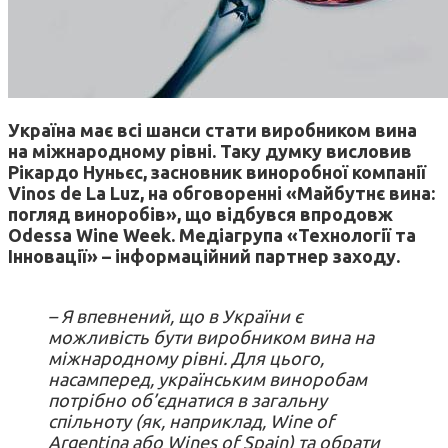
Україна має всі шанси стати виробником вина
на міжнародному рівні. Таку думку висловив
Рікардо Нуньєс, засновник виноробної компанії
Vinos de La Luz, на обговоренні «Майбутнє вина:
погляд виноробів», що відбувся впродовж
Odessa Wine Week. Медіагрупа «Технології та
Інновації» – інформаційний партнер заходу.
– Я впевнений, що в України є
можливість бути виробником вина на
міжнародному рівні. Для цього,
насамперед, українським виноробам
потрібно об’єднатися в загальну
спільноту (як, наприклад, Wine оf
Argentina або Wines оf Spain) та обрати