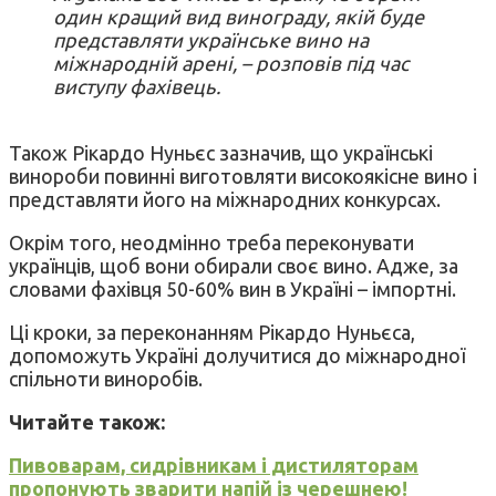
один кращий вид винограду, якій буде
представляти українське вино на
міжнародній арені, – розповів під час
виступу фахівець.
Також Рікардо Нуньєс зазначив, що українські
винороби повинні виготовляти високоякісне вино і
представляти його на міжнародних конкурсах.
Окрім того, неодмінно треба переконувати
українців, щоб вони обирали своє вино. Адже, за
словами фахівця 50-60% вин в Україні – імпортні.
Ці кроки, за переконанням Рікардо Нуньєса,
допоможуть Україні долучитися до міжнародної
спільноти виноробів.
Читайте також:
Пивоварам, сидрівникам і дистиляторам
пропонують зварити напій із черешнею!