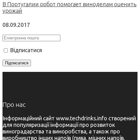
В Португалии робот помогает виноделам оценить
урожай
08.09.2017
Відписатися
Про нас
Інформаційний сайт www.techdrinks.info створений
для популяризації інформації про розвиток
виноградарства та виноробства, а також про
виробництво інших напоїв (пива, міцних напоїв,