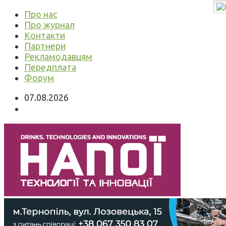
Про нас
Про журнал
Контакти
Партнери
Рекламодавцям
Передплата
Форум
07.08.2026