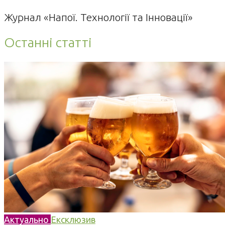
Журнал «Напої. Технології та Інновації»
Останні статті
Актуально
Ексклюзив