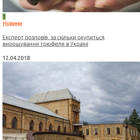
1
Новини
Експерт розповів, за скільки окупиться
вирощування трюфеля в Україні
12.04.2018