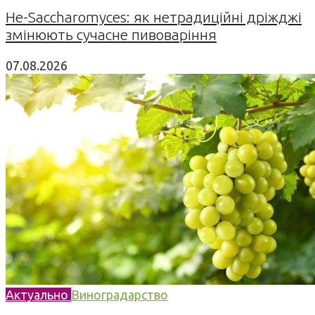
Не-Saccharomyces: як нетрадиційні дріжджі
змінюють сучасне пивоваріння
07.08.2026
Актуально
Виноградарство