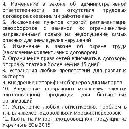
4. Изменение в законе об административной
ответственности за отсутствия трудовых
договоров с сезонными работниками
5. Исключение пунктов строгой регламентации
севооборотов с заменой их ограничениями
направленными только на недопущение самых
опасных для земледелия нарушений
6. Изменение в законе об охране труда
(заключение коллективных договоров)
7. Ограничение права сетей вписывать в договоры
отсрочку платежа более чем на 45 дней
8. Устранения любых препятствий для развития
экспорта
9. Внедрение нетарифных барьеров для импорта
10. Внедрение прозрачного механизма закупки
плодоовощной продукции для бюджетных
организаций
11. Устранение любых логистических проблем в
т.ч. для железнодорожных и морских перевозок
12. Квоты на импорт плодоовощной продукции из
Украины в ЕС в 2015 г