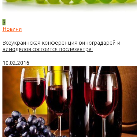
3
Новини
Всеукраинская конференция виноградарей и
виноделов состоится послезавтра!
10.02.2016