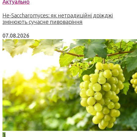
Актуально
Не-Saccharomyces: як нетрадиційні дріжджі
змінюють сучасне пивоваріння
07.08.2026
3