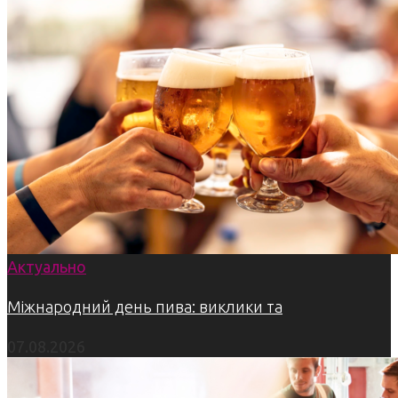
Актуально
Міжнародний день пива: виклики та
07.08.2026