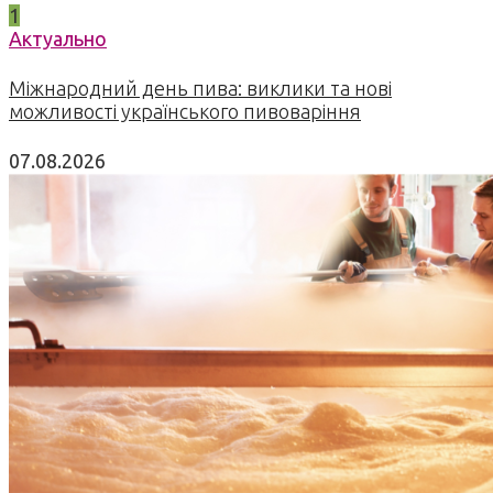
1
Актуально
Міжнародний день пива: виклики та нові
можливості українського пивоваріння
07.08.2026