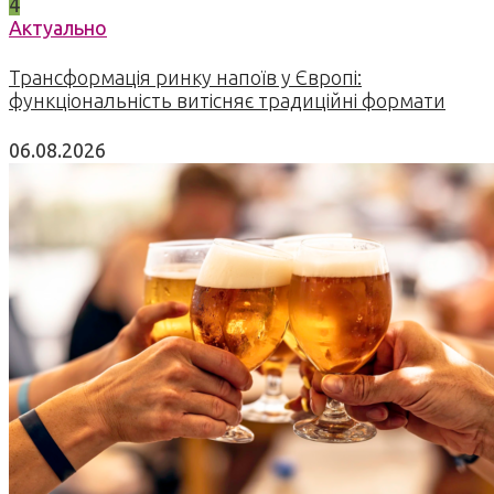
4
Актуально
Трансформація ринку напоїв у Європі:
функціональність витісняє традиційні формати
06.08.2026