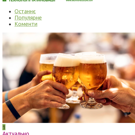
Останнє
Популярне
Коменти
1
Актуально