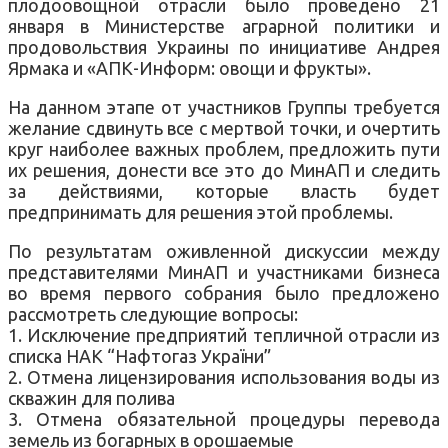
плодоовощной отрасли было проведено 21
января в Министерстве аграрной политики и
продовольствия Украины по инициативе Андрея
Ярмака и «АПК-Информ: овощи и фрукты».
На данном этапе от участников Группы требуется
желание сдвинуть все с мертвой точки, и очертить
круг наиболее важных проблем, предложить пути
их решения, донести все это до МинАП и следить
за действиями, которые власть будет
предпринимать для решения этой проблемы.
По результатам оживленной дискуссии между
представителями МинАП и участниками бизнеса
во время первого собрания было предложено
рассмотреть следующие вопросы:
1. Исключение предприятий тепличной отрасли из
списка НАК “Нафтогаз України”
2. Отмена лицензирования использования воды из
скважин для полива
3. Отмена обязательной процедуры перевода
земель из богарных в орошаемые