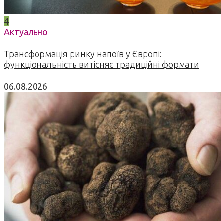
4
Актуально
Трансформація ринку напоїв у Європі:
функціональність витісняє традиційні формати
06.08.2026