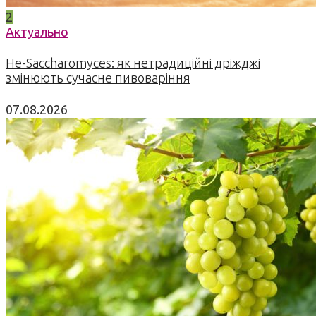
2
Актуально
Не-Saccharomyces: як нетрадиційні дріжджі
змінюють сучасне пивоваріння
07.08.2026