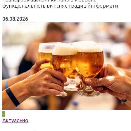
функціональність витісняє традиційні формати
06.08.2026
1
Актуально