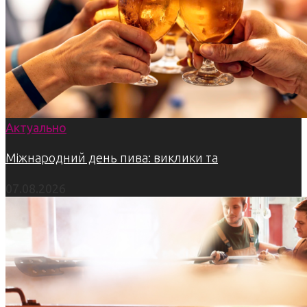
Актуально
Міжнародний день пива: виклики та
07.08.2026