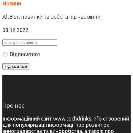
Новини
AltBier: новинки та робота під час війни
08.12.2022
Відписатися
Про нас
Інформаційний сайт www.techdrinks.info створений
для популяризації інформації про розвиток
виноградарства та виноробства, а також про