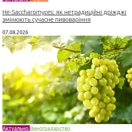
Не-Saccharomyces: як нетрадиційні дріжджі
змінюють сучасне пивоваріння
07.08.2026
Актуально
Виноградарство