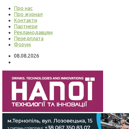
Про нас
Про журнал
Контакти
Партнери
Рекламодавцям
Передплата
Форум
08.08.2026