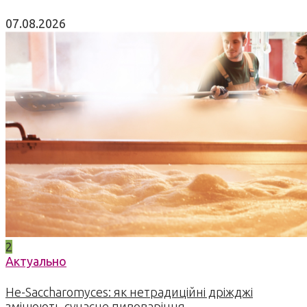
07.08.2026
2
Актуально
Не-Saccharomyces: як нетрадиційні дріжджі
змінюють сучасне пивоваріння