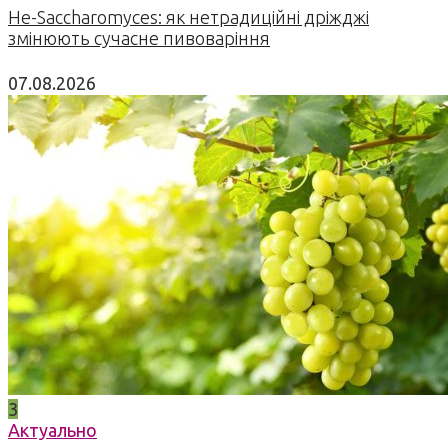
Не-Saccharomyces: як нетрадиційні дріжджі
змінюють сучасне пивоваріння
07.08.2026
3
Актуально