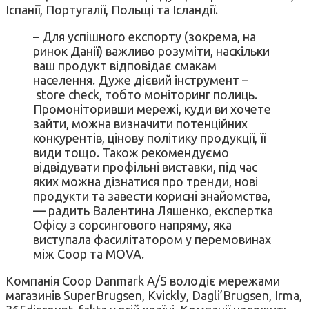
Іспанії, Португалії, Польщі та Ісландії.
– Для успішного експорту (зокрема, на
ринок Данії) важливо розуміти, наскільки
ваш продукт відповідає смакам
населення. Дуже дієвий інструмент –
store check, тобто моніторинг полиць.
Промоніторивши мережі, куди ви хочете
зайти, можна визначити потенційних
конкурентів, цінову політику продукції, її
види тощо. Також рекомендуємо
відвідувати профільні виставки, під час
яких можна дізнатися про тренди, нові
продукти та завести корисні знайомства,
— радить Валентина Ляшенко, експертка
Офісу з сорсингового напряму, яка
виступала фасилітатором у перемовинах
між Соор та MOVA.
Компанія Coop Danmark A/S володіє мережами
магазинів SuperBrugsen, Kvickly, Dagli’Brugsen, Irma,