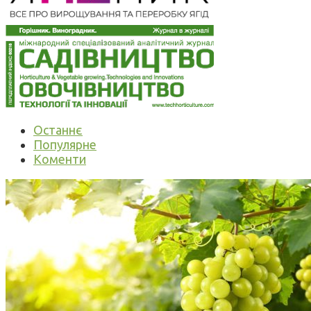
Останнє
Популярне
Коменти