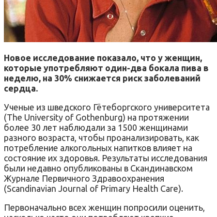
Новое исследование показало, что у женщин,
которые употребляют один-два бокала пива в
неделю, на 30% снижается риск заболеваний
сердца.
Ученые из шведского Гётеборгского университета
(The University of Gothenburg) на протяжении
более 30 лет наблюдали за 1500 женщинами
разного возраста, чтобы проанализировать, как
потребление алкогольных напитков влияет на
состояние их здоровья. Результаты исследования
были недавно опубликованы в Скандинавском
Журнале Первичного Здравоохранения
(Scandinavian Journal of Primary Health Care).
Первоначально всех женщин попросили оценить,