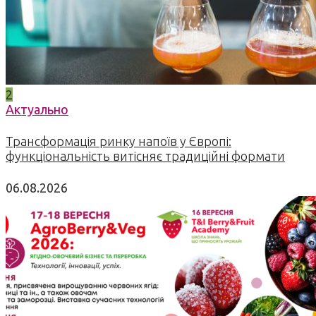
2
Актуально
Трансформація ринку напоїв у Європі:
функціональність витісняє традиційні формати
06.08.2026