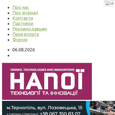
Про нас
Про журнал
Контакти
Партнери
Рекламодавцям
Передплата
Форум
06.08.2026