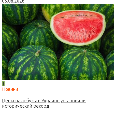
05.08.2026
1
Новини
Цены на арбузы в Украине установили
исторический рекорд