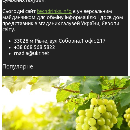
Сьогодні сайт
techdrinks.info
є універсальним
майданчиком для обміну інформацією і досвідом
представників згаданих галузей України, Європи і
світу.
33028 м.Рівне, вул.Соборна,1 офіс 217
+38 068 568 5822
rnadia@ukr.net
Популярне