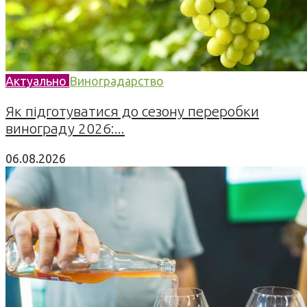
Актуально
Виноградарство
Як підготуватися до сезону переробки
винограду 2026:...
06.08.2026