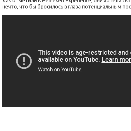
Как отметили в Heineken Experience, они хотели сы
нечто, что бы бросилось в глаза потенциальным по