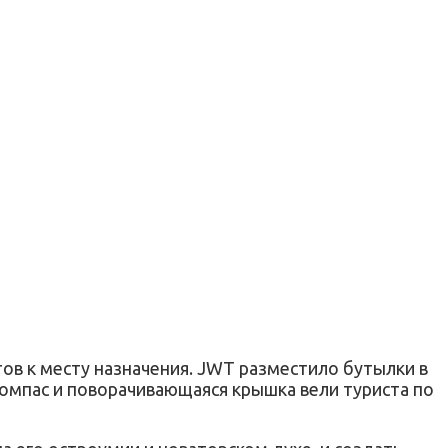
в к месту назначения. JWT разместило бутылки в
компас и поворачивающаяся крышка вели туриста по