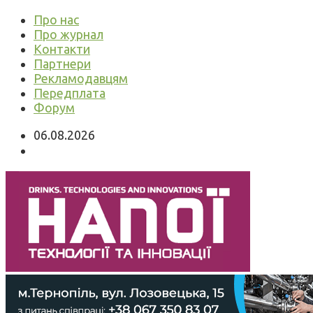
Про нас
Про журнал
Контакти
Партнери
Рекламодавцям
Передплата
Форум
06.08.2026