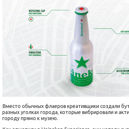
Вместо обычных флаеров креативщики создали буты
разных уголках города, которые вибрировали и ак
городу прямо к музею.