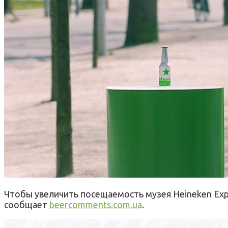
Чтобы увеличить посещаемость музея Heineken Ex
сообщает
beercomments.com.ua
.