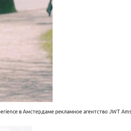
perience в Амстердаме рекламное агентство JWT Am