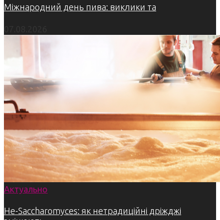
Міжнародний день пива: виклики та
07.08.2026
Актуально
Не-Saccharomyces: як нетрадиційні дріжджі