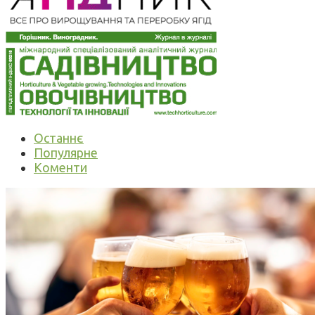
Останнє
Популярне
Коменти