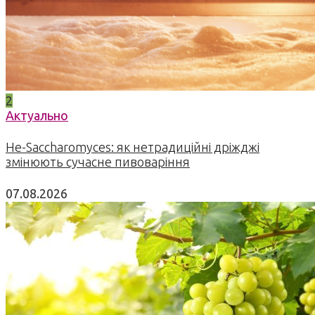
2
Актуально
Не-Saccharomyces: як нетрадиційні дріжджі
змінюють сучасне пивоваріння
07.08.2026