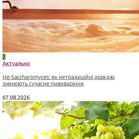
2
Актуально
Не-Saccharomyces: як нетрадиційні дріжджі
змінюють сучасне пивоваріння
07.08.2026