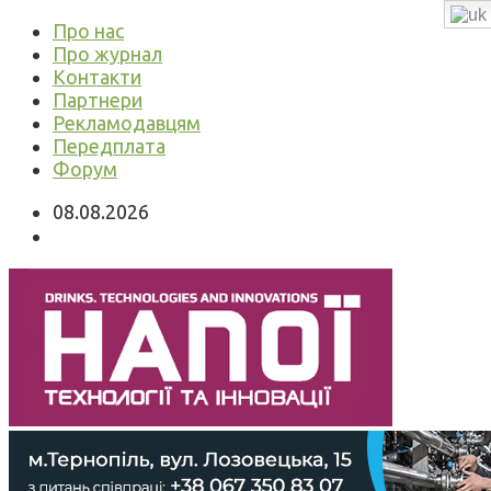
Про нас
Про журнал
Контакти
Партнери
Рекламодавцям
Передплата
Форум
08.08.2026