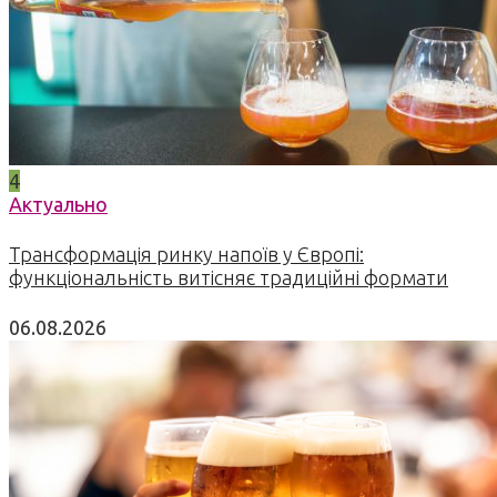
4
Актуально
Трансформація ринку напоїв у Європі:
функціональність витісняє традиційні формати
06.08.2026