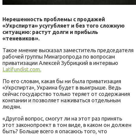
Нерешенность проблемы с продажей
«Укрспирта» усугубляет и без того сложную
ситуацию: растут долги и прибыль
«теневиков».
Такое мнение высказал заместитель председателя
рабочей группы Минагропрода по вопросам
приватизации Алексей Зубрицкий в интервью
Latifundist.com.
По его словам, какая бы ни была приватизация
«Укрспирта», Украина будет в выигрыше. Ведь
сейчас государство только теряет от содержания
компании и позволяет наживаться отдельным
людям.
«Другой вопрос, смогут ли на этот раз принять
этот законопроект в том виде, в каком он должен
быть? Больше всего я опасаюсь того, что