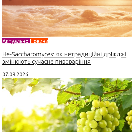
Актуально
Новини
Не-Saccharomyces: як нетрадиційні дріжджі
змінюють сучасне пивоваріння
07.08.2026