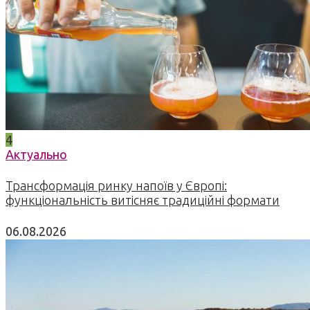
4
Актуально
Трансформація ринку напоїв у Європі:
функціональність витісняє традиційні формати
06.08.2026