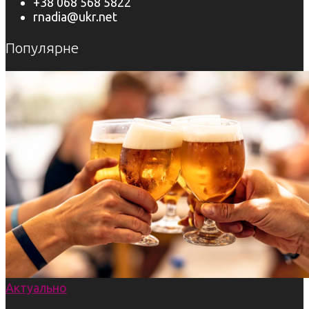
+38 068 568 5822
rnadia@ukr.net
Популярне
Актуально