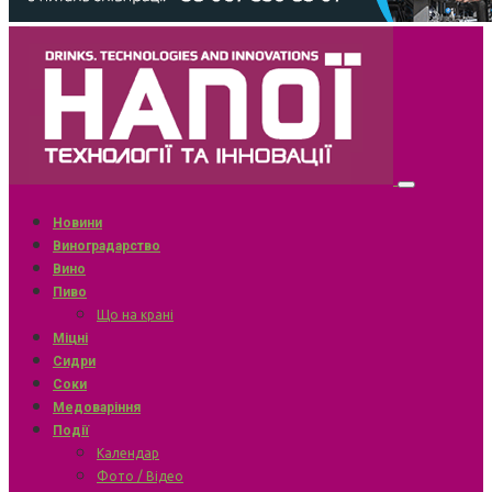
Новини
Виноградарство
Вино
Пиво
Що на крані
Міцні
Сидри
Соки
Медоваріння
Події
Календар
Фото / Відео