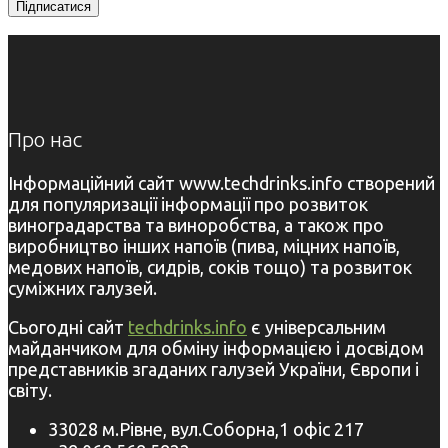
Про нас
Інформаційний сайт www.techdrinks.info створений
для популяризації інформації про розвиток
виноградарства та виноробства, а також про
виробництво інших напоїв (пива, міцних напоїв,
медових напоїв, сидрів, соків тощо) та розвиток
суміжних галузей.
Сьогодні сайт
techdrinks.info
є універсальним
майданчиком для обміну інформацією і досвідом
представників згаданих галузей України, Європи і
світу.
33028 м.Рівне, вул.Соборна,1 офіс 217