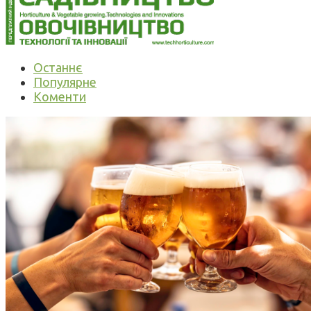
Останнє
Популярне
Коменти