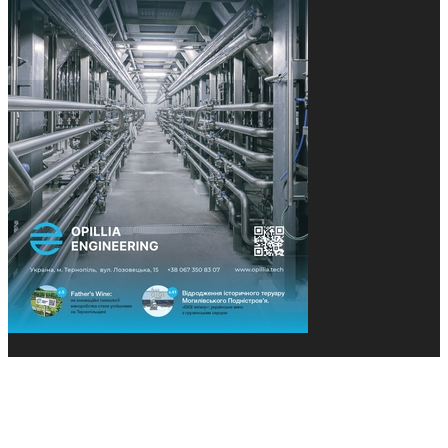
© 2013-2026 Засновники: Конєва К.В., Ящук Н.І.
Назва, концепція та дизайн проєктів медіагрупи
«Технології та Інновації» охороняється Законом