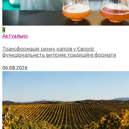
4
Актуально
Трансформація ринку напоїв у Європі:
функціональність витісняє традиційні формати
06.08.2026