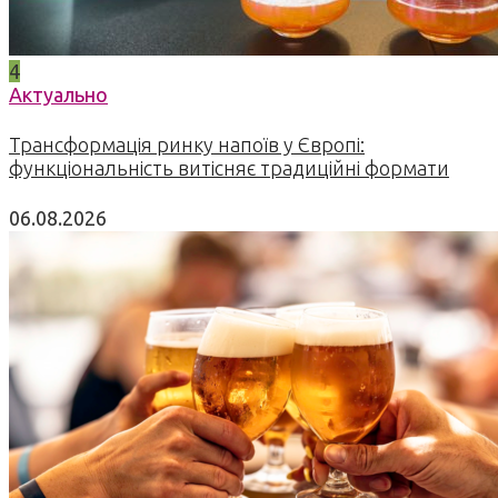
4
Актуально
Трансформація ринку напоїв у Європі:
функціональність витісняє традиційні формати
06.08.2026