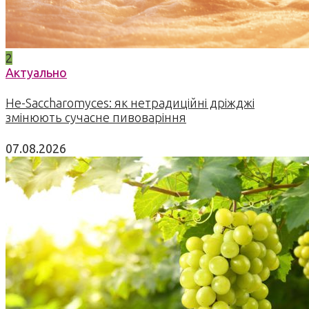
2
Актуально
Не-Saccharomyces: як нетрадиційні дріжджі
змінюють сучасне пивоваріння
07.08.2026