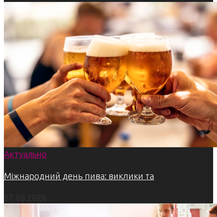
Актуально
Міжнародний день пива: виклики та
07.08.2026