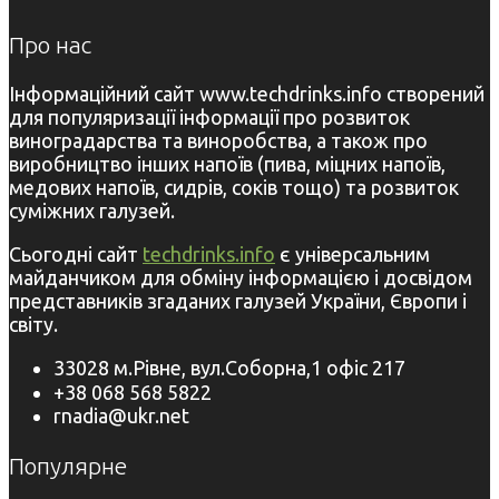
Про нас
Інформаційний сайт www.techdrinks.info створений
для популяризації інформації про розвиток
виноградарства та виноробства, а також про
виробництво інших напоїв (пива, міцних напоїв,
медових напоїв, сидрів, соків тощо) та розвиток
суміжних галузей.
Сьогодні сайт
techdrinks.info
є універсальним
майданчиком для обміну інформацією і досвідом
представників згаданих галузей України, Європи і
світу.
33028 м.Рівне, вул.Соборна,1 офіс 217
+38 068 568 5822
rnadia@ukr.net
Популярне