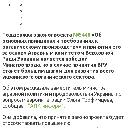
Поддержка законопроекта
№5448
«Об
основных принципах и требованиях к
органическому производству» и принятия его
за основу Аграрным комитетом Верховной
Рады Украины является победой
Минагропрода, но в случае принятия ВРУ
станет большим шагом для развития всего
украинского органического сектора.
Об этом рассказала заместитель министра
аграрной политики и продовольствия Украины по
вопросам евроинтеграции Ольга Трофимцева,
сообщает
“АПК-информ”.
Она добавила, что принятие законопроекта будет
способствовать повышению