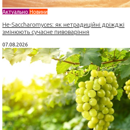
Актуально
Новини
Не-Saccharomyces: як нетрадиційні дріжджі
змінюють сучасне пивоваріння
07.08.2026