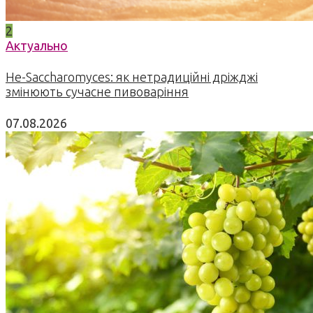
2
Актуально
Не-Saccharomyces: як нетрадиційні дріжджі
змінюють сучасне пивоваріння
07.08.2026