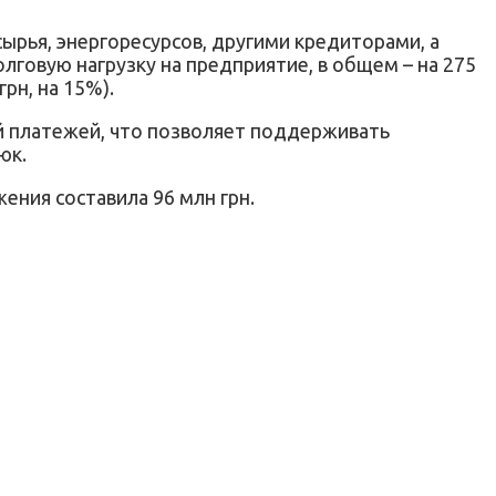
ырья, энергоресурсов, другими кредиторами, а
олговую нагрузку на предприятие, в общем – на 275
грн, на 15%).
й платежей, что позволяет поддерживать
юк.
ения составила 96 млн грн.