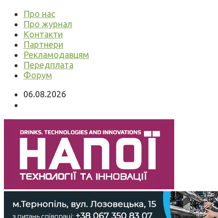
Про нас
Про журнал
Контакти
Партнери
Рекламодавцям
Передплата
Форум
06.08.2026