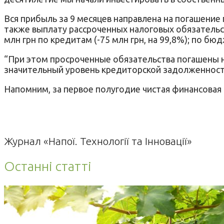
Вся прибыль за 9 месяцев направлена на погашени
также выплату рассроченных налоговых обязательств
млн грн по кредитам (-75 млн грн, на 99,8%); по бюд
“При этом просроченные обязательства погашены н
значительный уровень кредиторской задолженност
Напомним, за первое полугодие чистая финансовая 
Журнал «Напої. Технології та Інновації»
Останні статті