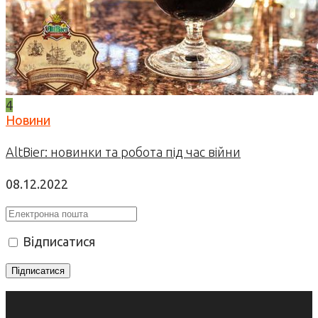
4
Новини
AltBier: новинки та робота під час війни
08.12.2022
Відписатися