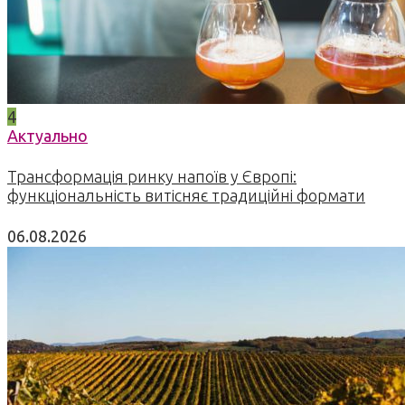
4
Актуально
Трансформація ринку напоїв у Європі:
функціональність витісняє традиційні формати
06.08.2026