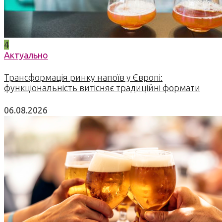
4
Актуально
Трансформація ринку напоїв у Європі:
функціональність витісняє традиційні формати
06.08.2026