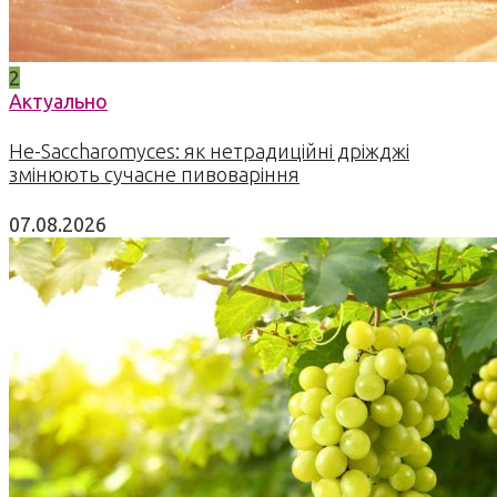
2
Актуально
Не-Saccharomyces: як нетрадиційні дріжджі
змінюють сучасне пивоваріння
07.08.2026