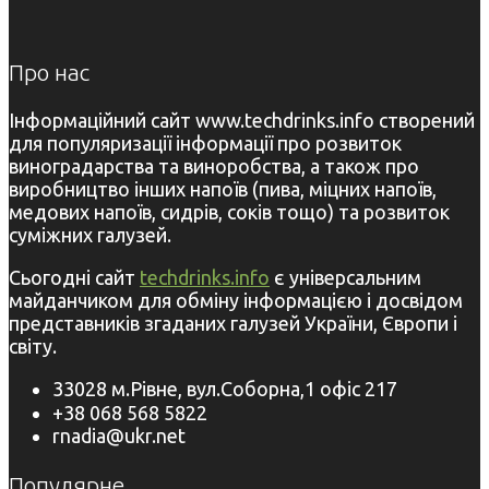
Про нас
Інформаційний сайт www.techdrinks.info створений
для популяризації інформації про розвиток
виноградарства та виноробства, а також про
виробництво інших напоїв (пива, міцних напоїв,
медових напоїв, сидрів, соків тощо) та розвиток
суміжних галузей.
Сьогодні сайт
techdrinks.info
є універсальним
майданчиком для обміну інформацією і досвідом
представників згаданих галузей України, Європи і
світу.
33028 м.Рівне, вул.Соборна,1 офіс 217
+38 068 568 5822
rnadia@ukr.net
Популярне