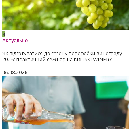
3
Актуально
Як підготуватися до сезону переробки винограду
2026: практичний семінар на KRITSKI WINERY
06.08.2026