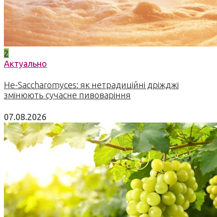
2
Актуально
Не-Saccharomyces: як нетрадиційні дріжджі
змінюють сучасне пивоваріння
07.08.2026