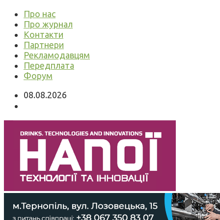
Про нас
Про журнал
Контакти
Партнери
Рекламодавцям
Передплата
Форум
08.08.2026