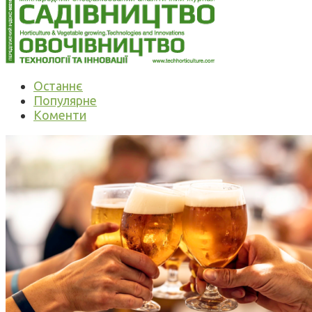
Останнє
Популярне
Коменти