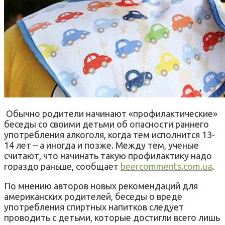
Обычно родители начинают «профилактические»
беседы со своими детьми об опасности раннего
употребления алкоголя, когда тем исполнится 13-
14 лет – а иногда и позже. Между тем, ученые
считают, что начинать такую профилактику надо
гораздо раньше, сообщает
beercomments.com.ua
.
По мнению авторов новых рекомендаций для
американских родителей, беседы о вреде
употребления спиртных напитков следует
проводить с детьми, которые достигли всего лишь