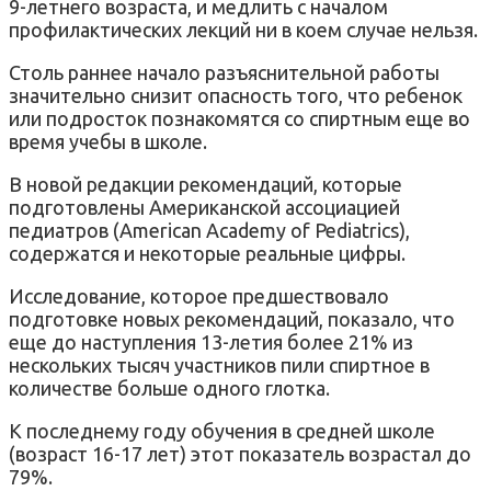
9-летнего возраста, и медлить с началом
профилактических лекций ни в коем случае нельзя.
Столь раннее начало разъяснительной работы
значительно снизит опасность того, что ребенок
или подросток познакомятся со спиртным еще во
время учебы в школе.
В новой редакции рекомендаций, которые
подготовлены Американской ассоциацией
педиатров (American Academy of Pediatrics),
содержатся и некоторые реальные цифры.
Исследование, которое предшествовало
подготовке новых рекомендаций, показало, что
еще до наступления 13-летия более 21% из
нескольких тысяч участников пили спиртное в
количестве больше одного глотка.
К последнему году обучения в средней школе
(возраст 16-17 лет) этот показатель возрастал до
79%.