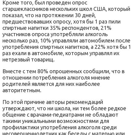
Кроме того, был проведен опрос
старшеклассников нескольких школ США, который
показал, что на протяжении 30 дней,
предшествовавших опросу, хотя бы 1 раз пили
спиртные напитки 35% респондентов, 21%
участников опроса употребляли алкоголь
несколько раз, 10% управляли автомобилем после
употребления спиртных напитков, а 22% хотя бы 1
раз ехали в автомобиле, которым управлял их
нетрезвый товарищ.
Вместе с тем 80% опрошенных сообщили, что в
отношении потребления алкоголя мнение
родителей является для них наиболее
авторитетным.
По этой причине авторы рекомендаций
утверждают, что ни школа, ни тем более редкое
общение с врачами-педиатрами не обладают
такими уникальными возможностями для
профилактики употребления алкоголя среди
несовершеннолетних как беседы с матерью или