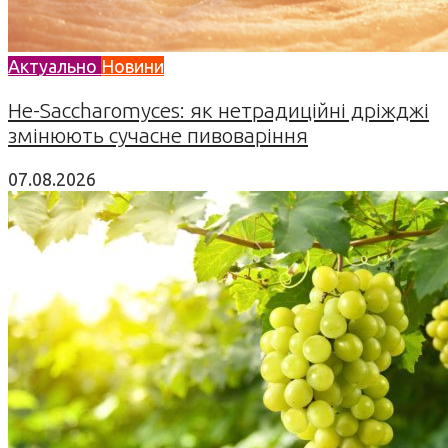
Актуально
Новини
Не-Saccharomyces: як нетрадиційні дріжджі
змінюють сучасне пивоваріння
07.08.2026