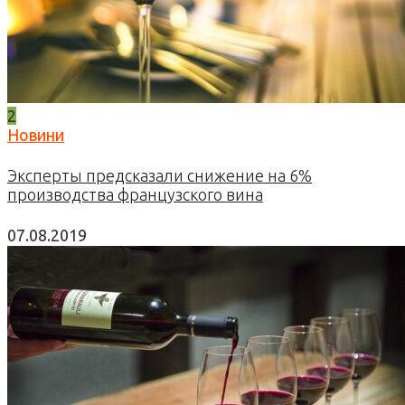
2
Новини
Эксперты предсказали снижение на 6%
производства французского вина
07.08.2019