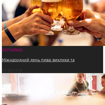
Актуально
Міжнародний день пива: виклики та
07.08.2026