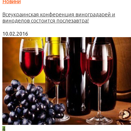
Новини
Всеукраинская конференция виноградарей и
виноделов состоится послезавтра!
10.02.2016
4