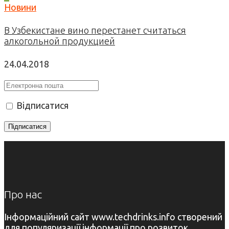
Новини
В Узбекистане вино перестанет считаться
алкогольной продукцией
24.04.2018
Відписатися
Про нас
Інформаційний сайт www.techdrinks.info створений
для популяризації інформації про розвиток