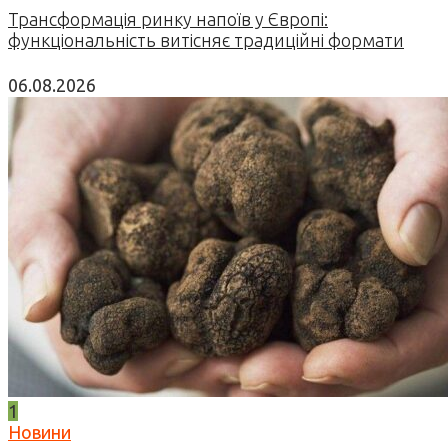
Трансформація ринку напоїв у Європі:
функціональність витісняє традиційні формати
06.08.2026
1
Новини