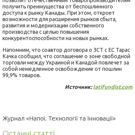
получить преимущества от беспошлинного
доступа к рынку Канады. При этом, откроет
возможности для расширения рынков сбыта,
развития и модернизации собственного
производства с целью повышения
конкурентоспособности на новых рынках.
Напомним, что соавтор договора о ЗСТ с ЕС Тарас
Качка сообщил, что соглашение о зоне свободной
торговли между Украиной и Канадой повлечет за
собой немедленное освобождение от пошлин
99,9% товаров.
Источник:
latifundist.com
Журнал «Напої. Технології та Інновації»
Останні статті