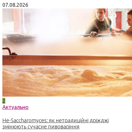
07.08.2026
2
Актуально
Не-Saccharomyces: як нетрадиційні дріжджі
змінюють сучасне пивоваріння