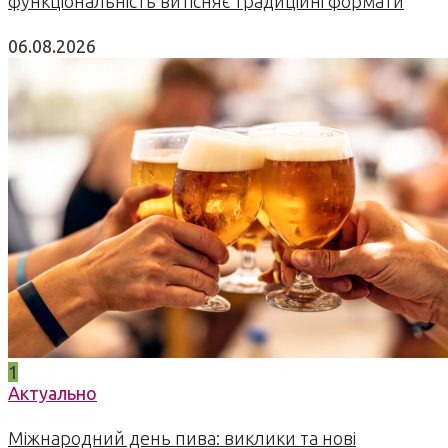
функціональність витісняє традиційні формати
06.08.2026
1
Актуально
Міжнародний день пива: виклики та нові