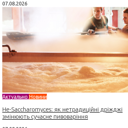
07.08.2026
Актуально
Новини
Не-Saccharomyces: як нетрадиційні дріжджі
змінюють сучасне пивоваріння