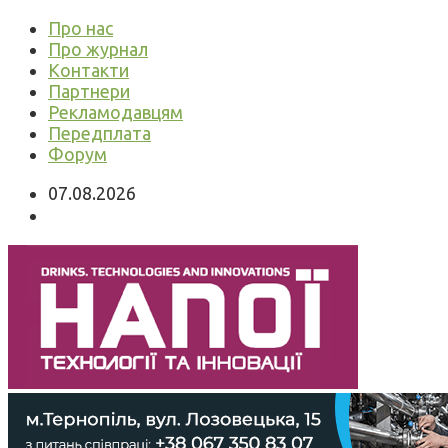
Про нас
Про журнал
Контакти
Партнери
Рекламодавцям
Передплата
Форум
07.08.2026