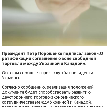
Президент Петр Порошенко подписал закон «О
ратификации cоглашения о зоне свободной
торговли между Украиной и Канадой».
Об этом сообщает пресс-служба президента
Украины.
Согласно сообщению, реализация положений
документа будет способствовать развитию
двустороннего торгово-экономического
сотрудничества между Украиной и Канадой,
позволит отечественным товаропроизводителям