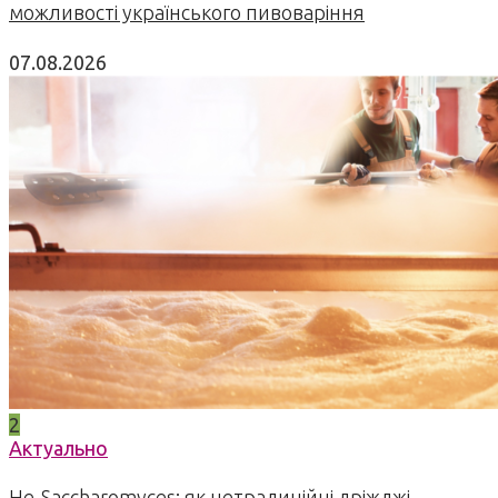
можливості українського пивоваріння
07.08.2026
2
Актуально
Не-Saccharomyces: як нетрадиційні дріжджі