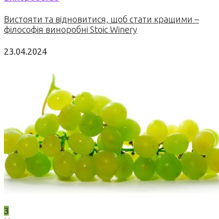
Вистояти та відновитися, щоб стати кращими –
філософія виноробні Stoic Winery
23.04.2024
3