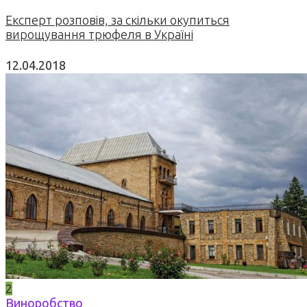
Експерт розповів, за скільки окупиться
вирощування трюфеля в Україні
12.04.2018
2
Виноробство