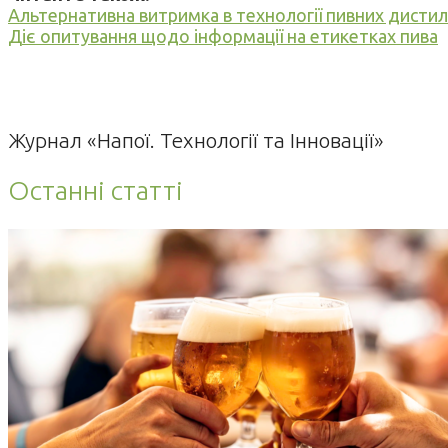
Альтернативна витримка в технології пивних дистил
Діє опитування щодо інформації на етикетках пива
Журнал «Напої. Технології та Інновації»
Останні статті