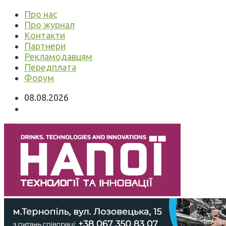
Про нас
Про журнал
Контакти
Партнери
Рекламодавцям
Передплата
Форум
08.08.2026