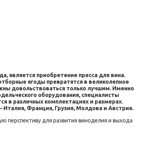
а, является приобретение пресса для вина.
 отборные ягоды превратятся в великолепное
олжны довольствоваться только лучшим. Именно
одельческого оборудования, специалисты
ся в различных комплектациях и размерах.
 Италия, Франция, Грузия, Молдова и Австрия.
ую перспективу для развития виноделия и выхода