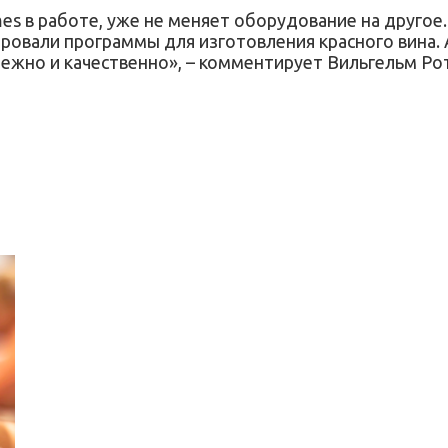
s в работе, уже не меняет оборудование на другое.
тировали программы для изготовления красного вина
ежно и качественно», – комментирует Вильгельм Рот