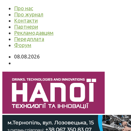
Про нас
Про журнал
Контакти
Партнери
Рекламодавцям
Передплата
Форум
08.08.2026