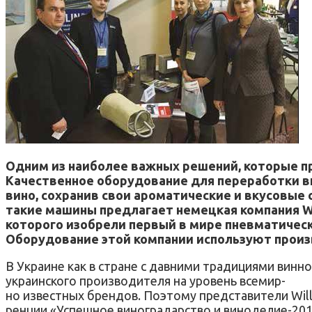
Одним из наиболее важных решений, которые пр
Качественное оборудование для переработки ви
вино, сохранив свои ароматические и вкусовые
такие машины предлагает немецкая компания W
которого изобрели первый в мире пневматическ
Оборудование этой компании используют произво
В Украине как в стране с давними традициями вин
украинского производителя на уровень всемир-
но известных брендов. Поэтому представители Will
ренции «Успешное виноградарство и виноделие-201