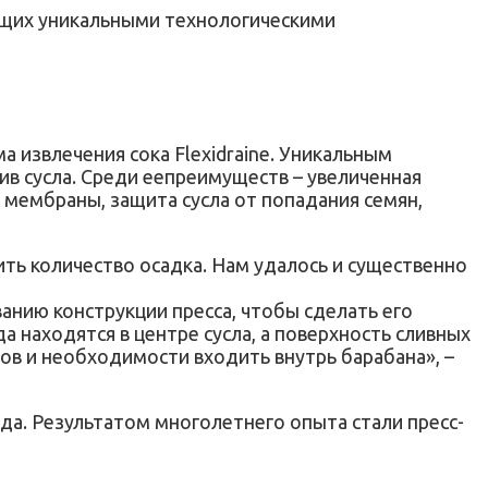
ающих уникальными технологическими
 извлечения сока Flexidraine. Уникальным
лив сусла. Среди еепреимуществ – увеличенная
 мембраны, защита сусла от попадания семян,
ить количество осадка. Нам удалось и существенно
анию конструкции пресса, чтобы сделать его
 находятся в центре сусла, а поверхность сливных
тов и необходимости входить внутрь барабана», –
да. Результатом многолетнего опыта стали пресс-