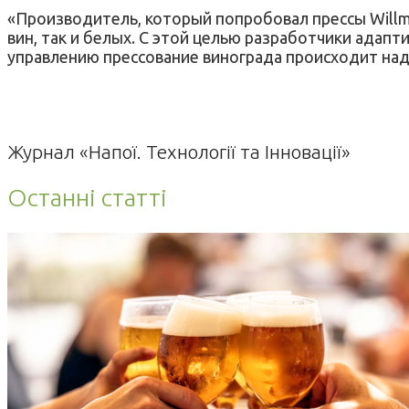
«Производитель, который попробовал прессы Willme
вин, так и белых. С этой целью разработчики адап
управлению прессование винограда происходит над
Журнал «Напої. Технології та Інновації»
Останні статті