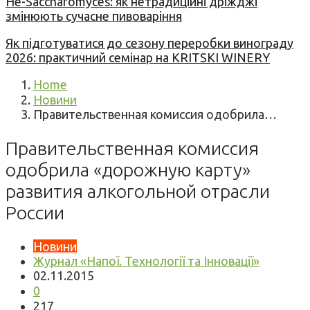
Не-Saccharomyces: як нетрадиційні дріжджі
змінюють сучасне пивоваріння
Як підготуватися до сезону переробки винограду
2026: практичний семінар на KRITSKI WINERY
Home
Новини
Правительственная комиссия одобрила…
Правительственная комиссия
одобрила «дорожную карту»
развития алкогольной отрасли
России
Новини
Журнал «Напої. Технології та Інновації»
02.11.2015
0
217