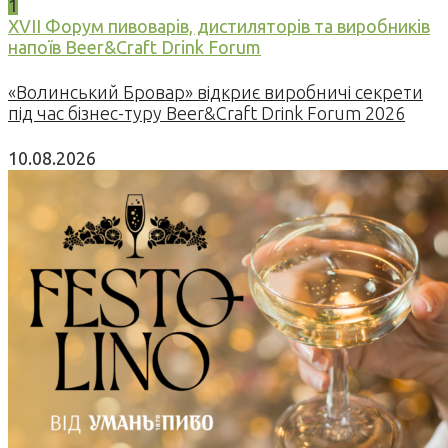
1
XVII Форум пивоварів, дистиляторів та виробників
напоїв Beer&Craft Drink Forum
«Волинський Бровар» відкриє виробничі секрети
під час бізнес-туру Beer&Craft Drink Forum 2026
10.08.2026