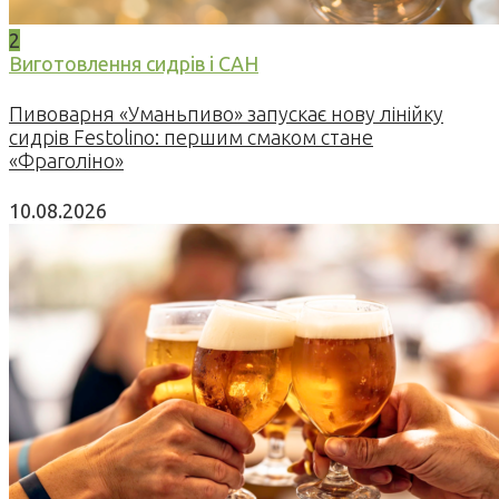
2
Виготовлення сидрів і САН
Пивоварня «Уманьпиво» запускає нову лінійку
сидрів Festolino: першим смаком стане
«Фраголіно»
10.08.2026