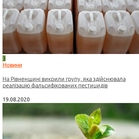
3
Новини
На Рівненщині викрили групу, яка здійснювала
реалізацію фальсифікованих пестицидів
19.08.2020