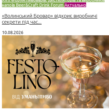
напоїв Beer&Craft Drink Forum
Актуально
«Волинський Бровар» відкриє виробничі
секрети під час...
10.08.2026