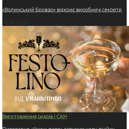
«Волинський Бровар» відкриє виробничі секрети
10.08.2026
Виготовлення сидрів і САН