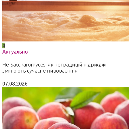
4
Актуально
Не-Saccharomyces: як нетрадиційні дріжджі
змінюють сучасне пивоваріння
07.08.2026