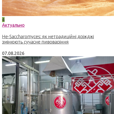
4
Актуально
Не-Saccharomyces: як нетрадиційні дріжджі
змінюють сучасне пивоваріння
07.08.2026