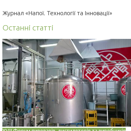
Журнал «Напої. Технології та Інновації»
Останні статті
XVII Форум пивоварів, дистиляторів та виробників