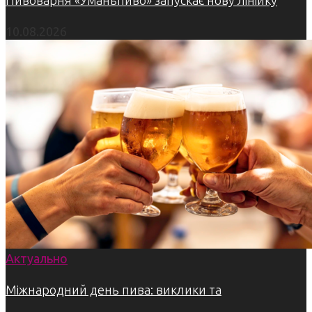
Пивоварня «Уманьпиво» запускає нову лінійку
10.08.2026
Актуально
Міжнародний день пива: виклики та