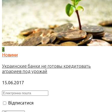
4
Новини
Украинские банки не готовы кредитовать
аграриев под урожай
15.06.2017
Відписатися