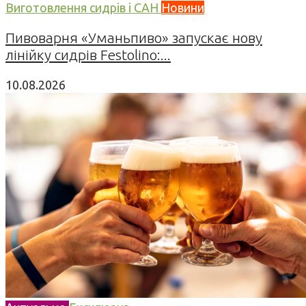
Виготовлення сидрів і САН
Новини
Пивоварня «Уманьпиво» запускає нову
лінійку сидрів Festolino:...
10.08.2026