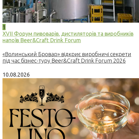
1
XVII Форум пивоварів, дистиляторів та виробників
напоїв Beer&Craft Drink Forum
«Волинський Бровар» відкриє виробничі секрети
під час бізнес-туру Beer&Craft Drink Forum 2026
10.08.2026