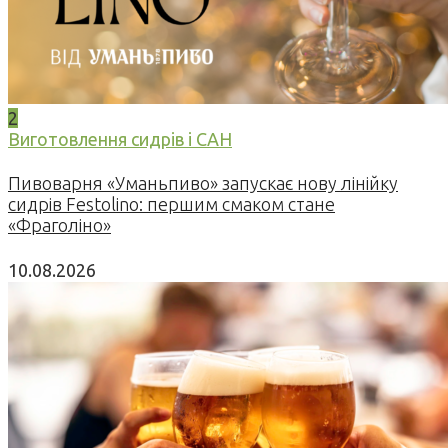
2
Виготовлення сидрів і САН
Пивоварня «Уманьпиво» запускає нову лінійку
сидрів Festolino: першим смаком стане
«Фраголіно»
10.08.2026