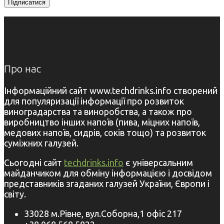
Про нас
Інформаційний сайт www.techdrinks.info створений
для популяризації інформації про розвиток
виноградарства та виноробства, а також про
виробництво інших напоїв (пива, міцних напоїв,
медових напоїв, сидрів, соків тощо) та розвиток
суміжних галузей.
Сьогодні сайт
techdrinks.info
є універсальним
майданчиком для обміну інформацією і досвідом
представників згаданих галузей України, Європи і
світу.
33028 м.Рівне, вул.Соборна,1 офіс 217