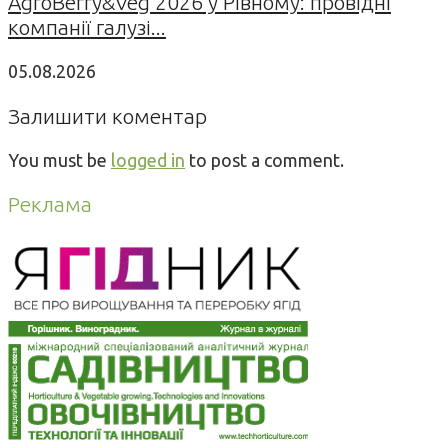
AgroBerry&Veg 2026 у Рівному: провідні
компанії галузі...
05.08.2026
Залишити коментар
You must be
logged in
to post a comment.
Реклама