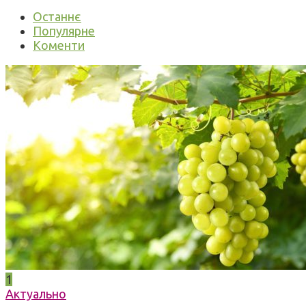
Останнє
Популярне
Коменти
1
Актуально