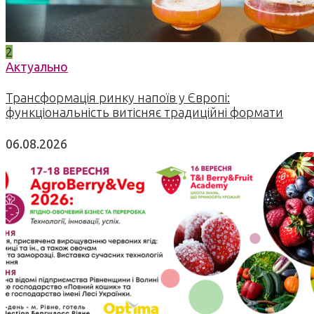
2
Актуально
Трансформація ринку напоїв у Європі:
функціональність витісняє традиційні формати
06.08.2026