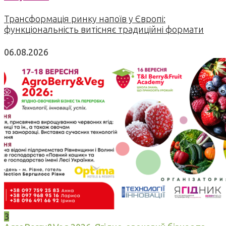
Трансформація ринку напоїв у Європі:
функціональність витісняє традиційні формати
06.08.2026
3