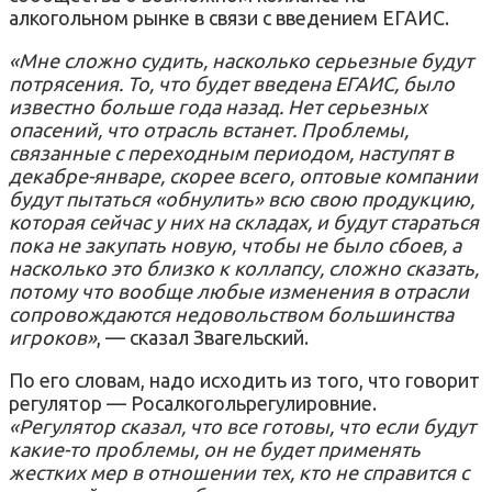
алкогольном рынке в связи с введением ЕГАИС.
«Мне сложно судить, насколько серьезные будут
потрясения. То, что будет введена ЕГАИС, было
известно больше года назад. Нет серьезных
опасений, что отрасль встанет. Проблемы,
связанные с переходным периодом, наступят в
декабре-январе, скорее всего, оптовые компании
будут пытаться «обнулить» всю свою продукцию,
которая сейчас у них на складах, и будут стараться
пока не закупать новую, чтобы не было сбоев, а
насколько это близко к коллапсу, сложно сказать,
потому что вообще любые изменения в отрасли
сопровождаются недовольством большинства
игроков»
, — сказал Звагельский.
По его словам, надо исходить из того, что говорит
регулятор — Росалкогольрегулировние.
«Регулятор сказал, что все готовы, что если будут
какие-то проблемы, он не будет применять
жестких мер в отношении тех, кто не справится с