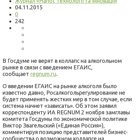
Журнал «Напої. Технології та Інновації»
04.11.2015
0
242
В Госдуме не верят в коллапс на алкогольном
рынке в связи с введением ЕГАИС,
сообщает
regnum.ru
.
О введении ЕГАИС на рынке алкоголя было
известно давно, Росалкогольрегулирование не
будет применять жестких мер в том случае, если
система начнет «зависать». Об этом заявил
корреспонденту ИА REGNUM 2 ноября замглавы
комитета Госдумы по экономической политике
Виктор Звагельский («Единая Россия»),
комментируя позицию представителей бизнес-
сообщества о возможном коллапсе на