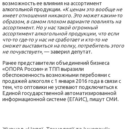
возможность ее влияния на ассортимент
алкогольной продукции.
«К ценам это вообще не
имеет отношения никакого. Это может каким-то
образом, в самом плохом варианте повлиять на
ассортимент. Но у нас такой огромный
ассортимент алкогольной продукции, что если
что-то где-то у нас не сработает и кто-то не
сможет выставиться на полку, потребитель этого
не почувствует»
, — заверил депутат.
Ранее представители объединений бизнеса
«ОПОРА России» и ТПП выразили
обеспокоенность возможными перебоями с
продажей алкоголя с 1 января 2016 года в связи с
тем, что оптовики не успевают подключиться к
Единой государственной автоматизированной
информационной системе (ЕГАИС), пишут СМИ.
Журнал «Напої. Технології та Інновації»