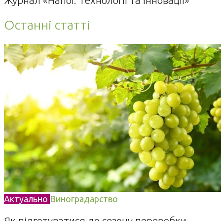
Останні статті
Актуально
Виноградарство
Як підготуватися до сезону переробки