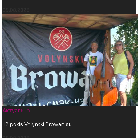
05.08.2026
Актуально
12 років Volynski Browar: як