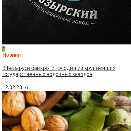
1
Новини
В Беларуси банкротится один из крупнейших
государственных водочных заводов
12.02.2016