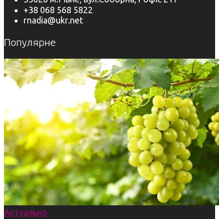
+38 068 568 5822
rnadia@ukr.net
Популярне
Актуально