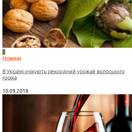
2
Новини
В Україні очікують рекордний урожай волоського
горіха
10.09.2018